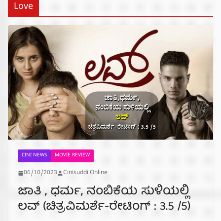
Love
CINI NEWS
MOVIE REVIEW
06/10/2023
Cinisuddi Online
ಜಾತಿ , ಧರ್ಮ, ನಂಬಿಕೆಯ ಸುಳಿಯಲ್ಲಿ
ಲವ್ (ಚಿತ್ರವಿಮರ್ಶೆ-ರೇಟಿಂಗ್ : 3.5 /5)