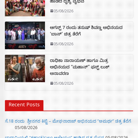
ಹಾಡಿದ ದೃಶ್ಯ ವೈಭವ
05/08/2026
ಆಗಸ್ಟ್ 7 ರಂದು ತನುಷ್ ಶಿವಣ್ಣ ಅಭಿನಯದ
‘ಬಾಸ್’ ಚಿತ್ರ ತೆರೆಗೆ
05/08/2026
ರಾಧಿಕಾ ನಾರಾಯಣ್ ಹಾಗೂ ಮಿತ್ರ
ಅಭಿನಯದ “ಮಹಾನ್” ಫಸ್ಟ್ ಲುಕ್
ಅನಾವರಣ
05/08/2026
Recent Posts
ಸೆ.18 ರಂದು ಶ್ರೀನಗರ ಕಿಟ್ಟಿ – ಮೇಘನಾರಾಜ್ ಅಭಿನಯದ “ಅಮರ್ಥ” ಚಿತ್ರ ತೆರೆಗೆ
05/08/2026
ಬಾದಾಮಿಯಲ್ಲಿ “ಕರ್ಣಾಟಬಲಂ ಅಜೇಯಂ” ಹಾಡಿದ ದೃಶ್ಯ ವೈಭವ
05/08/2026