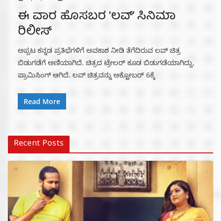
ಈ ವಾರ ಹೊಸಬರ ‘ಲವ್’ ಸಿನಿಮಾ
ರಿಲೀಸ್
ಅಪ್ಪಟ ಕನ್ನಡ ಪ್ರತಿಭೆಗಳಿಗೆ ಅವಕಾಶ ನೀಡಿ ತೆಗೆದಿರುವ ಲವ್‌ ಚಿತ್ರ
ಬಿಡುಗಡೆಗೆ ಅಣಿಯಾಗಿದೆ. ಚಿತ್ರದ ಟ್ರೇಲರ್‌ ಕೂಡ ಬಿಡುಗಡೆಯಾಗಿದ್ದು,
ಪ್ರಾಮಿಸಿಂಗ್‌ ಆಗಿದೆ. ಲವ್‌ ಚಿತ್ರವನ್ನು ಅಕ್ಟೋಬರ್‌ 6ಕ್ಕೆ
Read More
Recent Posts