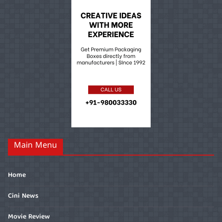
Main Menu
Home
Cini News
Movie Review