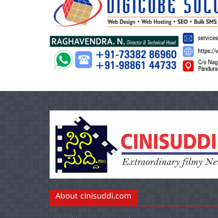
About cinisuddi.com