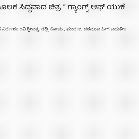
 ಮೂಲಕ ಸಿದ್ದವಾದ ಚಿತ್ರ ” ಗ್ಯಾಂಗ್ಸ್ ಆಫ್ ಯುಕೆ
 ನಿರ್ದೇಶಕ ರವಿ ಶ್ರೀವತ್ಸ. ಡೆಡ್ಲಿ ಸೋಮ , ಮಾದೇಶ, ದಶಮುಖ ಹೀಗೆ ಬಹುತೇಕ