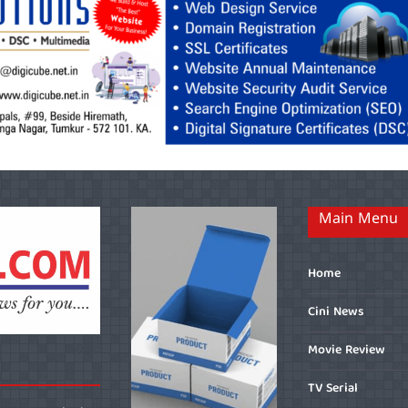
Main Menu
Home
Cini News
Movie Review
TV Serial