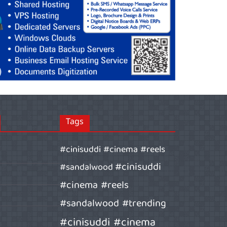
Tags
#cinisuddi #cinema #reels
#cinisuddi
#sandalwood
#cinema #reels
#sandalwood #trending
#cinisuddi #cinema