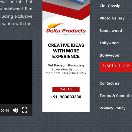
ws portal that
Cini Gossip
sandalwood film
cluding exclusive
Photo Gallery
mation with this
Sandalwood
Tollywood
Bollywood
Useful Links
Contact us
Terms & Conditi
Privacy Policy
00:44