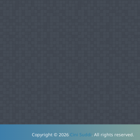
Copyright © 2026
Cini Suddi
. All rights reserved.