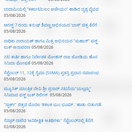
ಬಾದಾಮಿಯಲ್ಲಿ “ಕರ್ಣಾಟಬಲಂ ಅಜೇಯಂ” ಹಾಡಿದ ದೃಶ್ಯ ವೈಭವ
05/08/2026
ಆಗಸ್ಟ್ 7 ರಂದು ತನುಷ್ ಶಿವಣ್ಣ ಅಭಿನಯದ ‘ಬಾಸ್’ ಚಿತ್ರ ತೆರೆಗೆ
05/08/2026
ರಾಧಿಕಾ ನಾರಾಯಣ್ ಹಾಗೂ ಮಿತ್ರ ಅಭಿನಯದ “ಮಹಾನ್” ಫಸ್ಟ್
ಲುಕ್ ಅನಾವರಣ
05/08/2026
ನಟ ಕಾರ್ತಿ ಹಾಗೂ ನಿರ್ದೇಶಕ ಮೋಹನ್ ರಾಜ ಜೋಡಿಯ ಹೊಸ
ಸಿನಿಮಾ ಘೋಷಣೆ
05/08/2026
ಸೆಪ್ಟೆಂಬರ್ 11, 12ಕ್ಕೆ ಸೈಮಾ (SIIMA) ಪ್ರಶಸ್ತಿ ಪ್ರದಾನ ಸಮಾರಂಭ
05/08/2026
ಮ್ಯೂಸಿಕ್‌ ಮಾಂತ್ರಿಕ ದೇವಿ ಶ್ರೀ ಪ್ರಸಾದ್ ನಟನೆಯ”ಯಲ್ಲಮ್ಮ”
ಸಿನಿಮಾದ ಫಸ್ಟ್‌ ಲುಕ್‌ ರಿಲೀಸ್.
05/08/2026
“ಸ್ಪಾರ್ಕ್” ಚಿತ್ರದ ಮೊದಲ‌ ‘ಶಕಲಕ ಭುಂ‌ ಭೂಮ್..’ ಹಾಡು ಬಿಡುಗಡೆ.
05/08/2026
ಸೆನ್ಸಾರ್ ದಾಟಿದ ‘ಅನಿರೀಕ್ಷಿತ ಅತಿಥಿಗಳು” ಸೆಪ್ಟೆಂಬರ್‌ನಲ್ಲಿ ತೆರೆಗೆ.
02/08/2026