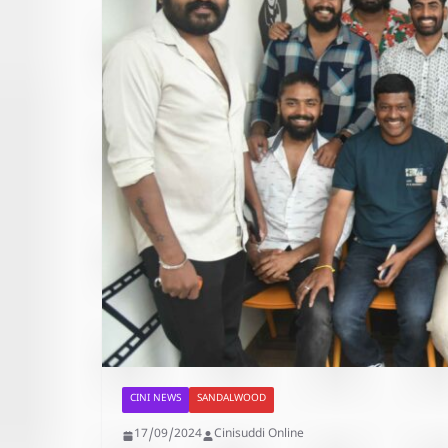
CINI NEWS
SANDALWOOD
17/09/2024
Cinisuddi Online