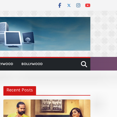
LYWOOD
BOLLYWOOD
Recent Posts