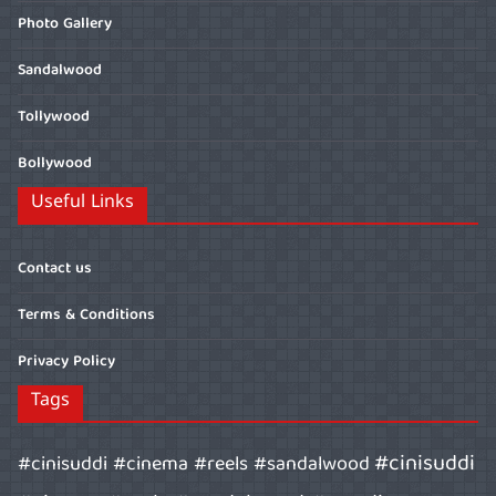
Photo Gallery
Sandalwood
Tollywood
Bollywood
Useful Links
Contact us
Terms & Conditions
Privacy Policy
Tags
#cinisuddi
#cinisuddi #cinema #reels #sandalwood