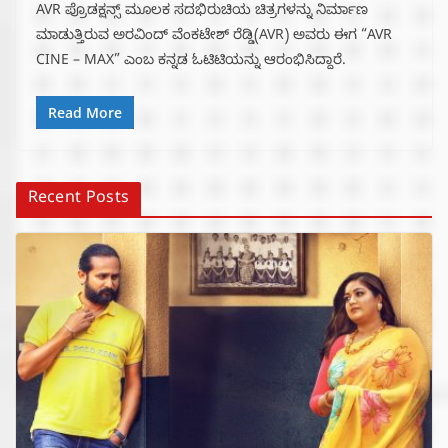
AVR ಪ್ರೊಡಕ್ಷನ್ಸ್ ಮೂಲಕ ಸದಭಿರುಚಿಯ ಚಿತ್ರಗಳನ್ನು ನಿರ್ಮಾಣ
ಮಾಡುತ್ತಿರುವ ಅರವಿಂದ್ ವೆಂಕಟೇಶ್ ರೆಡ್ಡಿ(AVR) ಅವರು ಈಗ “AVR
CINE – MAX” ಎಂಬ ಕನ್ನಡ ಓಟಿಟಿಯನ್ನು ಆರಂಭಿಸಿದ್ದಾರೆ.
Read More
Recent Posts