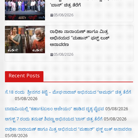
‘ಬಾಸ್’ ಚಿತ್ರ ತೆರೆಗೆ
05/08/2026
ರಾಧಿಕಾ ನಾರಾಯಣ್ ಹಾಗೂ ಮಿತ್ರ
ಅಭಿನಯದ “ಮಹಾನ್” ಫಸ್ಟ್ ಲುಕ್
ಅನಾವರಣ
05/08/2026
Recent Posts
ಸೆ.18 ರಂದು ಶ್ರೀನಗರ ಕಿಟ್ಟಿ – ಮೇಘನಾರಾಜ್ ಅಭಿನಯದ “ಅಮರ್ಥ” ಚಿತ್ರ ತೆರೆಗೆ
05/08/2026
ಬಾದಾಮಿಯಲ್ಲಿ “ಕರ್ಣಾಟಬಲಂ ಅಜೇಯಂ” ಹಾಡಿದ ದೃಶ್ಯ ವೈಭವ
05/08/2026
ಆಗಸ್ಟ್ 7 ರಂದು ತನುಷ್ ಶಿವಣ್ಣ ಅಭಿನಯದ ‘ಬಾಸ್’ ಚಿತ್ರ ತೆರೆಗೆ
05/08/2026
ರಾಧಿಕಾ ನಾರಾಯಣ್ ಹಾಗೂ ಮಿತ್ರ ಅಭಿನಯದ “ಮಹಾನ್” ಫಸ್ಟ್ ಲುಕ್ ಅನಾವರಣ
05/08/2026