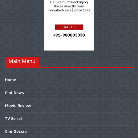
Main Menu
Home
Cini News
Movie Review
TV Serial
Cini Gossip