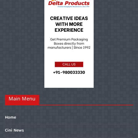
Main Menu
Home
Cini News