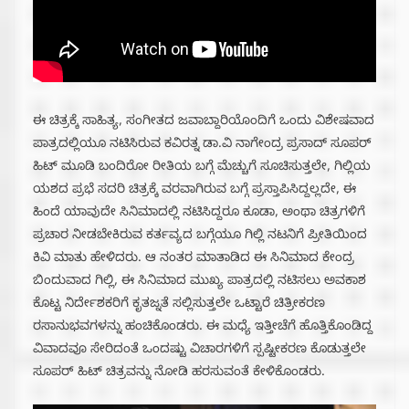
ಈ ಚಿತ್ರಕ್ಕೆ ಸಾಹಿತ್ಯ, ಸಂಗೀತದ ಜವಾಬ್ದಾರಿಯೊಂದಿಗೆ ಒಂದು ವಿಶೇಷವಾದ
ಪಾತ್ರದಲ್ಲಿಯೂ ನಟಿಸಿರುವ ಕವಿರತ್ನ ಡಾ.ವಿ ನಾಗೇಂದ್ರ ಪ್ರಸಾದ್ ಸೂಪರ್
ಹಿಟ್ ಮೂಡಿ ಬಂದಿರೋ ರೀತಿಯ ಬಗ್ಗೆ ಮೆಚ್ಚುಗೆ ಸೂಚಿಸುತ್ತಲೇ, ಗಿಲ್ಲಿಯ
ಯಶದ ಪ್ರಭೆ ಸದರಿ ಚಿತ್ರಕ್ಕೆ ವರವಾಗಿರುವ ಬಗ್ಗೆ ಪ್ರಸ್ತಾಪಿಸಿದ್ದಲ್ಲದೇ, ಈ
ಹಿಂದೆ ಯಾವುದೇ ಸಿನಿಮಾದಲ್ಲಿ ನಟಿಸಿದ್ದರೂ ಕೂಡಾ, ಅಂಥಾ ಚಿತ್ರಗಳಿಗೆ
ಪ್ರಚಾರ ನೀಡಬೇಕಿರುವ ಕರ್ತವ್ಯದ ಬಗ್ಗೆಯೂ ಗಿಲ್ಲಿ ನಟನಿಗೆ ಪ್ರೀತಿಯಿಂದ
ಕಿವಿ ಮಾತು ಹೇಳಿದರು. ಆ ನಂತರ ಮಾತಾಡಿದ ಈ ಸಿನಿಮಾದ ಕೇಂದ್ರ
ಬಿಂದುವಾದ ಗಿಲ್ಲಿ, ಈ ಸಿನಿಮಾದ ಮುಖ್ಯ ಪಾತ್ರದಲ್ಲಿ ನಟಿಸಲು ಅವಕಾಶ
ಕೊಟ್ಟ ನಿರ್ದೇಶಕರಿಗೆ ಕೃತಜ್ನತೆ ಸಲ್ಲಿಸುತ್ತಲೇ ಒಟ್ಟಾರೆ ಚಿತ್ರೀಕರಣ
ರಸಾನುಭವಗಳನ್ನು ಹಂಚಿಕೊಂಡರು. ಈ ಮಧ್ಯೆ ಇತ್ತೀಚೆಗೆ ಹೊತ್ತಿಕೊಂಡಿದ್ದ
ವಿವಾದವೂ ಸೇರಿದಂತೆ ಒಂದಷ್ಟು ವಿಚಾರಗಳಿಗೆ ಸ್ಪಷ್ಟೀಕರಣ ಕೊಡುತ್ತಲೇ
ಸೂಪರ್ ಹಿಟ್ ಚಿತ್ರವನ್ನು ನೋಡಿ ಹರಸುವಂತೆ ಕೇಳಿಕೊಂಡರು.