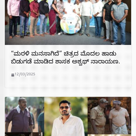
“ಮರಳಿ ಮನಸಾಗಿದೆ” ಚಿತ್ರದ ಮೊದಲ‌ ಹಾಡು
ಬಿಡುಗಡೆ ಮಾಡಿದ ಶಾಸಕ‌ ಅಶ್ವಥ್ ನಾರಾಯಣ.
12/03/2025