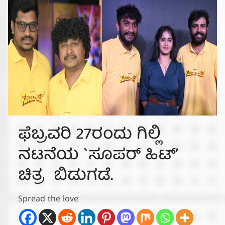
ಫೆಬ್ರವರಿ 27ರಂದು ಗಿಲ್ಲಿ
ನಟನೆಯ `ಸೂಪರ್ ಹಿಟ್’
ಚಿತ್ರ ಬಿಡುಗಡೆ.
Spread the love