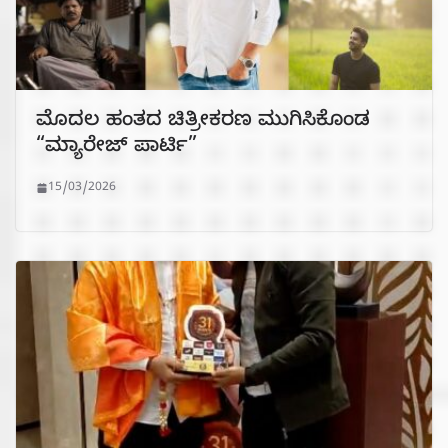
ಮೊದಲ ಹಂತದ ಚಿತ್ರೀಕರಣ ಮುಗಿಸಿಕೊಂಡ
“ಮ್ಯಾರೇಜ್ ಪಾರ್ಟಿ”
15/03/2026