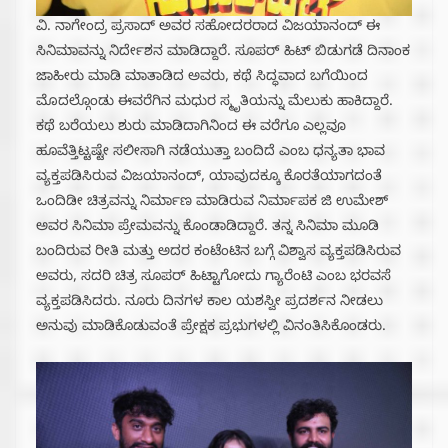
ವಿ. ನಾಗೇಂದ್ರ ಪ್ರಸಾದ್ ಅವರ ಸಹೋದರರಾದ ವಿಜಯಾನಂದ್ ಈ
ಸಿನಿಮಾವನ್ನು ನಿರ್ದೇಶನ ಮಾಡಿದ್ದಾರೆ. ಸೂಪರ್ ಹಿಟ್ ಬಿಡುಗಡೆ ದಿನಾಂಕ
ಜಾಹೀರು ಮಾಡಿ ಮಾತಾಡಿದ ಅವರು, ಕಥೆ ಸಿದ್ಧವಾದ ಬಗೆಯಿಂದ
ಮೊದಲ್ಗೊಂಡು ಈವರೆಗಿನ ಮಧುರ ಸ್ಮೃತಿಯನ್ನು ಮೆಲುಕು ಹಾಕಿದ್ದಾರೆ.
ಕಥೆ ಬರೆಯಲು ಶುರು ಮಾಡಿದಾಗಿನಿಂದ ಈ ವರೆಗೂ ಎಲ್ಲವೂ
ಹೂವೆತ್ತಿಟ್ಟಷ್ಟೇ ಸಲೀಸಾಗಿ ನಡೆಯುತ್ತಾ ಬಂದಿದೆ ಎಂಬ ಧನ್ಯತಾ ಭಾವ
ವ್ಯಕ್ತಪಡಿಸಿರುವ ವಿಜಯಾನಂದ್, ಯಾವುದಕ್ಕೂ ಕೊರತೆಯಾಗದಂತೆ
ಒಂದಿಡೀ ಚಿತ್ರವನ್ನು ನಿರ್ಮಾಣ ಮಾಡಿರುವ ನಿರ್ಮಾಪಕ ಜಿ ಉಮೇಶ್
ಅವರ ಸಿನಿಮಾ ಪ್ರೇಮವನ್ನು ಕೊಂಡಾಡಿದ್ದಾರೆ. ತನ್ನ ಸಿನಿಮಾ ಮೂಡಿ
ಬಂದಿರುವ ರೀತಿ ಮತ್ತು ಅದರ ಕಂಟೆಂಟಿನ ಬಗ್ಗೆ ವಿಶ್ವಾಸ ವ್ಯಕ್ತಪಡಿಸಿರುವ
ಅವರು, ಸದರಿ ಚಿತ್ರ ಸೂಪರ್ ಹಿಟ್ಟಾಗೋದು ಗ್ಯಾರೆಂಟಿ ಎಂಬ ಭರವಸೆ
ವ್ಯಕ್ತಪಡಿಸಿದರು. ನೂರು ದಿನಗಳ ಕಾಲ ಯಶಸ್ವೀ ಪ್ರದರ್ಶನ ನೀಡಲು
ಅನುವು ಮಾಡಿಕೊಡುವಂತೆ ಪ್ರೇಕ್ಷಕ ಪ್ರಭುಗಳಲ್ಲಿ ವಿನಂತಿಸಿಕೊಂಡರು.