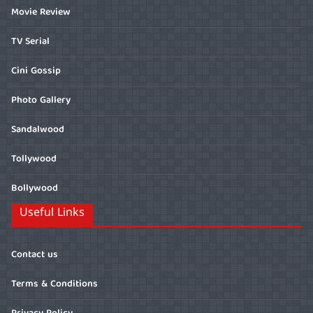
Movie Review
TV Serial
Cini Gossip
Photo Gallery
Sandalwood
Tollywood
Bollywood
Useful Links
Contact us
Terms & Conditions