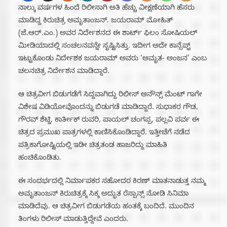
ನಾಲ್ಕು ವರ್ಷಗಳ ಹಿಂದೆ ರಿಲೀಸಾಗಿ ಅತಿ ಹೆಚ್ಚು ವೀಕ್ಷಣೆಯಾಗಿ ಹೆಸರು
ಮಾಡಿದ್ದ ಕಿರುಚಿತ್ರ ಅಮೃತಾಂಜನ್. ಜಯರಾಮ್ ಮೋಹಿತ್
(ಜೆ.ಆರ್.ಎಂ.) ಅವರ ನಿರ್ದೇಶನದ ಈ ಶಾರ್ಟ್ ಫಿಲಂ ಸೋಷಿಯಲ್
ಮೀಡಿಯಾದಲ್ಲಿ ಸಂಚಲನವನ್ನೇ ಸೃಷ್ಟಿಸಿತ್ತು. ಇದೀಗ ಅದೇ ಕಾನ್ಸೆಪ್ಟ್
ಇಟ್ಟುಕೊಂಡು ನಿರ್ದೇಶಕ ಜಯರಾಮ್ ಅವರು ‘ಅಮೃತ- ಅಂಜನ’ ಎಂಬ
ಚಲನಚಿತ್ರ ನಿರ್ದೇಶನ ಮಾಡಿದ್ದಾರೆ.
ಆ ಚಿತ್ರವೀಗ ಬಿಡುಗಡೆಗೆ ಸಿದ್ದವಾಗಿದ್ದು ರಿಲೀಸ್ ಅನೌನ್ಸ್ ಮೆಂಟ್ ಗಾಗೇ
ವಿಶೇಷ ವಿಡಿಯೋವೊಂದನ್ನು ಬಿಡುಗಡೆ ಮಾಡಿದ್ದಾರೆ. ಸುಧಾಕರ ಗೌಡ,
ಗೌರವ್ ಶೆಟ್ಡಿ, ಕಾರ್ತೀಕ್ ರುವರಿ, ಪಾಯಲ್ ಚಂಗಪ್ಪ, ಪಲ್ಲವಿ ಪರ್ವ ಈ
ಚಿತ್ರದ ಪ್ರಮುಖ ಪಾತ್ರಗಳಲ್ಲಿ ಕಾಣಿಸಿಕೊಂಡಿದ್ದಾರೆ‌. ಇತ್ತೀಚೆಗೆ ನಡೆದ
ಪತ್ರಿಕಾಗೋಷ್ಟಿಯಲ್ಲಿ ಇಡೀ ಚಿತ್ರತಂಡ ಹಾಜರಿದ್ದು ಮಾಹಿತಿ
ಹಂಚಿಕೊಂಡಿತು.
ಈ ಸಂದರ್ಭದಲ್ಲಿ ನಿರ್ಮಾಪಕರ ಸಹೋದರ ಕಿರಣ್ ಮಾತನಾಡುತ್ತ ನಮ್ಮ
ಅಮೃತಾಂಜನ್ ಕಿರುಚಿತ್ರಕ್ಕೆ ಸಿಕ್ಕ ಅದ್ಭುತ ರೆಸ್ಪಾನ್ಸ್ ನೋಡಿ ಸಿನಿಮಾ
ಮಾಡಿದೆವು. ಆ ಚಿತ್ರವೀಗ ಬಿಡುಗಡೆಯ ಹಂತಕ್ಕೆ ಬಂದಿದೆ. ಮುಂದಿನ
ತಿಂಗಳು ರಿಲೀಸ್ ಮಾಡುತ್ತಿದ್ದೇವೆ ಎಂದರು.