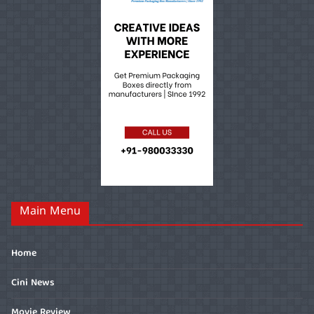
Main Menu
Home
Cini News
Movie Review