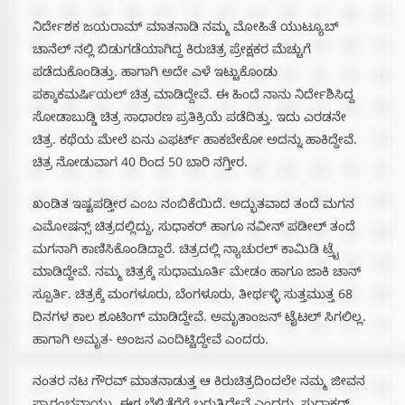
ನಿರ್ದೇಶಕ ಜಯರಾಮ್ ಮಾತನಾಡಿ ನಮ್ಮ ಮೋಹಿತೆ ಯುಟ್ಯೂಬ್
ಚಾನೆಲ್ ನಲ್ಲಿ ಬಿಡುಗಡೆಯಾಗಿದ್ದ ಕಿರುಚಿತ್ರ ಪ್ರೇಕ್ಷಕರ ಮೆಚ್ಚುಗೆ
ಪಡೆದುಕೊಂಡಿತ್ತು. ಹಾಗಾಗಿ ಅದೇ ಎಳೆ ಇಟ್ಟುಕೊಂಡು
ಪಕ್ಕಾಕಮರ್ಷಿಯಲ್ ಚಿತ್ರ ಮಾಡಿದ್ದೇವೆ. ಈ ಹಿಂದೆ ನಾನು ನಿರ್ದೇಶಿಸಿದ್ದ
ಸೋಡಾಬುಡ್ಡಿ ಚಿತ್ರ ಸಾಧಾರಣ ಪ್ರತಿಕ್ರಿಯೆ ಪಡೆದಿತ್ತು. ಇದು ಎರಡನೇ
ಚಿತ್ರ. ಕಥೆಯ ಮೇಲೆ ಏನು ಎಫರ್ಟ್ ಹಾಕಬೇಕೋ ಅದನ್ನು ಹಾಕಿದ್ದೇವೆ.
ಚಿತ್ರ ನೋಡುವಾಗ 40 ರಿಂದ 50 ಬಾರಿ ನಗ್ತೀರ.
ಖಂಡಿತ ಇಷ್ಟಪಡ್ತೀರ ಎಂಬ ನಂಬಿಕೆಯಿದೆ. ಅದ್ಭುತವಾದ ತಂದೆ ಮಗನ
ಎಮೋಷನ್ಸ್ ಚಿತ್ರದಲ್ಲಿದ್ದು, ಸುಧಾಕರ್ ಹಾಗೂ ನವೀನ್ ಪಡೀಲ್ ತಂದೆ
ಮಗನಾಗಿ ಕಾಣಿಸಿಕೊಂಡಿದ್ದಾರೆ. ಚಿತ್ರದಲ್ಲಿ ನ್ಯಾಚುರಲ್ ಕಾಮಿಡಿ ಟ್ರೈ
ಮಾಡಿದ್ದೇವೆ. ನಮ್ಮ ಚಿತ್ರಕ್ಕೆ ಸುಧಾಮೂರ್ತಿ ಮೇಡಂ ಹಾಗೂ ಜಾಕಿ ಚಾನ್
ಸ್ಪೂರ್ತಿ. ಚಿತ್ರಕ್ಕೆ ಮಂಗಳೂರು, ಬೆಂಗಳೂರು, ತೀರ್ಥಳ್ಳಿ ಸುತ್ತಮುತ್ತ 68
ದಿನಗಳ ಕಾಲ ಶೂಟಿಂಗ್ ಮಾಡಿದ್ದೇವೆ. ಅಮೃತಾಂಜನ್ ಟೈಟಲ್ ಸಿಗಲಿಲ್ಲ.
ಹಾಗಾಗಿ ಅಮೃತ- ಅಂಜನ ಎಂದಿಟ್ಟಿದ್ದೇವೆ ಎಂದರು.
ನಂತರ ನಟ ಗೌರವ್ ಮಾತನಾಡುತ್ತ ಆ ಕಿರುಚಿತ್ರದಿಂದಲೇ ನಮ್ಮ ಜೀವನ