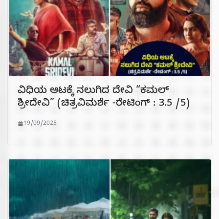
ವಿಧಿಯ ಆಟಕ್ಕೆ ನಲುಗಿದ ದೇವಿ “ಕಮಲ್
ಶ್ರೀದೇವಿ” (ಚಿತ್ರವಿಮರ್ಶೆ -ರೇಟಿಂಗ್ : 3.5 /5)
19/09/2025