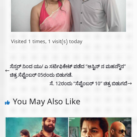
Visited 1 times, 1 visit(s) today
ಸೆನ್ಸರ್ ನಿಂದ ಯು/ ಎ ಸರ್ಟಿಫಿಕೇಟ್ ಪಡೆದ “ಆಸ್ಟಿನ್ ನ ಮಹನ್ಮೌನ”
ಚಿತ್ರ ಸೆಪ್ಟೆಂಬರ್ 05ರಂದು ಬಿಡುಗಡೆ.
ಸೆ. 12ರಂದು “ಸೆಪ್ಟೆಂಬರ್ 10” ಚಿತ್ರ ಬಿಡುಗದೆ
You May Also Like