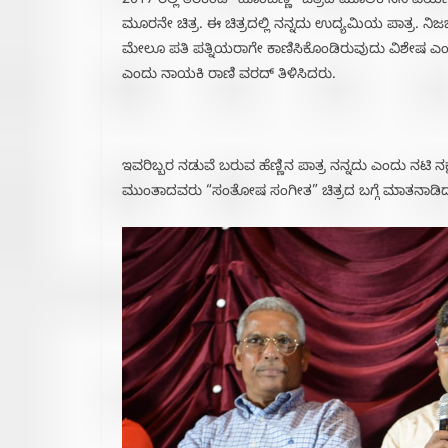
2017 ರಲ್ಲಿ ತೆರೆಕಂಡ” ಹೊಂಬಣ್ಣ” ಚಿತ್ರದ ಮೂಲಕ‌ ಸಿನಿ ಪಯಣ 
ಮೂರನೇ ಚಿತ್ರ. ಈ ಚಿತ್ರದಲ್ಲಿ ನನ್ನದು ಉದ್ಯಮಿಯ ಪಾತ್ರ. ನ
ಮೇಲೂ ಪತಿ ಪತ್ನಿಯರಾಗೇ ಕಾಣಿಸಿಕೊಂಡಿರುವುದು ವಿಶೇಷ ಎಂದರು‌‌
ಎಂದು ನಾಯಕಿ ರಾಣಿ ವರದ್ ತಿಳಿಸಿದರು.
ಇವರಿಬ್ಬರ ನಡುವೆ ಬರುವ ಹೆಣ್ಣಿನ ಪಾತ್ರ ನನ್ನದು ಎಂದು ನಟಿ‌ 
ಮುಂತಾದವರು “ಸಂತೋಷ ಸಂಗೀತ” ಚಿತ್ರದ ಬಗ್ಗೆ ಮಾತನಾಡಿ