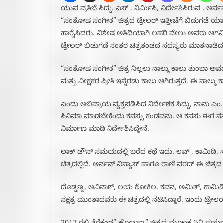
ಯುವ ಪ್ರತಿಭೆ ಸಿದ್ದು. ಎಸ್ . ನಿರ್ಮಿಸಿ, ನಿರ್ದೇಶಿಸಿರುವ 
“ಸಂತೋಷ ಸಂಗೀತ” ಚಿತ್ರದ ಟ್ರೇಲರ್ ಇತ್ತೀಚೆಗೆ ಬಿಡುಗಡೆ ಯ
ಹಾರೈಸಿದರು. ವಿಶೇಷ ಅತಿಥಿಯಾಗಿ ಲಹರಿ ವೇಲು ಅವರು ಆಗಮಿಸಿದ್ದ
ಟ್ರೇಲರ್ ಬಿಡುಗಡೆ ನಂತರ ಚಿತ್ರತಂಡದ ಸದಸ್ಯರು ಮಾತನಾಡಿದ
“ಸಂತೋಷ ಸಂಗೀತ” ಚಿತ್ರ ನಿಲ್ಲಲು ನಾಲ್ಕು ಕಾಲು ತುಂಬಾ ಅವ
ಮತ್ತು ವೀಕ್ಷಕರ ಪ್ರೀತಿ ಇನ್ನೆರಡು ಕಾಲು ಆಗಿರುತ್ತದೆ. ಈ ನಾಲ್ಕು ಕಾ
ಎಂದು ಅಭಿಪ್ರಾಯ ವ್ಯಕ್ತಪಡಿಸಿದ ನಿರ್ದೇಶಕ ಸಿದ್ದು, ನಾನು ಎ
ಸಿನಿಮಾ ಮಾಡಬೇಕೆಂದು ಕನಸ್ಸು ಕಂಡವನು. ಆ ಕನಸು ಈಗ ನನಸ
ನಿರ್ಮಾಣ‌ ಮಾಡಿ ನಿರ್ದೇಶಿಸಿದ್ದೇನೆ.
ಲಾಕ್ ಡೌನ್ ಸಮಯದಲ್ಲಿ ಬರೆದ ಕಥೆ ಇದು. ಲವ್ , ಕಾಮಿಡಿ, 
ಚಿತ್ರದಲ್ಲಿದೆ. ಅರ್ನವ್ ವಿನ್ಯಾಸ್ ಹಾಗೂ ರಾಣಿ ವರದ್ ಈ ಚಿತ್
ದೊಡ್ಡಣ್ಣ, ಅವಿನಾಶ್, ಲಯ ಕೋಕಿಲ, ಕವನ, ಅಮಿತ್, ಕಾಮಿ
ನಕ್ಷತ್ರ ಮುಂತಾದವರು ಈ ಚಿತ್ರದಲ್ಲಿ ನಟಿಸಿದ್ದಾರೆ. ಇಂದು ಟ್ರೇ