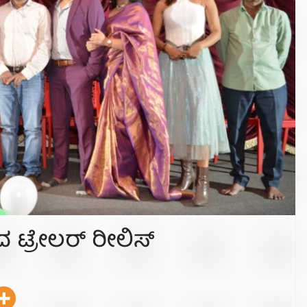
 ಟ್ರೇಲರ್ ರೀಲಿಸ್