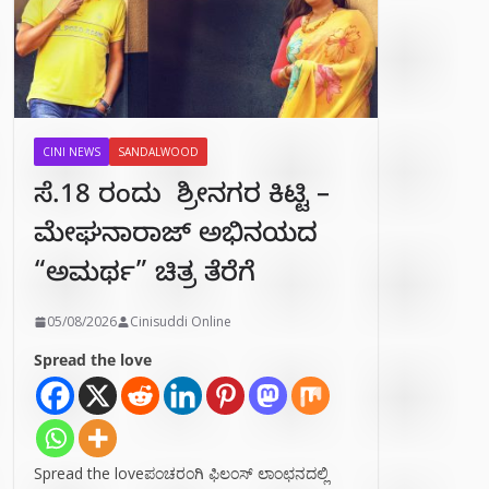
CINI NEWS
SANDALWOOD
ಸೆ.18 ರಂದು ಶ್ರೀನಗರ ಕಿಟ್ಟಿ –
ಮೇಘನಾರಾಜ್ ಅಭಿನಯದ
“ಅಮರ್ಥ” ಚಿತ್ರ ತೆರೆಗೆ
05/08/2026
Cinisuddi Online
Spread the love
Spread the loveಪಂಚರಂಗಿ ಫಿಲಂಸ್ ಲಾಂಛನದಲ್ಲಿ