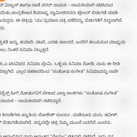
, ಅರ್ನವ್ ವಿನ್ಯಾಸ್ ಹಾಗೂ ರಾಣಿ ವರದ್ ನಾಯಕ – ನಾಯಕಿಯಾಗಿ ನಟಿಸಿರುವ
ಾಯಿತು.ಚಂದ್ರಶೇಖರ ಶಿವರಾಧ್ಯ ಸ್ವಾಮೀಜಿರವರು ಟ್ರೇಲರ್ ಬಿಡುಗಡೆ ಮಾಡಿ
ರು. ಈ ಚಿತ್ರವು ‘ಯು’ಪ್ರಮಾಣ ಪತ್ರ ಪಡೆದಿದ್ದು, ಬಿಡುಗಡೆಗೆ ಸಿದ್ಧವಾಗಿದೆ.
ರು.
ಶ್ಯಕತೆ ಇದ್ದು, ತಯಾರಿ, ನಟನೆ, ಎರಡು ಕಾಲದರೆ, ಜನರಿಗೆ ತಲುಪಿಸುವ ಮಾಧ್ಯಮ
ಲು ನಿಂತರೆ ಸಿನಿಮಾ ನಿಲ್ಲುತ್ತದೆ.
ಂ.ಸಿ.ಎ ಪದವಿಧರ. ಸಿನಿಮಾ ಪ್ರೇಮಿ. ಒಳ್ಳೆಯ ಸಿನಿಮಾ‌ ನೋಡಿ, ನಾನು ಈ ರೀತಿ
್ಸಾಗಿದೆ. ಎಲ್ಲರ ಸಹಕಾರದಿಂದ “ಸಂತೋಷ ಸಂಗೀತ” ಸಿನಿಮಾವನ್ನು ನಾನೇ
ಸಸ್ಪೆನ್ಸ್ ಹೀಗೆ ನೋಡುಗನಿಗೆ ಬೇಕಾದ ಎಲ್ಲಾ ಅಂಶಗಳು “ಸಂತೋಷ ಸಂಗೀತ”
ರದ ನಾಯಕ – ನಾಯಕಿಯಾಗಿ ನಟಿಸಿದ್ದಾರೆ.
ಡಿ ಕಿಲಾಡಿಗಳು ಖ್ಯಾತಿಯ ಲೋಕೇಶ್ ಸೂರ್ಯ, ಮಡೆನೂರು ಮನು, ಹನೀಶ್,
ಲರ್ ಬಿಡುಗಡೆಯಾಗಿದೆ. ಸದ್ಯದಲ್ಲೇ ಚಿತ್ರ ನಿಮ್ಮ ಮುಂದೆ ಬರಲಿದೆ ಎಂದರು.‌