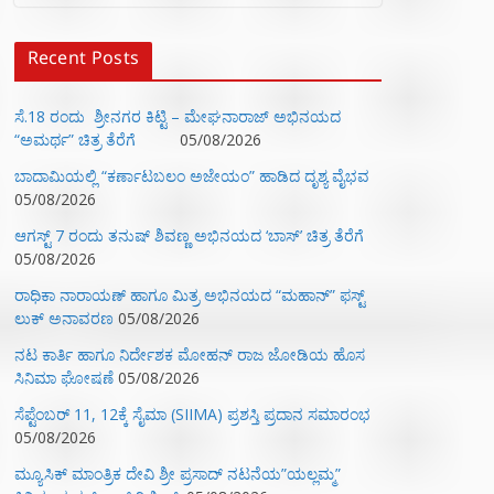
Recent Posts
ಸೆ.18 ರಂದು ಶ್ರೀನಗರ ಕಿಟ್ಟಿ – ಮೇಘನಾರಾಜ್ ಅಭಿನಯದ
“ಅಮರ್ಥ” ಚಿತ್ರ ತೆರೆಗೆ
05/08/2026
ಬಾದಾಮಿಯಲ್ಲಿ “ಕರ್ಣಾಟಬಲಂ ಅಜೇಯಂ” ಹಾಡಿದ ದೃಶ್ಯ ವೈಭವ
05/08/2026
ಆಗಸ್ಟ್ 7 ರಂದು ತನುಷ್ ಶಿವಣ್ಣ ಅಭಿನಯದ ‘ಬಾಸ್’ ಚಿತ್ರ ತೆರೆಗೆ
05/08/2026
ರಾಧಿಕಾ ನಾರಾಯಣ್ ಹಾಗೂ ಮಿತ್ರ ಅಭಿನಯದ “ಮಹಾನ್” ಫಸ್ಟ್
ಲುಕ್ ಅನಾವರಣ
05/08/2026
ನಟ ಕಾರ್ತಿ ಹಾಗೂ ನಿರ್ದೇಶಕ ಮೋಹನ್ ರಾಜ ಜೋಡಿಯ ಹೊಸ
ಸಿನಿಮಾ ಘೋಷಣೆ
05/08/2026
ಸೆಪ್ಟೆಂಬರ್ 11, 12ಕ್ಕೆ ಸೈಮಾ (SIIMA) ಪ್ರಶಸ್ತಿ ಪ್ರದಾನ ಸಮಾರಂಭ
05/08/2026
ಮ್ಯೂಸಿಕ್‌ ಮಾಂತ್ರಿಕ ದೇವಿ ಶ್ರೀ ಪ್ರಸಾದ್ ನಟನೆಯ”ಯಲ್ಲಮ್ಮ”