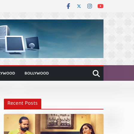
LYWOOD
BOLLYWOOD
Recent Posts