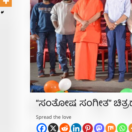
“ಸಂತೋಷ ಸಂಗೀತ” ಚಿತ್ರದ
Spread the love