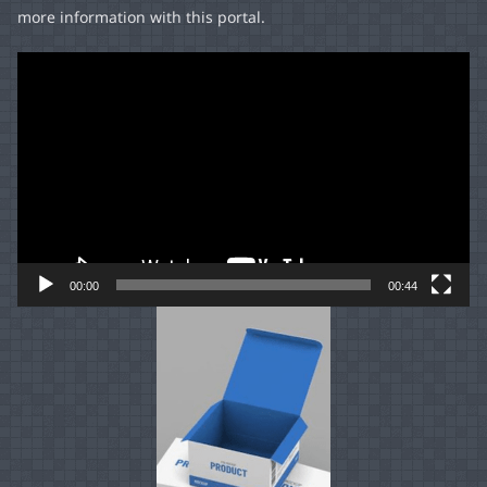
more information with this portal.
Video
Player
00:00
00:44