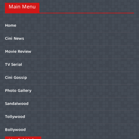
Main Menu
Home
Cini News
Movie Review
TV Serial
Cini Gossip
Photo Gallery
Sandalwood
Tollywood
Bollywood