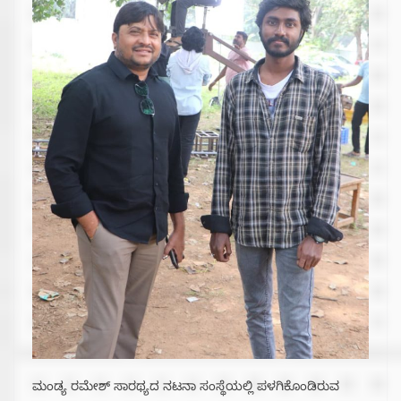
ಮಂಡ್ಯ ರಮೇಶ್ ಸಾರಥ್ಯದ ನಟನಾ ಸಂಸ್ಥೆಯಲ್ಲಿ ಪಳಗಿಕೊಂಡಿರುವ