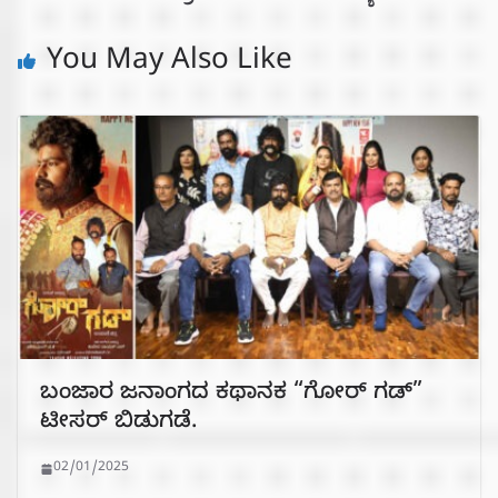
You May Also Like
ಬಂಜಾರ ಜನಾಂಗದ ಕಥಾನಕ “ಗೋರ್ ಗಡ್”
ಟೀಸರ್ ಬಿಡುಗಡೆ.
02/01/2025