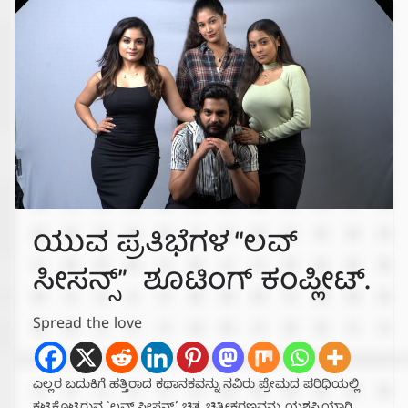
ಯುವ ಪ್ರತಿಭೆಗಳ “ಲವ್
ಸೀಸನ್ಸ್” ಶೂಟಿಂಗ್ ಕಂಪ್ಲೀಟ್.
Spread the love
ಎಲ್ಲರ ಬದುಕಿಗೆ ಹತ್ತಿರಾದ ಕಥಾನಕವನ್ನು ನವಿರು ಪ್ರೇಮದ ಪರಿಧಿಯಲ್ಲಿ