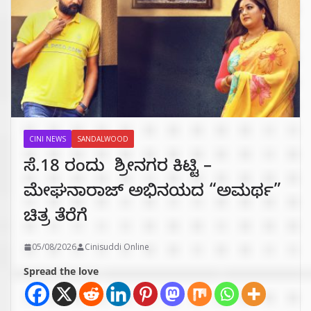
CINI NEWS
SANDALWOOD
ಸೆ.18 ರಂದು ಶ್ರೀನಗರ ಕಿಟ್ಟಿ –
ಮೇಘನಾರಾಜ್ ಅಭಿನಯದ “ಅಮರ್ಥ”
ಚಿತ್ರ ತೆರೆಗೆ
05/08/2026
Cinisuddi Online
Spread the love