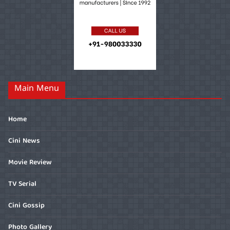
Main Menu
Home
Cini News
Movie Review
TV Serial
Cini Gossip
Photo Gallery