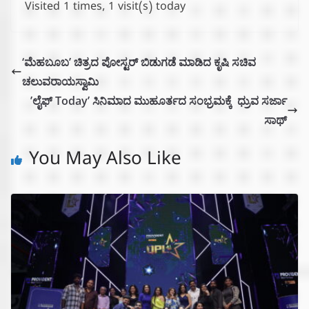
Visited 1 times, 1 visit(s) today
‘ಮೆಹಬೂಬ’ ಚಿತ್ರದ ಪೋಸ್ಟರ್ ಬಿಡುಗಡೆ ಮಾಡಿದ ಕೃಷಿ ಸಚಿವ
ಚಲುವರಾಯಸ್ವಾಮಿ
’ಲೈಫ್ Today’ ಸಿನಿಮಾದ ಮುಹೂರ್ತದ ಸಂಭ್ರಮಕ್ಕೆ ಧ್ರುವ ಸರ್ಜಾ
ಸಾಥ್
You May Also Like