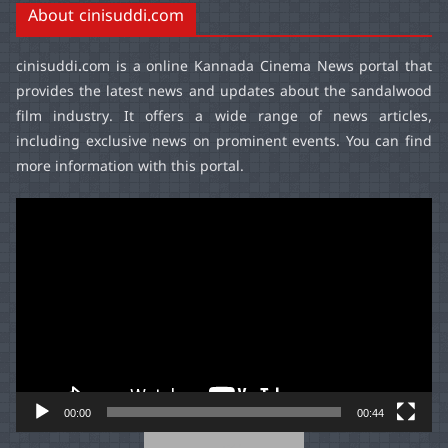
About cinisuddi.com
cinisuddi.com
is a online Kannada Cinema News portal that
provides the latest news and updates about the sandalwood
film industry. It offers a wide range of news articles,
including exclusive news on prominent events. You can find
more information with this portal.
Video
Player
00:00
00:44