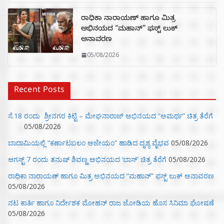
ರಾಧಿಕಾ ನಾರಾಯಣ್ ಹಾಗೂ ಮಿತ್ರ
ಅಭಿನಯದ “ಮಹಾನ್” ಫಸ್ಟ್ ಲುಕ್
ಅನಾವರಣ
05/08/2026
Recent Posts
ಸೆ.18 ರಂದು ಶ್ರೀನಗರ ಕಿಟ್ಟಿ – ಮೇಘನಾರಾಜ್ ಅಭಿನಯದ “ಅಮರ್ಥ” ಚಿತ್ರ ತೆರೆಗೆ
05/08/2026
ಬಾದಾಮಿಯಲ್ಲಿ “ಕರ್ಣಾಟಬಲಂ ಅಜೇಯಂ” ಹಾಡಿದ ದೃಶ್ಯ ವೈಭವ
05/08/2026
ಆಗಸ್ಟ್ 7 ರಂದು ತನುಷ್ ಶಿವಣ್ಣ ಅಭಿನಯದ ‘ಬಾಸ್’ ಚಿತ್ರ ತೆರೆಗೆ
05/08/2026
ರಾಧಿಕಾ ನಾರಾಯಣ್ ಹಾಗೂ ಮಿತ್ರ ಅಭಿನಯದ “ಮಹಾನ್” ಫಸ್ಟ್ ಲುಕ್ ಅನಾವರಣ
05/08/2026
ನಟ ಕಾರ್ತಿ ಹಾಗೂ ನಿರ್ದೇಶಕ ಮೋಹನ್ ರಾಜ ಜೋಡಿಯ ಹೊಸ ಸಿನಿಮಾ ಘೋಷಣೆ
05/08/2026