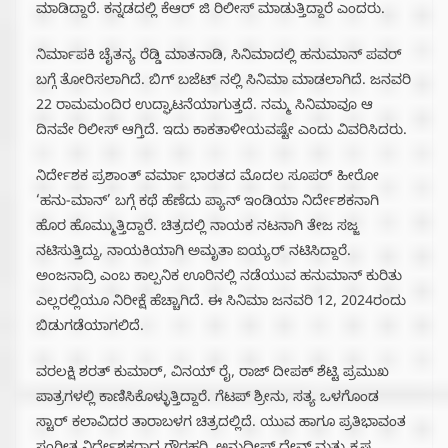
ಮಾಡಿದ್ದಾರೆ. ಕನ್ನಡದಲ್ಲಿ ಕೆಆರ್ ಜಿ ರಿಲೀಸ್ ಮಾಡುತ್ತಿದ್ದಾರೆ ಎಂದರು.
ನಿರ್ಮಾಪಕಿ ಚೈತನ್ಯ ರೆಡ್ಡಿ ಮಾತನಾಡಿ, ಸಿನಿಮಾದಲ್ಲಿ ಹನುಮಾನ್ ಪವರ್
ಬಗ್ಗೆ ತೋರಿಸಲಾಗಿದೆ. ಬಿಗ್ ಬಜೆಟ್ ನಲ್ಲಿ ಸಿನಿಮಾ ಮಾಡಲಾಗಿದೆ. ಜನವರಿ
22 ರಾಮಮಂದಿರ ಉದ್ಘಾಟನೆಯಾಗುತ್ತದೆ. ನಮ್ಮ ಸಿನಿಮಾವೂ ಆ
ದಿನವೇ ರಿಲೀಸ್ ಆಗ್ತಿದೆ. ಇದು ಕಾಕತಾಳೀಯವಷ್ಟೇ ಎಂದು ವಿವರಿಸಿದರು.
ನಿರ್ದೇಶಕ ಪ್ರಶಾಂತ್ ವರ್ಮಾ ಭಾರತದ ಮೊದಲ ಸೂಪರ್ ಹೀರೋ
‘ಹನು-ಮಾನ್’ ಬಗ್ಗೆ ಕಥೆ ಹೆಣೆದು ಪ್ಯಾನ್ ಇಂಡಿಯಾ ನಿರ್ದೇಶಕನಾಗಿ
ಹೊರ ಹೊಮ್ಮುತ್ತಿದ್ದಾರೆ. ಚಿತ್ರದಲ್ಲಿ ನಾಯಕ ನಟನಾಗಿ ತೇಜ ಸಜ್ಜ
ನಟಿಸುತ್ತಿದ್ದು, ನಾಯಕಿಯಾಗಿ ಅಮೃತಾ ಐಯ್ಯರ್ ನಟಿಸಿದ್ದಾರೆ.
ಅಂಜನಾದ್ರಿ ಎಂಬ ಕಾಲ್ಪನಿಕ ಊರಿನಲ್ಲಿ ನಡೆಯುವ ಹನುಮಾನ್‌ ಕುರಿತು
ಎಲ್ಲರಲ್ಲಿಯೂ ನಿರೀಕ್ಷೆ ಹೆಚ್ಚಾಗಿದೆ. ಈ ಸಿನಿಮಾ ಜನವರಿ 12, 2024ರಂದು
ಬಿಡುಗಡೆಯಾಗಲಿದೆ.
ವರಲಕ್ಷಿ ಶರತ್ ಕುಮಾರ್, ವಿನಯ್ ರೈ, ರಾಜ್ ದೀಪಕ್ ಶೆಟ್ಟಿ ಪ್ರಮುಖ
ಪಾತ್ರಗಳಲ್ಲಿ ಕಾಣಿಸಿಕೊಳ್ಳುತ್ತಿದ್ದಾರೆ. ಗೆಟಪ್ ಶ್ರೀನು, ಸತ್ಯ ಒಳಗೊಂಡ
ಸ್ಟಾರ್ ಕಲಾವಿದರ ತಾರಾಬಳಗ ಚಿತ್ರದಲ್ಲಿದೆ. ಯುವ ಹಾಗೂ ಪ್ರತಿಭಾವಂತ