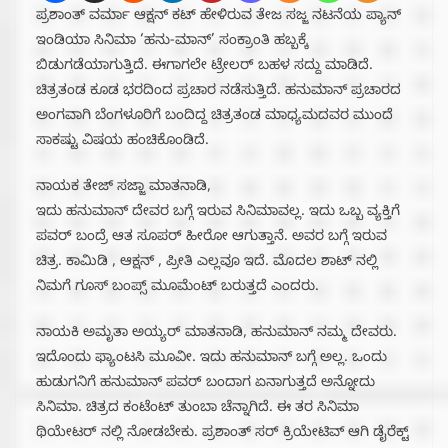
ಪ್ರಶಾಂತ್ ವರ್ಮಾ ಆಕ್ಷನ್ ಕಟ್ ಹೇಳಿರುವ ತೇಜ ಸಜ್ಜ ನಟನೆಯ ಪ್ಯಾನ್
ಇಂಡಿಯಾ ಸಿನಿಮಾ ‘ಹನು-ಮಾನ್’ ಸಂಕ್ರಾಂತಿ ಹಬ್ಬಕ್ಕೆ
ಬಿಡುಗಡೆಯಾಗುತ್ತಿದೆ. ಈಗಾಗಲೇ ಟ್ರೇಲರ್ ಬಹಳ ಸದ್ದು ಮಾಡಿದೆ.
ಚಿತ್ರತಂಡ ಕೂಡ ಭರದಿಂದ ಪ್ರಚಾರ ನಡೆಸುತ್ತಿದೆ. ಹನುಮಾನ್ ಪ್ರಚಾರದ
ಅಂಗವಾಗಿ ಬೆಂಗಳೂರಿಗೆ ಬಂದಿದ್ದ ಚಿತ್ರತಂಡ ಮಾಧ್ಯಮದವರ ಮುಂದೆ
ಸಾಕಷ್ಟು ವಿಷಯ ಹಂಚಿಕೊಂಡಿದೆ.
ನಾಯಕ ತೇಜ್ ಸಜ್ಜಾ ಮಾತನಾಡಿ,
ಇದು ಹನುಮಾನ್ ದೇವರ ಬಗ್ಗೆ ಇರುವ ಸಿನಿಮಾವಲ್ಲ. ಇದು ಒಬ್ಬ ವ್ಯಕ್ತಿಗೆ
ಪವರ್ ಬಂದ್ರೆ ಆತ ಸೂಪರ್ ಹೀರೋ ಆಗುತ್ತಾನೆ. ಅವರ ಬಗ್ಗೆ ಇರುವ
ಚಿತ್ರ. ಕಾಮಿಡಿ , ಆಕ್ಷನ್ , ಪ್ರೀತಿ ಎಲ್ಲವೂ ಇದೆ. ಮೊದಲ ಶಾಟ್ ನಲ್ಲಿ
ನಿಮಗೆ ಗೂಸ್ ಬಂಪ್ಸ್ ಮೂಮೆಂಟ್ ಬರುತ್ತದೆ ಎಂದರು.
ನಾಯಕಿ ಅಮೃತಾ ಅಯ್ಯರ್ ಮಾತನಾಡಿ, ಹನುಮಾನ್ ನಮ್ಮ ದೇವರು.
ಇದೊಂದು ಫ್ಯಾಂಟಸಿ ಮೂವೀ. ಇದು ಹನುಮಾನ್ ಬಗ್ಗೆ ಅಲ್ಲ‌. ಒಂದು
ಹುಡುಗನಿಗೆ ಹನುಮಾನ್ ಪವರ್ ಬಂದಾಗ ಏನಾಗುತ್ತದೆ ಅನ್ನೋದು
ಸಿನಿಮಾ. ಚಿತ್ರದ ಕಂಟೆಂಟ್ ತುಂಬಾ ಚೆನ್ನಾಗಿದೆ. ಈ ತರ ಸಿನಿಮಾ
ಥಿಯೇಟರ್ ನಲ್ಲಿ ನೋಡಬೇಕು. ಪ್ರಶಾಂತ್ ಸರ್ ಕ್ರಿಯೇಟಿವ್ ಆಗಿ ಡೈರೆಕ್ಟ್