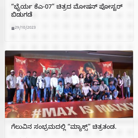
“ಭೈರ್ಯ ಕೆಎ-07” ಚಿತ್ರದ ಮೋಷನ್ ಪೋಸ್ಟರ್
ಬಿಡುಗಡೆ
29/10/2023
ಗೆಲುವಿನ ಸಂಭ್ರಮದಲ್ಲಿ “ಮ್ಯಾಕ್ಸ್” ಚಿತ್ರತಂಡ.