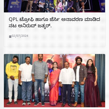
QPL ಟ್ರೋಫಿ ಹಾಗೂ ಜೆರ್ಸಿ ಅನಾವರಣ ಮಾಡಿದ
ನಟ ಅನಿರುದ್ ಜತ್ಕರ್.
02/07/2024