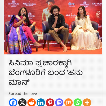
ಸಿನಿಮಾ ಪ್ರಚಾರಕ್ಕಾಗಿ
ಬೆಂಗಳೂರಿಗೆ ಬಂದ ‘ಹನು-
ಮಾನ್’
Spread the love