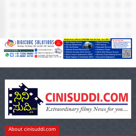
About cinisuddi.com