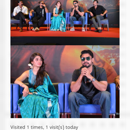
Visited 1 times, 1 visit(s) today