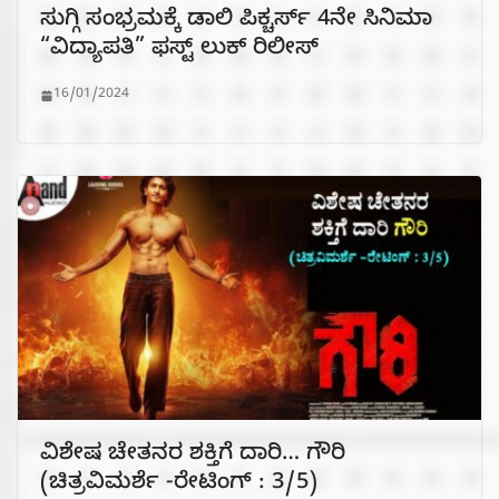
ಸುಗ್ಗಿ ಸಂಭ್ರಮಕ್ಕೆ ಡಾಲಿ ಪಿಕ್ಚರ್ಸ್ 4ನೇ ಸಿನಿಮಾ
“ವಿದ್ಯಾಪತಿ” ಫಸ್ಟ್ ಲುಕ್ ರಿಲೀಸ್
16/01/2024
ವಿಶೇಷ ಚೇತನರ ಶಕ್ತಿಗೆ ದಾರಿ… ಗೌರಿ
(ಚಿತ್ರವಿಮರ್ಶೆ -ರೇಟಿಂಗ್ : 3/5)