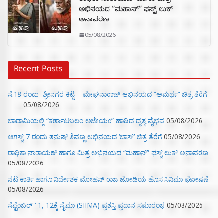
ರಾಧಿಕಾ ನಾರಾಯಣ್ ಹಾಗೂ ಮಿತ್ರ
ಅಭಿನಯದ “ಮಹಾನ್” ಫಸ್ಟ್ ಲುಕ್
ಅನಾವರಣ
05/08/2026
Recent Posts
ಸೆ.18 ರಂದು ಶ್ರೀನಗರ ಕಿಟ್ಟಿ – ಮೇಘನಾರಾಜ್ ಅಭಿನಯದ “ಅಮರ್ಥ” ಚಿತ್ರ ತೆರೆಗೆ
05/08/2026
ಬಾದಾಮಿಯಲ್ಲಿ “ಕರ್ಣಾಟಬಲಂ ಅಜೇಯಂ” ಹಾಡಿದ ದೃಶ್ಯ ವೈಭವ
05/08/2026
ಆಗಸ್ಟ್ 7 ರಂದು ತನುಷ್ ಶಿವಣ್ಣ ಅಭಿನಯದ ‘ಬಾಸ್’ ಚಿತ್ರ ತೆರೆಗೆ
05/08/2026
ರಾಧಿಕಾ ನಾರಾಯಣ್ ಹಾಗೂ ಮಿತ್ರ ಅಭಿನಯದ “ಮಹಾನ್” ಫಸ್ಟ್ ಲುಕ್ ಅನಾವರಣ
05/08/2026
ನಟ ಕಾರ್ತಿ ಹಾಗೂ ನಿರ್ದೇಶಕ ಮೋಹನ್ ರಾಜ ಜೋಡಿಯ ಹೊಸ ಸಿನಿಮಾ ಘೋಷಣೆ
05/08/2026
ಸೆಪ್ಟೆಂಬರ್ 11, 12ಕ್ಕೆ ಸೈಮಾ (SIIMA) ಪ್ರಶಸ್ತಿ ಪ್ರದಾನ ಸಮಾರಂಭ
05/08/2026