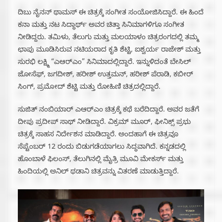
ದಿಬು ನೈನನ್ ಥಾಮಸ್ ಈ ಚಿತ್ರಕ್ಕೆ ಸಂಗೀತ ಸಂಯೋಜಿಸಿದ್ದಾರೆ. ಈ ಹಿಂದೆ
ಕನಾ ಮತ್ತು ನಟ ಸಿದ್ಧಾರ್ಥ್‌ ಅವರ ಚಿತ್ತಾ ಸಿನಿಮಾಗಳಿಗೂ ಸಂಗೀತ
ನೀಡಿದ್ದರು. ತಮಿಳು, ತೆಲುಗು ಮತ್ತು ಮಲಯಾಳಂ ಚಿತ್ರರಂಗದಲ್ಲಿ ತಮ್ಮ
ಛಾಪು ಮೂಡಿಸಿರುವ ನಟಿಯರಾದ ಕೃತಿ ಶೆಟ್ಟಿ, ಐಶ್ವರ್ಯ ರಾಜೇಶ್ ಮತ್ತು
ಸುರಭಿ ಲಕ್ಷ್ಮಿ “ಎಆರ್‌ಎಂ” ಸಿನಿಮಾದಲ್ಲಿದ್ದಾರೆ. ಇನ್ನುಳಿದಂತೆ ಬೇಸಿಲ್
ಜೋಸೆಫ್, ಜಗದೀಶ್, ಹರೀಶ್ ಉತ್ತಮನ್, ಹರೀಶ್ ಪೆರಾಡಿ, ಕಬೀರ್
ಸಿಂಗ್, ಪ್ರಮೋದ್ ಶೆಟ್ಟಿ ಮತ್ತು ರೋಹಿಣಿ ಚಿತ್ರದಲ್ಲಿದ್ದಾರೆ.
ಸುಜಿತ್ ನಂಬಿಯಾರ್ ಎಆರ್‌ಎಂ ಚಿತ್ರಕ್ಕೆ ಕಥೆ ಬರೆದಿದ್ದಾರೆ. ಅವರ ಜತೆಗೆ
ದೀಪು ಪ್ರದೀಪ್ ಸಾಥ್‌ ನೀಡಿದ್ದಾರೆ. ವಿಕ್ರಮ್ ಮೂರ್, ಫೀನಿಕ್ಸ್ ಪ್ರಭು
ಚಿತ್ರಕ್ಕೆ ಸಾಹಸ ನಿರ್ದೇಶನ ಮಾಡಿದ್ದಾರೆ. ಅಂದಹಾಗೆ ಈ ಚಿತ್ರವೂ
ಸೆಪ್ಟೆಂಬರ್ 12 ರಂದು ಬಿಡುಗಡೆಯಾಗಲು ಸಿದ್ಧವಾಗಿದೆ. ಕನ್ನಡದಲ್ಲಿ
ಹೊಂಬಾಳೆ ಫಿಲಂಸ್‌, ತೆಲುಗಿನಲ್ಲಿ ಮೈತ್ರಿ ಮೂವಿ ಮೇಕರ್ಸ್‌ ಮತ್ತು
ಹಿಂದಿಯಲ್ಲಿ ಅನಿಲ್ ಥಡಾನಿ ಚಿತ್ರವನ್ನು ವಿತರಣೆ ಮಾಡುತ್ತಿದ್ದಾರೆ.