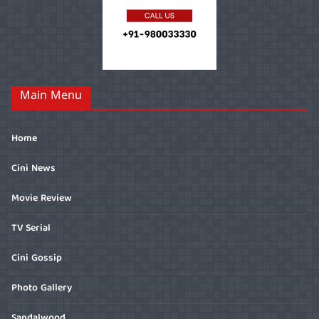
Main Menu
Home
Cini News
Movie Review
TV Serial
Cini Gossip
Photo Gallery
Sandalwood