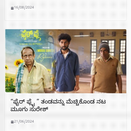
16/08/2024
“ಫೈರ್ ಫ್ಲೈ ” ತಂಡವನ್ನು ಮೆಚ್ಚಿಕೊಂಡ ನಟ
ಮೂಗು ಸುರೇಶ್
21/06/2024