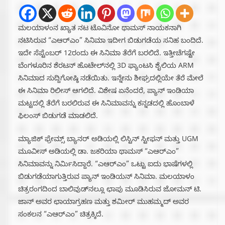
ಮಲಯಾಳಂನ ಖ್ಯಾತ ನಟ ಟೊವಿನೋ ಥಾಮಸ್‌ ನಾಯಕನಾಗಿ
ನಟಿಸಿರುವ “ಎಆರ್‌ಎಂ” ಸಿನಿಮಾ ಇದೀಗ ಬಿಡುಗಡೆಯ ಸನಿಹ ಬಂದಿದೆ.
ಇದೇ ಸೆಪ್ಟೆಂಬರ್‌ 12ರಂದು ಈ ಸಿನಿಮಾ ತೆರೆಗೆ ಬರಲಿದೆ. ಇತ್ತೀಚೆಗಷ್ಟೇ
ಬೆಂಗಳೂರಿನ ಶೆರಟನ್ ಹೊಟೇಲ್‌ನಲ್ಲಿ 3D ಫ್ಯಾಂಟಸಿ ಶೈಲಿಯ ARM
ಸಿನಿಮಾದ ಸುದ್ದಿಗೋಷ್ಠಿ ನಡೆಯಿತು. ಇನ್ನೇನು ಶೀಘ್ರದಲ್ಲಿಯೇ ತೆರೆ ಮೇಲೆ
ಈ ಸಿನಿಮಾ ರಿಲೀಸ್‌ ಆಗಲಿದೆ. ವಿಶೇಷ ಏನೆಂದರೆ, ಪ್ಯಾನ್‌ ಇಂಡಿಯಾ
ಮಟ್ಟದಲ್ಲಿ ತೆರೆಗೆ ಬರಲಿರುವ ಈ ಸಿನಿಮಾವನ್ನು ಕನ್ನಡದಲ್ಲಿ ಹೊಂಬಾಳೆ
ಫಿಲಂಸ್‌ ಬಿಡುಗಡೆ ಮಾಡಲಿದೆ.
ಮ್ಯಾಜಿಕ್ ಫ್ರೇಮ್ಸ್ ಬ್ಯಾನರ್ ಅಡಿಯಲ್ಲಿ ಲಿಸ್ಟಿನ್ ಸ್ಟೀಫನ್ ಮತ್ತು UGM
ಮೂವೀಸ್ ಅಡಿಯಲ್ಲಿ ಡಾ. ಜಕರಿಯಾ ಥಾಮಸ್ “ಎಆರ್‌ಎಂ”
ಸಿನಿಮಾವನ್ನು ನಿರ್ಮಿಸಿದ್ದಾರೆ. “ಎಆರ್‌ಎಂ” ಒಟ್ಟು ಐದು ಭಾಷೆಗಳಲ್ಲಿ
ಬಿಡುಗಡೆಯಾಗುತ್ತಿರುವ ಪ್ಯಾನ್ ಇಂಡಿಯನ್ ಸಿನಿಮಾ. ಮಲಯಾಳಂ
ಚಿತ್ರರಂಗದಿಂದ ಬಾಲಿವುಡ್‌ನಲ್ಲೂ ಛಾಪು ಮೂಡಿಸಿರುವ ಜೋಮನ್ ಟಿ.
ಜಾನ್ ಅವರ ಛಾಯಾಗ್ರಹಣ ಮತ್ತು ಶಮೀರ್ ಮುಹಮ್ಮದ್ ಅವರ
ಸಂಕಲನ “ಎಆರ್‌ಎಂ” ಚಿತ್ರಕ್ಕಿದೆ.