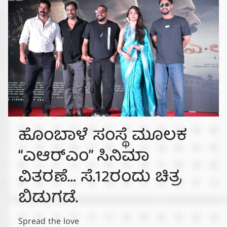
ಹೊಂಬಾಳೆ ಸಂಸ್ಥೆ ಮೂಲಕ
“ಎಆರ್‌ಎಂ” ಸಿನಿಮಾ
ವಿತರಣೆ… ಸೆ.12ರಂದು ಚಿತ್ರ
ಬಿಡುಗಡೆ.
Spread the love