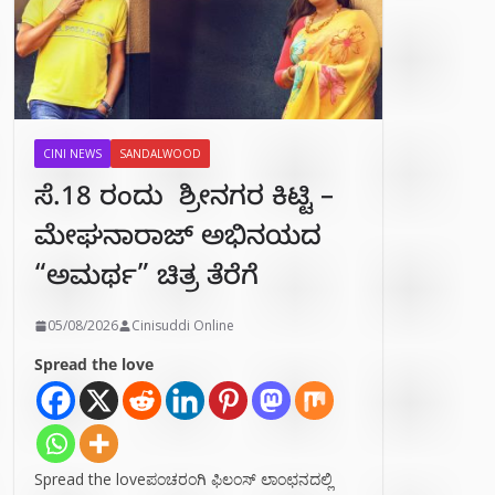
CINI NEWS
SANDALWOOD
ಸೆ.18 ರಂದು ಶ್ರೀನಗರ ಕಿಟ್ಟಿ –
ಮೇಘನಾರಾಜ್ ಅಭಿನಯದ
“ಅಮರ್ಥ” ಚಿತ್ರ ತೆರೆಗೆ
05/08/2026
Cinisuddi Online
Spread the love
Spread the loveಪಂಚರಂಗಿ ಫಿಲಂಸ್ ಲಾಂಛನದಲ್ಲಿ