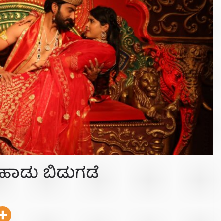
 ಹಾಡು ಬಿಡುಗಡೆ