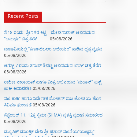
Recent Posts
ಸೆ.18 ರಂದು ಶ್ರೀನಗರ ಕಿಟ್ಟಿ – ಮೇಘನಾರಾಜ್ ಅಭಿನಯದ
“ಅಮರ್ಥ” ಚಿತ್ರ ತೆರೆಗೆ
05/08/2026
ಬಾದಾಮಿಯಲ್ಲಿ “ಕರ್ಣಾಟಬಲಂ ಅಜೇಯಂ” ಹಾಡಿದ ದೃಶ್ಯ ವೈಭವ
05/08/2026
ಆಗಸ್ಟ್ 7 ರಂದು ತನುಷ್ ಶಿವಣ್ಣ ಅಭಿನಯದ ‘ಬಾಸ್’ ಚಿತ್ರ ತೆರೆಗೆ
05/08/2026
ರಾಧಿಕಾ ನಾರಾಯಣ್ ಹಾಗೂ ಮಿತ್ರ ಅಭಿನಯದ “ಮಹಾನ್” ಫಸ್ಟ್
ಲುಕ್ ಅನಾವರಣ
05/08/2026
ನಟ ಕಾರ್ತಿ ಹಾಗೂ ನಿರ್ದೇಶಕ ಮೋಹನ್ ರಾಜ ಜೋಡಿಯ ಹೊಸ
ಸಿನಿಮಾ ಘೋಷಣೆ
05/08/2026
ಸೆಪ್ಟೆಂಬರ್ 11, 12ಕ್ಕೆ ಸೈಮಾ (SIIMA) ಪ್ರಶಸ್ತಿ ಪ್ರದಾನ ಸಮಾರಂಭ
05/08/2026
ಮ್ಯೂಸಿಕ್‌ ಮಾಂತ್ರಿಕ ದೇವಿ ಶ್ರೀ ಪ್ರಸಾದ್ ನಟನೆಯ”ಯಲ್ಲಮ್ಮ”