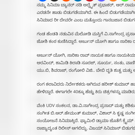
ನಮ್ಮ ಸಿನಿಮಾ ಬ್ಯಾನರ್ ನಡಿ ಅದ್ವೈತ್ ಪ್ರಭಾಕರ್, ಆರ್.ರಾ
ಎರಡನೇ ಹಾಡು ಬಿಡುಗಡೆಯಾಗಿದೆ. ಈ ಹಿಂದೆ ಬಿಡುಗಡೆಯಾಗಿದ್ದ ಏನ
ಸಿನಿಮಾದ ರೀ ದೇವರೇ ಎಂಬ ಮತ್ತೊಂದು ಗಾನಬಜಾನ ಬಿಡುಗಡ
ಗಂಡ ಹೆಂಡತಿ ನಡುವಿನ ಮೆಲೋಡಿ ಮಸ್ತಿಗೆ ವಿ.ನಾಗೇಂದ್ರ ಪ್ರಸಾ
ಜೋಶಿ ಕಂಠ ಕುಣಿಸಿದ್ದಾರೆ. ಅರ್ಜುನ್ ಯೋಗಿ ಹಾಗೂ ಸಾರಿಕಾ ರಾವ್
ಅರ್ಜುನ್ ಯೋಗಿ, ಸಾರಿಕಾ ರಾವ್ ನಾಯಕ ಹಾಗೂ ನಾಯಕಿಯಾಗಿ ನಟ
ಅರವಿಂದ್, ಕಾಮಿಡಿ ಕಿಲಾಡಿ ಸೂರಜ್, ಸೂರ್ಯ, ಸಂತು, ವಾಣಿ, 
ಯು.ಬಿ, ಶಿವರಾಜ್, ರಂಗೋಲಿ ವಿಜಿ.. ಬೇಬಿ ದೃತಿ ಶುತ್ವ ಮತ್ತು 
ರಂಗ ಕಲಾವಿದರು ನಿರ್ದೇಶಕರು ಆಗಿರುವ ಹರೀಶ್ ಕುಮಾರ್ ಹಾಗ
ಹೇಳಿದ್ದಾರೆ. ಈಗಾಗಲೇ 40ಕ್ಕೂ ಹೆಚ್ಚು ಕಿರು ಚಿತ್ರಗಳನ್ನು ಮಾಡ
ವೆಂಕಿ UDV ಸಂಕಲನ, ಡಾ.ವಿ.ನಾಗೇಂದ್ರ ಪ್ರಸಾದ್ ಮತ್ತು ಶಶಿಕು
ಸಂಗೀತ ಬಿ.ಆರ್.ಹೇಮಂತ್ ಕುಮಾರ್, ವಿಶಾಲ್ ಸಿ ಕೃಷ್ಣ ಸಂಗ
ಸಂಯೋಜನೆ ಸಿನಿಮಾಕ್ಕಿದೆ. ಫ್ಯಾಮಿಲಿ ಡ್ರಾಮಾ ಜೊತೆಗೆ ಕ್ರೈಮ
ರಾಜ್ಯಾದ್ಯಂತ ರಿಲೀಸ್ ಆಗಲಿದ್ದು, ವಿಜಯ್ ಸಿನಿಮಾಸ್ ಬಿಡುಗಡೆ