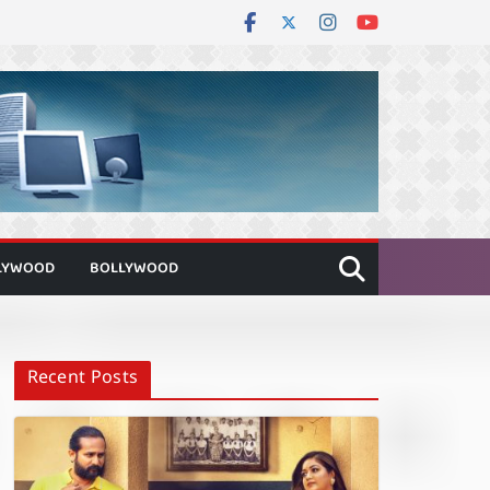
LYWOOD
BOLLYWOOD
Recent Posts