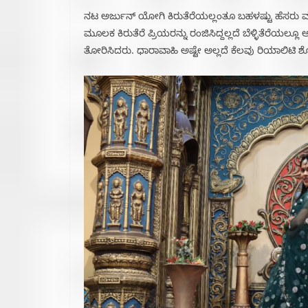
ನಟ ಅರ್ಜುನ್ ಯೋಗಿ ಕಿರುತೆರೆಯಲ್ಲಂತೂ ಬಹಳಷ್ಟು ಹೆಸರು 
ಮೂಲಕ ಕಿರುತೆರೆ ಪ್ರಿಯರನ್ನು ರಂಜಿಸಿದ್ದಲ್ಲದೆ ಬೆಳ್ಳಿತೆರೆಯಲ್ಲ
ತೋರಿಸಿದರು. ಧಾರಾವಾಹಿ ಅಷ್ಟೇ ಅಲ್ಲದೆ ಕೆಲವು ರಿಯಾಲಿಟಿ ಶೋ