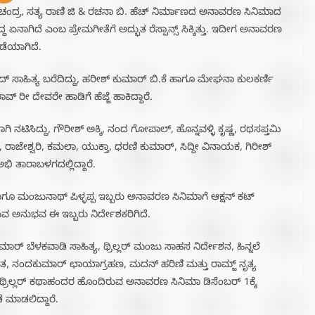
ಮಚಂದ್ರ, ಸತ್ಯ ರಾಣಿ ಜಿ & ರಚನಾ ಬಿ. ಹೆಚ್ ನಿರ್ಮಾಣದ ಅನಾವರಣ ಸಿನಿಮಾದ
ಾಗಿದೆ ಎಂಬ ಪ್ರೇಮಗೀತೆಗೆ ಅದ್ಭುತ ರೆಸ್ಪಾನ್ಸ್ ಸಿಕ್ಕಿತ್ತು. ಇದೀಗ ಅನಾವರಣ
ೆಯಾಗಿದೆ.
ದ್ ಸಾಹಿತ್ಯ ಬರೆದಿದ್ದು, ಹರೀಶ್ ಕುಮಾರ್ ಬಿ.ಕೆ ಹಾಗೂ ಮೇಘನಾ ಕುಲಕರ್ಣಿ
 ರೀ ದೇವರೇ ಹಾಡಿಗೆ ಹೆಜ್ಜೆ ಹಾಕಿದ್ದಾರೆ.
ಿಸಿದ್ದು, ಗೌರೀಶ್ ಅಕ್ಕಿ, ನಂದ ಗೋಪಾಲ್, ಹೊನ್ನವಳ್ಳಿ ಕೃಷ್ಣ, ರಥಸಪ್ತಮಿ
ರಾಜೇಶ್ವರಿ, ಕಮಲಾ, ಯುಕ್ತಾ, ಧರಣಿ ಕುಮಾರ್, ಸಿದ್ದೀ ವಿನಾಯಕ, ಗಿರೀಶ್
ಅಭಿ ತಾರಾಬಳಗದಲ್ಲಿದ್ದಾರೆ.
ೂ ಮಂಜುನಾಥ್ ಪಿಳ್ಳಪ್ಪ ಇಬ್ಬರು ಅನಾವರಣ ಸಿನಿಮಾಗೆ ಆಕ್ಷನ್ ಕಟ್
ಿರುವ ಅನುಭವ ಈ ಇಬ್ಬರು ನಿರ್ದೇಶಕರಿಗಿದೆ.
ಮಾರ್ ಬೆಳಕವಾಡಿ ಸಾಹಿತ್ಯ, ಥ್ರಿಲ್ಲರ್ ಮಂಜು ಸಾಹಸ ನಿರ್ದೇಶನ, ಹಿನ್ನಲೆ
ೀತ, ನಂದಕುಮಾರ್ ಛಾಯಾಗ್ರಹಣ, ಮದನ್ ಹರಿಣಿ ಮತ್ತು ರಾಮ್ಜ್ ನೃತ್ಯ
್ ಥ್ರಿಲ್ಲರ್ ಕಥಾಹಂದರ ಹೊಂದಿರುವ ಅನಾವರಣ ಸಿನಿಮಾ ಡಿಸೆಂಬರ್ 1ಕ್ಕೆ
 ಮಾಡಲಿದ್ದಾರೆ.