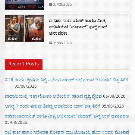
05/08/2026
ರಾಧಿಕಾ ನಾರಾಯಣ್ ಹಾಗೂ ಮಿತ್ರ
ಅಭಿನಯದ “ಮಹಾನ್” ಫಸ್ಟ್ ಲುಕ್
ಅನಾವರಣ
05/08/2026
Recent Posts
ಸೆ.18 ರಂದು ಶ್ರೀನಗರ ಕಿಟ್ಟಿ – ಮೇಘನಾರಾಜ್ ಅಭಿನಯದ “ಅಮರ್ಥ” ಚಿತ್ರ ತೆರೆಗೆ
05/08/2026
ಬಾದಾಮಿಯಲ್ಲಿ “ಕರ್ಣಾಟಬಲಂ ಅಜೇಯಂ” ಹಾಡಿದ ದೃಶ್ಯ ವೈಭವ
05/08/2026
ಆಗಸ್ಟ್ 7 ರಂದು ತನುಷ್ ಶಿವಣ್ಣ ಅಭಿನಯದ ‘ಬಾಸ್’ ಚಿತ್ರ ತೆರೆಗೆ
05/08/2026
ರಾಧಿಕಾ ನಾರಾಯಣ್ ಹಾಗೂ ಮಿತ್ರ ಅಭಿನಯದ “ಮಹಾನ್” ಫಸ್ಟ್ ಲುಕ್ ಅನಾವರಣ
05/08/2026
ನಟ ಕಾರ್ತಿ ಹಾಗೂ ನಿರ್ದೇಶಕ ಮೋಹನ್ ರಾಜ ಜೋಡಿಯ ಹೊಸ ಸಿನಿಮಾ ಘೋಷಣೆ