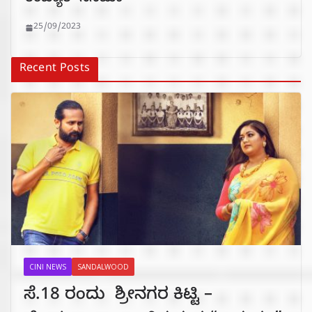
25/09/2023
Recent Posts
CINI NEWS
SANDALWOOD
ಸೆ.18 ರಂದು ಶ್ರೀನಗರ ಕಿಟ್ಟಿ –