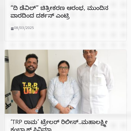
“ದಿ ಡೆವಿಲ್” ಚಿತ್ರೀಕರಣ ಆರಂಭ, ಮುಂದಿನ
ವಾರದಿಂದ ದರ್ಶನ್ ಎಂಟ್ರಿ
08/03/2025
‘TRP ರಾಮ’ ಟ್ರೇಲರ್ ರಿಲೀಸ್..ಮಹಾಲಕ್ಷ್ಮೀ
ಕಂಬ್ಯಾಕ್ ಸಿನಿಮಾ