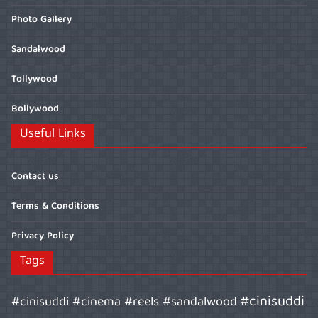
Photo Gallery
Sandalwood
Tollywood
Bollywood
Useful Links
Contact us
Terms & Conditions
Privacy Policy
Tags
#cinisuddi
#cinisuddi #cinema #reels #sandalwood