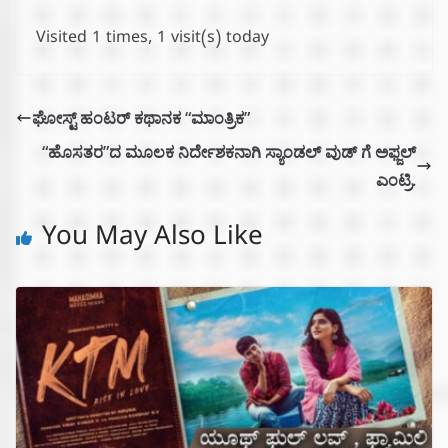
Visited 1 times, 1 visit(s) today
ಘೋಸ್ಟ್ ಹಂಟರ್ ಕಥಾನಕ “ಮಾಂತ್ರಿಕ”
“ಹೊಸತರ”ದ ಮೂಲಕ ನಿರ್ದೇಶಕನಾಗಿ ಸ್ಯಾಂಡಲ್ ವುಡ್ ಗೆ ಅಫ್ಜಲ್
ಎಂಟ್ರಿ.
You May Also Like