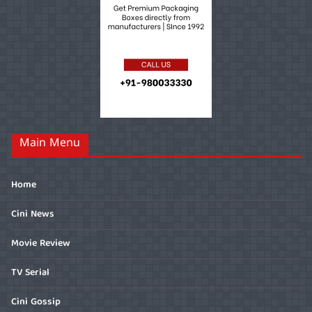
Main Menu
Home
Cini News
Movie Review
TV Serial
Cini Gossip