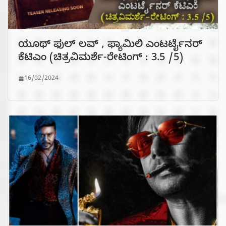
ಯೂಥ್ ಫುಲ್ ಲವ್ , ಫ್ಯಾಮಿಲಿ ಎಂಟರ್ಟೈನರ್
ಕೆಟಿಎಂ (ಚಿತ್ರವಿಮರ್ಶೆ-ರೇಟಿಂಗ್ : 3.5 /5)
16/02/2024