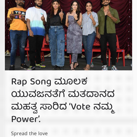
Rap Song ಮೂಲಕ
ಯುವಜನತೆಗೆ ಮತದಾನದ
ಮಹತ್ವ ಸಾರಿದ ‘Vote ನಮ್ಮ
Power’.
Spread the love