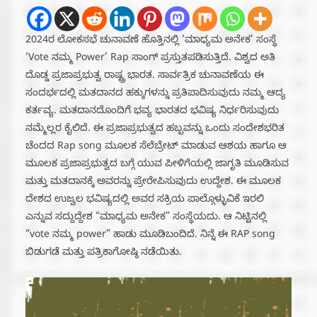
2024ರ ಲೋಕಸಭೆ ಚುನಾವಣೆ ಹೊತ್ತಿನಲ್ಲಿ ‘ಮಾಧ್ಯಮ ಅನೇಕ’ ಸಂಸ್ಥೆ
‘Vote ನಮ್ಮ Power’ Rap ಸಾಂಗ್‌ ಪ್ರಸ್ತುತಪಡಿಸುತ್ತಿದೆ. ವಿಶ್ವದ ಅತಿ
ದೊಡ್ಡ ಪ್ರಜಾಪ್ರಭುತ್ವ ರಾಷ್ಟ್ರ ಭಾರತ. ಸಾರ್ವತ್ರಿಕ ಚುನಾವಣೆಯ ಈ
ಸಂದರ್ಭದಲ್ಲಿ ಮತದಾನದ ಹಕ್ಕುಗಳನ್ನು ಪ್ರತಿಪಾದಿಸುವುದು ನಮ್ಮ ಆದ್ಯ
ಕರ್ತವ್ಯ. ಮತದಾನದೊಂದಿಗೆ ಭವ್ಯ ಭಾರತದ ಭವಿಷ್ಯ ನಿರ್ಧರಿಸುವುದು
ನಮ್ಮೆಲ್ಲರ ಕೈಲಿದೆ. ಈ ಪ್ರಜಾಪ್ರಭುತ್ವದ ಹಬ್ಬವನ್ನು ಒಂದು ಸಂದೇಶಭರಿತ
ಚೆಂದದ Rap song ಮೂಲಕ ಸೆಲೆಬ್ರೇಟ್‌ ಮಾಡುವ ಆಶಯ ಹಾಗೂ ಆ
ಮೂಲಕ ಪ್ರಜಾಪ್ರಭುತ್ವದ ಬಗ್ಗೆ ಯುವ ಪೀಳಿಗೆಯಲ್ಲಿ ಜಾಗೃತಿ ಮೂಡಿಸುವ
ಮತ್ತು ಮತದಾನಕ್ಕೆ ಅವರನ್ನು ಪ್ರೇರೇಪಿಸುವುದು ಉದ್ದೇಶ. ಈ ಮೂಲಕ
ದೇಶದ ಉಜ್ವಲ ಭವಿಷ್ಯದಲ್ಲಿ ಅವರ ಸಕ್ರಿಯ ಪಾಲ್ಗೊಳ್ಳುವಿಕೆ ಇರಲಿ
ಎನ್ನುವ ಸದ್ದುದ್ದೇಶ “ಮಾಧ್ಯಮ ಅನೇಕ” ಸಂಸ್ಥೆಯದು. ಆ ನಿಟ್ಟಿನಲ್ಲಿ
“vote ನಮ್ಮ power” ಹಾಡು ಮೂಡಿಬಂದಿದೆ. ನಿನ್ನೆ ಈ RAP song
ಬಿಡುಗಡೆ ಮತ್ತು ಪತ್ರಿಕಾಗೋಷ್ಠಿ ನಡೆಯಿತು.