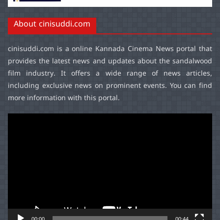
About cinisuddi.com
cinisuddi.com
is a online Kannada Cinema News portal that
provides the latest news and updates about the sandalwood
film industry. It offers a wide range of news articles,
including exclusive news on prominent events. You can find
more information with this portal.
Video
Player
00:00
00:44