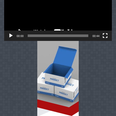
00:00
00:44