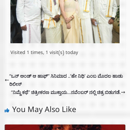
Visited 1 times, 1 visit(s) today
“ಒನ್ ಅಂಡ್ ಆ ಹಾಫ್” ಸಿನಿಮಾದ ..’ಹೇ ನಿಧಿ’ ಎಂಬ ಮೊದಲ ಹಾಡು
ರಿಲೀಸ್
“ನಿಮ್ದೆ ಕಥೆ” ಚಿತ್ರೀಕರಣ ಮುಕ್ತಾಯ…ನವೆಂಬರ್ ನಲ್ಲಿ ಚಿತ್ರ ಬಿಡುಗಡೆ.
You May Also Like