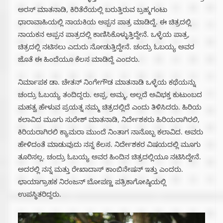
ಅರಸ್ ಮಾತನಾಡಿ, ಕಿರಿತೆರೆಯಲ್ಲಿ ಬರುತ್ತಿರುವ ಬ್ರಹ್ಮಗಂಟು
ಧಾರಾವಾಹಿಯಲ್ಲಿ ನಾಯಕಿಯ ಅಪ್ಪನ ಪಾತ್ರ ಮಾಡಿದ್ದೆ. ಈ ಚಿತ್ರದಲ್ಲಿ
ನಾಯಕನ ಅಪ್ಪನ ಪಾತ್ರದಲ್ಲಿ ಕಾಣಿಸಿಕೊಳ್ಳುತ್ತಿದ್ದೇನೆ. ಒಳ್ಳೆಯ ಪಾತ್ರ,
ಚಿತ್ರದಲ್ಲಿ ನಟಿಸಲು ಎದುರು ನೋಡುತ್ತಿದ್ದೇನೆ. ಚಂದ್ರು ಓಬಯ್ಯ ಅವರ
ಜೊತೆ ಈ ಹಿಂದೆಯೂ ಕೆಲಸ ಮಾಡಿದ್ದೆ ಎಂದರು.
ನಿರ್ಮಾಪಕ ಡಾ. ಚೇತನ್ ನಿಂಗೇಗೌಡ ಮಾತನಾಡಿ ಒಳ್ಳೆಯ ಕಥೆಯನ್ನು
ಚಂದ್ರು ಓಬಯ್ಯ ತಂದಿದ್ದರು. ಅಪ್ಪ, ಅಮ್ಮ, ಅಲ್ಲದೆ ಅವಿಭಕ್ತ ಕುಟುಂಬದ
ಮಹತ್ವ ಹೇಳುವ ಪ್ರಯತ್ನ ನಮ್ಮ ಚಿತ್ರದಲ್ಲಿದೆ ಎಂದು ತಿಳಿಸಿದರು. ಹಿರಿಯ
ಕಲಾವಿದ ಮೂಗು ಸುರೇಶ್ ಮಾತನಾಡಿ, ನಿರ್ದೇಶಕರು ಹಿರಿಯರಾಗಿರಲಿ,
ಕಿರಿಯರಾಗಿರಲಿ ಕ್ಯಾಮರಾ ಮುಂದೆ ನಿಂತಾಗ ನಾನೊಬ್ಬ ಕಲಾವಿದ. ಅವರು
ಹೇಳಿದಂತೆ ಮಾಡುವುದು ನನ್ನ ಕೆಲಸ. ನಿರ್ದೇಶಕರ ವಿಷಯದಲ್ಲಿ ಮೂಗು
ತೂರಿಸಲ್ಲ. ಚಂದ್ರು ಓಬಯ್ಯ ಅವರ ಹಿಂದಿನ ಚಿತ್ರದಲ್ಲಿಯೂ ನಟಿಸಿದ್ದೇನೆ.
ಅದರಲ್ಲಿ ನನ್ನ ಮತ್ತು ರೇಖಾದಾಸ್ ಕಾಂಬಿನೇಷನ್ ಇತ್ತು ಎಂದರು.
ಛಾಯಾಗ್ರಾಹಕ ನಿರಂಜನ್ ಬೋಪಣ್ಣ ಪತ್ರಿಕಾಗೋಷ್ಠಿಯಲ್ಲಿ
ಉಪಸ್ಥಿತರಿದ್ದರು.