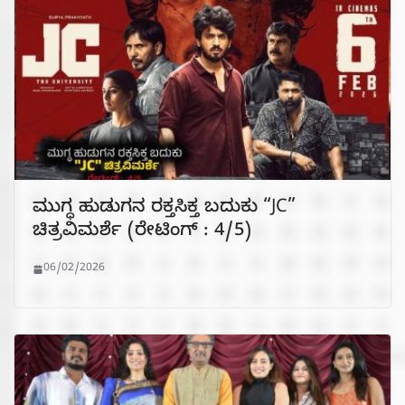
ಮುಗ್ಧ ಹುಡುಗನ ರಕ್ತಸಿಕ್ತ ಬದುಕು “JC”
ಚಿತ್ರವಿಮರ್ಶೆ (ರೇಟಿಂಗ್ : 4/5)
06/02/2026