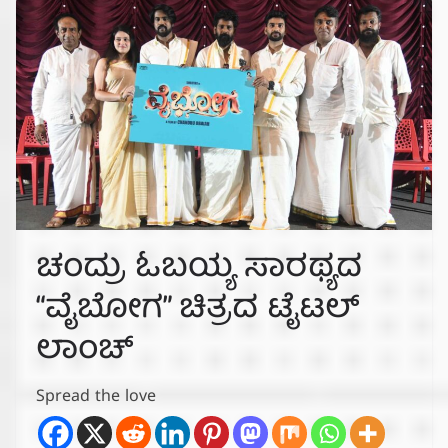
ಚಂದ್ರು ಓಬಯ್ಯ ಸಾರಥ್ಯದ
“ವೈಬೋಗ” ಚಿತ್ರದ ಟೈಟಲ್
ಲಾಂಚ್
Spread the love