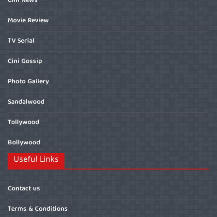
Cini News
Movie Review
TV Serial
Cini Gossip
Photo Gallery
Sandalwood
Tollywood
Bollywood
Useful Links
Contact us
Terms & Conditions