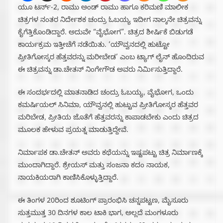
ಯೂ ಟರ್ನ್-2, ರಾಮು ಅಂಡ್ ರಾಮು ಹಾಗೂ ಕರಿಮಣಿ ಮಾಲೀಕ
ಚಿತ್ರಗಳ ನಂತರ ನಿರ್ದೇಶಕ ಚಂದ್ರು ಓಬಯ್ಯ ಇದೀಗ ನಾಲ್ಕನೇ ಚಿತ್ರವನ್ನು
ಕೈಗೆತ್ತಿಕೊಂಡಿದ್ದಾರೆ. ಅದುವೇ “ವೈಭೋಗ”. ಚಿತ್ರದ ಶೀರ್ಷಿಕೆ ಬಿಡುಗಡೆ
ಕಾರ್ಯಕ್ರಮ ಇತ್ತೀಚೆಗೆ ನಡೆಯಿತು. ‘ಯೌವ್ವನದಲ್ಲಿ ಹುಟ್ಟೋ
ಪ್ರೀತಿಗೋಸ್ಕರ ಹೆತ್ತವರನ್ನು ಮರೀಬೇಡ’ ಎಂಬ ಟ್ಯಾಗ್ ಲೈನ್ ಹೊಂದಿರುವ
ಈ ಚಿತ್ರವನ್ನು ಡಾ.ಚೇತನ್ ನಿಂಗೇಗೌಡ ಅವರು ನಿರ್ಮಿಸುತ್ತಿದ್ದಾರೆ.
ಈ ಸಂದರ್ಭದಲ್ಲಿ ಮಾತನಾಡಿದ ಚಂದ್ರು ಓಬಯ್ಯ, ವೈಭೋಗ, ಒಂದು
ಕಮರ್ಷಿಯಲ್ ಸಿನಿಮಾ, ಯೌವ್ವನಲ್ಲಿ ಹುಟ್ಟುವ ಪ್ರೀತಿಗೋಸ್ಕರ ಹೆತ್ತವರ
ಮರಿಬೇಡ, ಪ್ರೀತಿಯ ಜೊತೆಗೆ ಹೆತ್ತವರನ್ನು ಕಾಪಾಡಬೇಕು ಎಂದು ಚಿತ್ರದ
ಮೂಲಕ ಹೇಳುವ ಪ್ರಯತ್ನ ಮಾಡುತ್ತಿದ್ದೇವೆ.
ನಿರ್ಮಾಪಕ ಡಾ.ಚೇತನ್ ಅವರು ಕಥೆಯನ್ನು ಇಷ್ಟಪಟ್ಟು ಚಿತ್ರ ನಿರ್ಮಾಣಕ್ಕೆ
ಮುಂದಾಗಿದ್ದಾರೆ. ಶ್ರೇಯಸ್ ಮತ್ತು ಸಂಜನಾ ಕದಂ ನಾಯಕ,
ನಾಯಕಿಯರಾಗಿ ಕಾಣಿಸಿಕೊಳ್ಳುತ್ತಿದ್ದಾರೆ.
ಈ ತಿಂಗಳ 20ರಿಂದ ಶೂಟಿಂಗ್ ಪ್ರಾರಂಭಿಸಿ ಚನ್ನಪಟ್ಟಣ, ಮೈಸೂರು
ಸುತ್ತಮುತ್ತ 30 ದಿನಗಳ‌ ಕಾಲ‌ ಟಾಕಿ ಭಾಗ, ಅಲ್ಲದೆ ಮಂಗಳೂರು