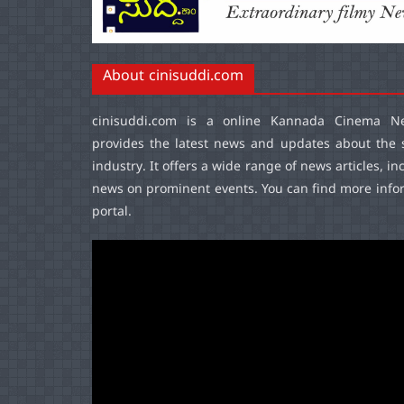
About cinisuddi.com
cinisuddi.com
is a online Kannada Cinema Ne
provides the latest news and updates about the 
industry. It offers a wide range of news articles, in
news on prominent events. You can find more infor
portal.
Video
Player