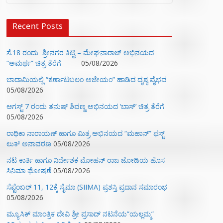
Recent Posts
ಸೆ.18 ರಂದು ಶ್ರೀನಗರ ಕಿಟ್ಟಿ – ಮೇಘನಾರಾಜ್ ಅಭಿನಯದ
“ಅಮರ್ಥ” ಚಿತ್ರ ತೆರೆಗೆ
05/08/2026
ಬಾದಾಮಿಯಲ್ಲಿ “ಕರ್ಣಾಟಬಲಂ ಅಜೇಯಂ” ಹಾಡಿದ ದೃಶ್ಯ ವೈಭವ
05/08/2026
ಆಗಸ್ಟ್ 7 ರಂದು ತನುಷ್ ಶಿವಣ್ಣ ಅಭಿನಯದ ‘ಬಾಸ್’ ಚಿತ್ರ ತೆರೆಗೆ
05/08/2026
ರಾಧಿಕಾ ನಾರಾಯಣ್ ಹಾಗೂ ಮಿತ್ರ ಅಭಿನಯದ “ಮಹಾನ್” ಫಸ್ಟ್
ಲುಕ್ ಅನಾವರಣ
05/08/2026
ನಟ ಕಾರ್ತಿ ಹಾಗೂ ನಿರ್ದೇಶಕ ಮೋಹನ್ ರಾಜ ಜೋಡಿಯ ಹೊಸ
ಸಿನಿಮಾ ಘೋಷಣೆ
05/08/2026
ಸೆಪ್ಟೆಂಬರ್ 11, 12ಕ್ಕೆ ಸೈಮಾ (SIIMA) ಪ್ರಶಸ್ತಿ ಪ್ರದಾನ ಸಮಾರಂಭ
05/08/2026
ಮ್ಯೂಸಿಕ್‌ ಮಾಂತ್ರಿಕ ದೇವಿ ಶ್ರೀ ಪ್ರಸಾದ್ ನಟನೆಯ”ಯಲ್ಲಮ್ಮ”