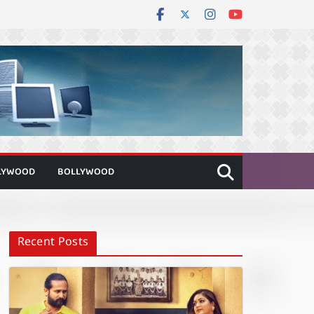
LYWOOD
BOLLYWOOD
Recent Posts