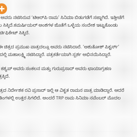
 ಅವರು ನಟಿಸಿರುವ ‘ಟಿಆರ್​ಪಿ ರಾಮ’ ಸಿನಿಮಾ ಬಿಡುಗಡೆಗೆ ಸಜ್ಜಾಗಿದೆ. ಇತ್ತೀಚೆಗೆ
ಯೆ ಸಿಕ್ಕಿದೆ.ಕಮರ್ಷಿಯಲ್ ಅಂಶಗಳ ಜೊತೆಗೆ ಒಳ್ಳೆಯ ಸಂದೇಶ ಇಟ್ಟುಕೊಂಡು
ಿಫಿಕೇಟ್ ಸಿಕ್ಕಿದೆ.
 ಈ ಚಿತ್ರದ ಪ್ರಮುಖ ಪಾತ್ರದಲ್ಲೂ ಅವರು ನಟಿಸಿದಾರೆ. ‘ಅಶುತೋಶ್ ಪಿಕ್ಚರ್ಸ್’
ಮಹಾಲಕ್ಷ್ಮಿ ನಟಿಸಿದ್ದಾರೆ. ಪತ್ರಕರ್ತೆಯಾಗಿ ಸ್ಪರ್ಶ ಅಭಿನಯಿಸಿದ್ದಾರೆ.
್ ಕಶ್ಯಪ್ ಅವರು ಸಂಕಲನ ಮತ್ತು ಗುರುಪ್ರಸಾದ್ ಅವರು ಛಾಯಾಗ್ರಹಣ
್ಕಿದೆ.
ರದ ನಿರ್ದೇಶಕ ರವಿ ಪ್ರಸಾದ್ ಇಲ್ಲಿ ಆ ವಿಕೃತ ರಾಮನ ಪಾತ್ರ ಮಾಡಿದ್ದಾರೆ. ಆದರೆ
ಬರ್ ತಿಂಗಳಲ್ಲಿ ಉತ್ತರ ಸಿಗಲಿದೆ. ಅಂದರೆ TRP ರಾಮ ಸಿನಿಮಾ ನವೆಂಬರ್ ಮೊದಲ