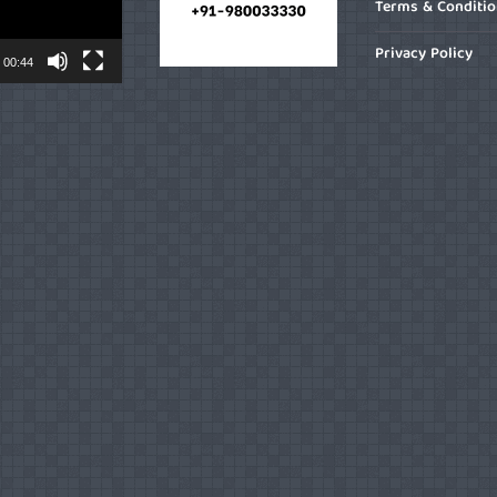
Terms & Conditi
Privacy Policy
00:44