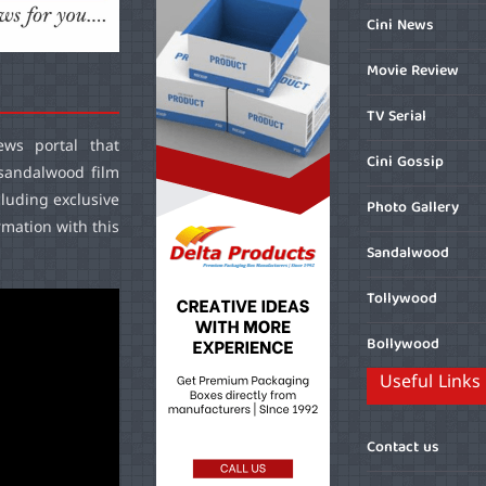
Cini News
Movie Review
TV Serial
ws portal that
Cini Gossip
sandalwood film
cluding exclusive
Photo Gallery
mation with this
Sandalwood
Tollywood
Bollywood
Useful Links
Contact us