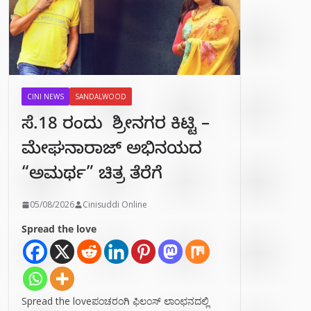
CINI NEWS
SANDALWOOD
ಸೆ.18 ರಂದು ಶ್ರೀನಗರ ಕಿಟ್ಟಿ –
ಮೇಘನಾರಾಜ್ ಅಭಿನಯದ
“ಅಮರ್ಥ” ಚಿತ್ರ ತೆರೆಗೆ
05/08/2026
Cinisuddi Online
Spread the love
Spread the loveಪಂಚರಂಗಿ ಫಿಲಂಸ್ ಲಾಂಛನದಲ್ಲಿ