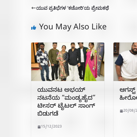
ಯುವ ಪ್ರತಿಭೆಗಳ ‘ಕಚೋರಿ’ಯ ಪ್ರೇಮಕಥೆ
You May Also Like
ಯುವನಟ ಅಭಯ್
ಆಗಸ್ಟ್ 
ನಟನೆಯ “ಮಂಡ್ಯಹೈದ”
ಹೀರೋ”
ಟೀಸರ್ ಟೈಟಲ್ ಸಾಂಗ್
20/08/
ಬಿಡುಗಡೆ
15/12/2023