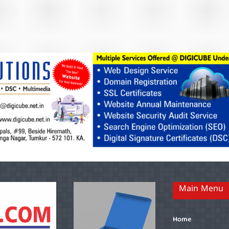
Main Menu
Home