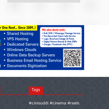
Tags
#cinisuddi #cinema #reels