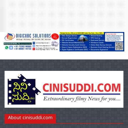
About cinisuddi.com