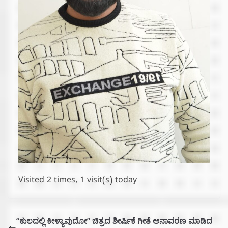
Visited 2 times, 1 visit(s) today
“ಕುಲದಲ್ಲಿ ಕೀಳ್ಯಾವುದೋ” ಚಿತ್ರದ ಶೀರ್ಷಿಕೆ ಗೀತೆ ಅನಾವರಣ ಮಾಡಿದ