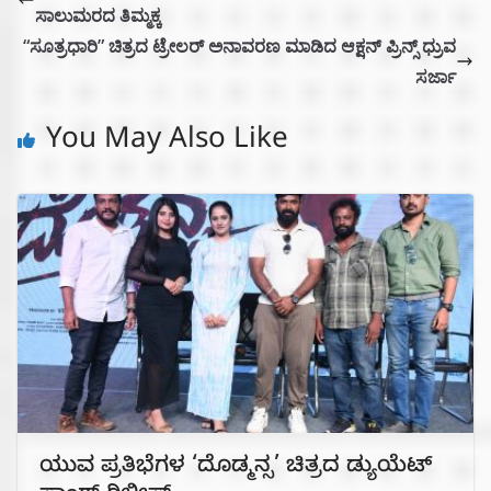
ಸಾಲುಮರದ ತಿಮ್ಮಕ್ಕ
“ಸೂತ್ರಧಾರಿ” ಚಿತ್ರದ ಟ್ರೇಲರ್ ಅನಾವರಣ ಮಾಡಿದ ಆಕ್ಷನ್ ಪ್ರಿನ್ಸ್ ಧ್ರುವ
ಸರ್ಜಾ
You May Also Like
ಯುವ ಪ್ರತಿಭೆಗಳ ‘ದೊಡ್ಮನ್ಸ’ ಚಿತ್ರದ ಡ್ಯುಯೆಟ್