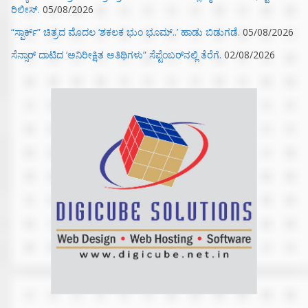
ರಿಲೀಸ್.
05/08/2026
“ಸ್ಪಾರ್ಕ್” ಚಿತ್ರದ ಮೊದಲ‌ ‘ಶಕಲಕ ಭುಂ‌ ಭೂಮ್..’ ಹಾಡು ಬಿಡುಗಡೆ.
05/08/2026
ಸೆನ್ಸಾರ್ ದಾಟಿದ ‘ಅನಿರೀಕ್ಷಿತ ಅತಿಥಿಗಳು” ಸೆಪ್ಟೆಂಬರ್‌ನಲ್ಲಿ ತೆರೆಗೆ.
02/08/2026