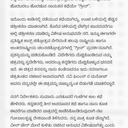
ಹೊರಬರಲು ಹೊರಡುವ ನಾಯಕನ ಕಥೆಯೇ “ಗ್ರೀನ್”.
ಇದೊಂದು ಕಾಡಿನಲ್ಲಿ ನಡೆಯುವ ಕಥೆಯಾಗಿದ್ದು, ಊಟಿ ಬಳಿಯಲ್ಲಿ ಹೆಚ್ಚಿನ
ಚಿತ್ರೀಕರಣ ಮಾಡಲಾಗಿದೆ. ಕೊರೆವ ಚಳಿಯಲ್ಲಿ ಬೆಳಗ್ಗಿನ ಜಾವದವರೆಗೂ
ಅಲ್ಲಿ ಚಿತ್ರೀಕರಣ ಮಾಡಿದ್ದು ವಿಶೇಷ ಅನುಭವವೇ ಸರಿ. ಇನ್ನೂ ಈಗಾಗಲೇ
ಪ್ರತಿಷ್ಟಿತ ಕಾನ್ಸ್ ಚಿತ್ರೋತ್ಸವ ಸೇರಿದಂತೆ ಹಲವು ರಾಷ್ಟ್ರೀಯ ಹಾಗೂ
ಅಂತರರಾಷ್ಟ್ರೀಯ ಚಲನಚಿತ್ರೋತ್ಸವಗಳಲ್ಲಿ “ಗ್ರೀನ್” ಪ್ರದರ್ಶನವಾಗಿದೆ.
ಪ್ರಶಸ್ತಿಯನ್ನು ಪಡೆದುಕೊಂಡಿದೆ. ವಿದೇಶಿಗರು ಮೆಚ್ಚಿಕೊಂಡಿರುವ ನಮ್ಮ
ಚಿತ್ರವನ್ನು ಸ್ವದೇಶಿಗರು, ಅದರಲ್ಲೂ ಕನ್ನಡಿಗರು ಮೆಚ್ಚಿಕೊಳ್ಳುವ ಭರವಸೆ
ಇದೆ. ಈ ಚಿತ್ರದ ಕನಸನ್ನು ನಾನು ಕಂಡೆನಾದರೂ ಇದು ನನಸಾಗಲೂ‌
ಚಿತ್ರತಂಡದ ಸಹಕಾರ ಅಪಾರವಾಗಿದೆ. ರವಿ ಫಿಲಂಸ್ ನ ಮನೋಜ್
ಅವರು ಸದ್ಯದಲ್ಲೇ ಈ ಚಿತ್ರವನ್ನು ರಾಜ್ಯಾದ್ಯಂತ ಬಿಡುಗಡೆ ಮಾಡಲಿದ್ದಾರೆ.
ನನಗೆ ನಿರ್ದೇಶಕರು ಸುಮಾರು ಎರಡೂವರೆ ಗಂಟೆಗಳ ಕಾಲ ಕಥೆ
ಹೇಳಿದರು. ಕನ್ನಡದಲ್ಲಿ ತೀರ ಅಪರೂಪದ ಕಥೆ ಹಾಗೂ ನಾನು ಕೂಡ
ಈವರೆಗೂ ಮಾಡಿರದ ಪಾತ್ರದಲ್ಲಿ ಕಾಣಿಸಿಕೊಂಡಿರುವುದಾಗಿ ನಟ
ಗೋಪಾಲಕೃಷ್ಣ ದೇಶಪಾಂಡೆ ತಿಳಿಸಿದರು. ನನ್ನ ಪಾತ್ರ ಕೂಡ ಚೆನ್ನಾಗಿದೆ.
ವೀಲ್ ಚೇರ್ ಮೇಲೆ ಕುಳಿತು ನಟಿಸಿದ ಅನುಭವ ವಿಶೇಷವಾಗಿತ್ತು ಎಂದು