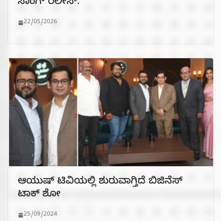
ಸಾಂಗ್ ರಿಲೀಸ್.
22/05/2026
ಆಯುಷ್ ಟಿವಿಯಲ್ಲಿ ಶುರುವಾಗ್ತಿದೆ ಬಿಜಿನೆಸ್
ಟಾಕ್ ಶೋ
25/09/2024