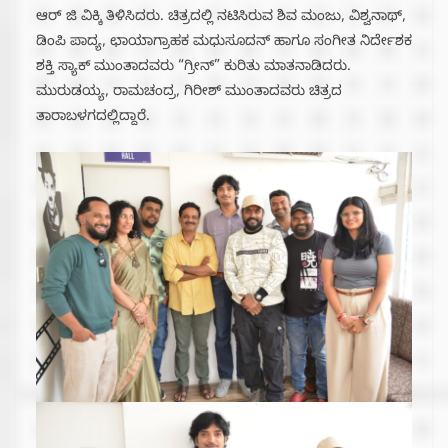
ಆರ್ ಜಿ ವಿಕ್ಕಿ ತಿಳಿಸಿದರು. ಚಿತ್ರದಲ್ಲಿ ನಟಿಸಿರುವ ಶಿವ ಮಂಜು, ವಿಶ್ವನಾಥ್,
ಡಿಂಪಿ ಪಾದ್ಯ, ಛಾಯಾಗ್ರಾಹಕ ಮಧುಸೂದನ್ ಹಾಗೂ ಸಂಗೀತ ನಿರ್ದೇಶಕ
ಶಕ್ತಿ ಸ್ಯಾಕ್ ಮುಂತಾದವರು “ಗ್ರೀನ್” ಕುರಿತು ಮಾತನಾಡಿದರು.
ಮುರುಡಯ್ಯ, ರಾಮಚಂದ್ರ, ಗಿರೀಶ್ ಮುಂತಾದವರು ಚಿತ್ರದ
ತಾರಾಬಳಗದಲ್ಲಿದ್ದಾರೆ.