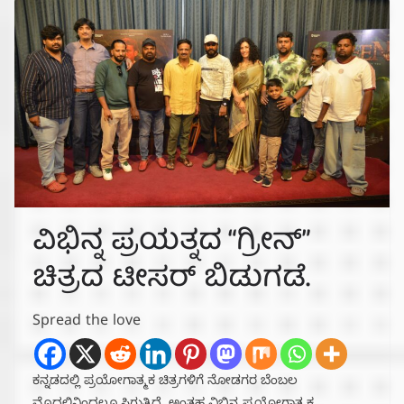
ವಿಭಿನ್ನ ಪ್ರಯತ್ನದ “ಗ್ರೀನ್”
ಚಿತ್ರದ ಟೀಸರ್ ಬಿಡುಗಡೆ.
Spread the love
ಕನ್ನಡದಲ್ಲಿ ಪ್ರಯೋಗಾತ್ಮಕ ಚಿತ್ರಗಳಿಗೆ ನೋಡಗರ ಬೆಂಬಲ