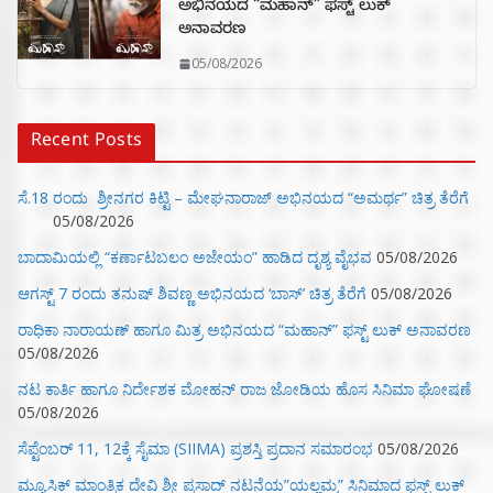
ಅಭಿನಯದ “ಮಹಾನ್” ಫಸ್ಟ್ ಲುಕ್
ಅನಾವರಣ
05/08/2026
Recent Posts
ಸೆ.18 ರಂದು ಶ್ರೀನಗರ ಕಿಟ್ಟಿ – ಮೇಘನಾರಾಜ್ ಅಭಿನಯದ “ಅಮರ್ಥ” ಚಿತ್ರ ತೆರೆಗೆ
05/08/2026
ಬಾದಾಮಿಯಲ್ಲಿ “ಕರ್ಣಾಟಬಲಂ ಅಜೇಯಂ” ಹಾಡಿದ ದೃಶ್ಯ ವೈಭವ
05/08/2026
ಆಗಸ್ಟ್ 7 ರಂದು ತನುಷ್ ಶಿವಣ್ಣ ಅಭಿನಯದ ‘ಬಾಸ್’ ಚಿತ್ರ ತೆರೆಗೆ
05/08/2026
ರಾಧಿಕಾ ನಾರಾಯಣ್ ಹಾಗೂ ಮಿತ್ರ ಅಭಿನಯದ “ಮಹಾನ್” ಫಸ್ಟ್ ಲುಕ್ ಅನಾವರಣ
05/08/2026
ನಟ ಕಾರ್ತಿ ಹಾಗೂ ನಿರ್ದೇಶಕ ಮೋಹನ್ ರಾಜ ಜೋಡಿಯ ಹೊಸ ಸಿನಿಮಾ ಘೋಷಣೆ
05/08/2026
ಸೆಪ್ಟೆಂಬರ್ 11, 12ಕ್ಕೆ ಸೈಮಾ (SIIMA) ಪ್ರಶಸ್ತಿ ಪ್ರದಾನ ಸಮಾರಂಭ
05/08/2026
ಮ್ಯೂಸಿಕ್‌ ಮಾಂತ್ರಿಕ ದೇವಿ ಶ್ರೀ ಪ್ರಸಾದ್ ನಟನೆಯ”ಯಲ್ಲಮ್ಮ” ಸಿನಿಮಾದ ಫಸ್ಟ್‌ ಲುಕ್‌