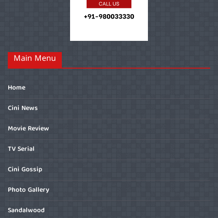
Main Menu
Home
Cini News
Movie Review
TV Serial
Cini Gossip
Photo Gallery
Sandalwood