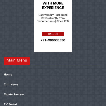
Main Menu
Home
Cini News
Movie Review
TV Serial