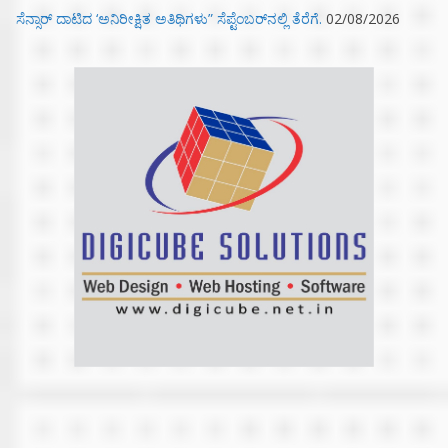
ಸೆನ್ಸಾರ್ ದಾಟಿದ ‘ಅನಿರೀಕ್ಷಿತ ಅತಿಥಿಗಳು” ಸೆಪ್ಟೆಂಬರ್‌ನಲ್ಲಿ ತೆರೆಗೆ.
02/08/2026