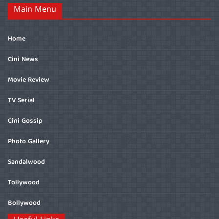
Main Menu
Home
Cini News
Movie Review
TV Serial
Cini Gossip
Photo Gallery
Sandalwood
Tollywood
Bollywood