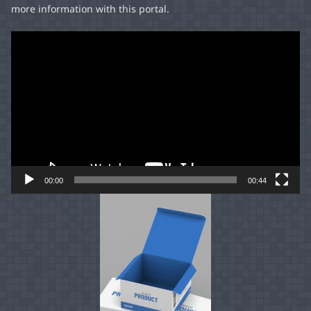
more information with this portal.
Video
Player
00:00
00:44