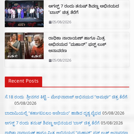
ಆಗಸ್ಟ್ 7 ರಂದು ತನುಷ್ ಶಿವಣ್ಣ ಅಭಿನಯದ
‘ಬಾಸ್’ ಚಿತ್ರ ತೆರೆಗೆ
05/08/2026
ರಾಧಿಕಾ ನಾರಾಯಣ್ ಹಾಗೂ ಮಿತ್ರ
ಅಭಿನಯದ “ಮಹಾನ್” ಫಸ್ಟ್ ಲುಕ್
ಅನಾವರಣ
05/08/2026
Recent Posts
ಸೆ.18 ರಂದು ಶ್ರೀನಗರ ಕಿಟ್ಟಿ – ಮೇಘನಾರಾಜ್ ಅಭಿನಯದ “ಅಮರ್ಥ” ಚಿತ್ರ ತೆರೆಗೆ
05/08/2026
ಬಾದಾಮಿಯಲ್ಲಿ “ಕರ್ಣಾಟಬಲಂ ಅಜೇಯಂ” ಹಾಡಿದ ದೃಶ್ಯ ವೈಭವ
05/08/2026
ಆಗಸ್ಟ್ 7 ರಂದು ತನುಷ್ ಶಿವಣ್ಣ ಅಭಿನಯದ ‘ಬಾಸ್’ ಚಿತ್ರ ತೆರೆಗೆ
05/08/2026
ರಾಧಿಕಾ ನಾರಾಯಣ್ ಹಾಗೂ ಮಿತ್ರ ಅಭಿನಯದ “ಮಹಾನ್” ಫಸ್ಟ್ ಲುಕ್ ಅನಾವರಣ