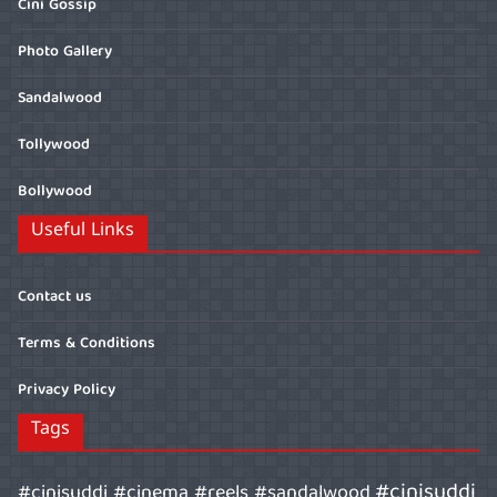
Cini Gossip
Photo Gallery
Sandalwood
Tollywood
Bollywood
Useful Links
Contact us
Terms & Conditions
Privacy Policy
Tags
#cinisuddi
#cinisuddi #cinema #reels #sandalwood