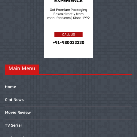
Main Menu
Home
Cini News
Movie Review
TV Serial