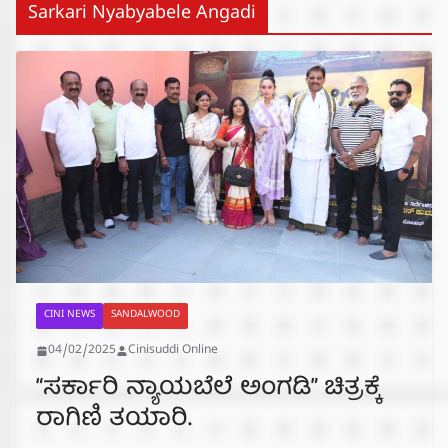
Sarkari Nyabyabele Angadi
CINI NEWS
SANDALWOOD
04/02/2025
Cinisuddi Online
“ಸರ್ಕಾರಿ ನ್ಯಾಯಬೆಲೆ ಅಂಗಡಿ” ಚಿತ್ರಕ್ಕೆ
ರಾಗಿಣಿ ತಯಾರಿ.