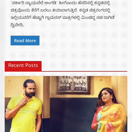
ʼಸರ್ಕಾರಿ ನ್ಯಾಯಬೆಲೆ ಅಂಗಡಿʼ ಹೀಗೊಂದು ಹೆಸರಿನಲ್ಲಿ ಕನ್ನಡದಲ್ಲಿ
ಚಿತ್ರವೊಂದು ತೆರೆಗೆ ಬರಲು ತಯಾರಾಗುತ್ತಿದೆ. ಕನ್ನಡ ಚಿತ್ರರಂಗದಲ್ಲಿ
ಇಲ್ಲಿಯವರೆಗೆ ಹೆಚ್ಚಾಗಿ ಗ್ಲಾಮರಸ್‌ ಪಾತ್ರಗಳಲ್ಲಿ ಮಿಂಚಿದ್ದ ನಟಿ ರಾಗಿಣಿ
ದ್ವಿವೇದಿ,
Read More
Recent Posts