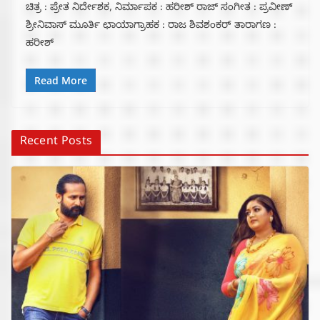
ಚಿತ್ರ : ಪ್ರೇತ ನಿರ್ದೇಶಕ, ನಿರ್ಮಾಪಕ : ಹರೀಶ್‌ ರಾಜ್‌ ಸಂಗೀತ : ಪ್ರವೀಣ್
ಶ್ರೀನಿವಾಸ್ ಮೂರ್ತಿ ಛಾಯಾಗ್ರಾಹಕ : ರಾಜ ಶಿವಶಂಕರ್ ತಾರಾಗಣ :
ಹರೀಶ್‌
Read More
Recent Posts