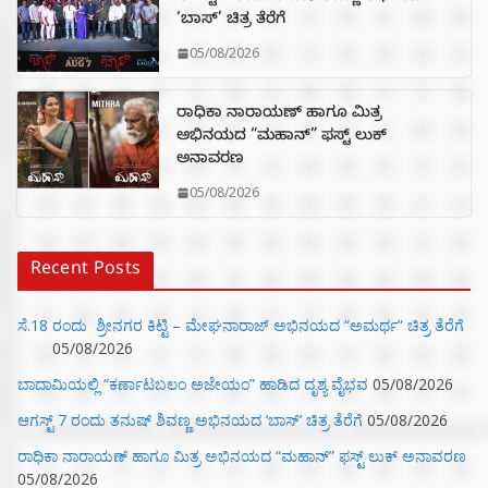
‘ಬಾಸ್’ ಚಿತ್ರ ತೆರೆಗೆ
05/08/2026
ರಾಧಿಕಾ ನಾರಾಯಣ್ ಹಾಗೂ ಮಿತ್ರ
ಅಭಿನಯದ “ಮಹಾನ್” ಫಸ್ಟ್ ಲುಕ್
ಅನಾವರಣ
05/08/2026
Recent Posts
ಸೆ.18 ರಂದು ಶ್ರೀನಗರ ಕಿಟ್ಟಿ – ಮೇಘನಾರಾಜ್ ಅಭಿನಯದ “ಅಮರ್ಥ” ಚಿತ್ರ ತೆರೆಗೆ
05/08/2026
ಬಾದಾಮಿಯಲ್ಲಿ “ಕರ್ಣಾಟಬಲಂ ಅಜೇಯಂ” ಹಾಡಿದ ದೃಶ್ಯ ವೈಭವ
05/08/2026
ಆಗಸ್ಟ್ 7 ರಂದು ತನುಷ್ ಶಿವಣ್ಣ ಅಭಿನಯದ ‘ಬಾಸ್’ ಚಿತ್ರ ತೆರೆಗೆ
05/08/2026
ರಾಧಿಕಾ ನಾರಾಯಣ್ ಹಾಗೂ ಮಿತ್ರ ಅಭಿನಯದ “ಮಹಾನ್” ಫಸ್ಟ್ ಲುಕ್ ಅನಾವರಣ
05/08/2026