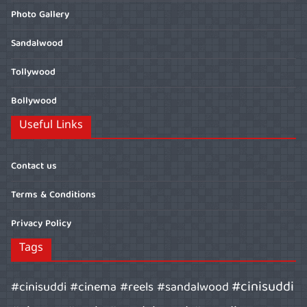
Photo Gallery
Sandalwood
Tollywood
Bollywood
Useful Links
Contact us
Terms & Conditions
Privacy Policy
Tags
#cinisuddi
#cinisuddi #cinema #reels #sandalwood