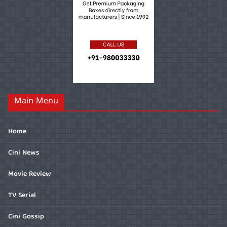
Main Menu
Home
Cini News
Movie Review
TV Serial
Cini Gossip