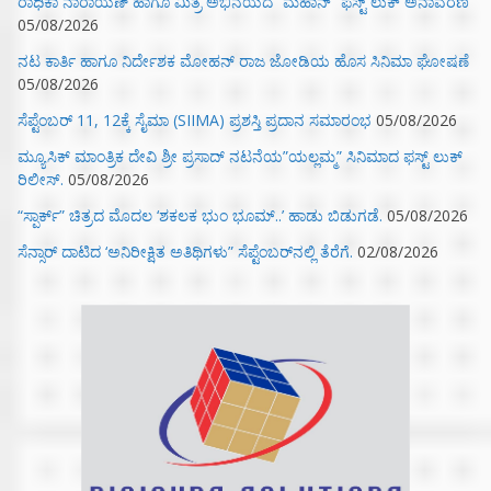
ರಾಧಿಕಾ ನಾರಾಯಣ್ ಹಾಗೂ ಮಿತ್ರ ಅಭಿನಯದ “ಮಹಾನ್” ಫಸ್ಟ್ ಲುಕ್ ಅನಾವರಣ
05/08/2026
ನಟ ಕಾರ್ತಿ ಹಾಗೂ ನಿರ್ದೇಶಕ ಮೋಹನ್ ರಾಜ ಜೋಡಿಯ ಹೊಸ ಸಿನಿಮಾ ಘೋಷಣೆ
05/08/2026
ಸೆಪ್ಟೆಂಬರ್ 11, 12ಕ್ಕೆ ಸೈಮಾ (SIIMA) ಪ್ರಶಸ್ತಿ ಪ್ರದಾನ ಸಮಾರಂಭ
05/08/2026
ಮ್ಯೂಸಿಕ್‌ ಮಾಂತ್ರಿಕ ದೇವಿ ಶ್ರೀ ಪ್ರಸಾದ್ ನಟನೆಯ”ಯಲ್ಲಮ್ಮ” ಸಿನಿಮಾದ ಫಸ್ಟ್‌ ಲುಕ್‌
ರಿಲೀಸ್.
05/08/2026
“ಸ್ಪಾರ್ಕ್” ಚಿತ್ರದ ಮೊದಲ‌ ‘ಶಕಲಕ ಭುಂ‌ ಭೂಮ್..’ ಹಾಡು ಬಿಡುಗಡೆ.
05/08/2026
ಸೆನ್ಸಾರ್ ದಾಟಿದ ‘ಅನಿರೀಕ್ಷಿತ ಅತಿಥಿಗಳು” ಸೆಪ್ಟೆಂಬರ್‌ನಲ್ಲಿ ತೆರೆಗೆ.
02/08/2026