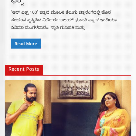
ಫಿಕ್ಸ್
‘ಆರ್ ಎಕ್ಸ್ 100’ ಚಿತ್ರದ ಮೂಲಕ ತೆಲುಗು ಚಿತ್ರರಂಗದಲ್ಲಿ ಹೊಸ
ಸಂಚಲನ ಸೃಷ್ಟಿಸಿದ ನಿರ್ದೇಶಕ ಅಜಯ್ ಭೂಪತಿ ಪ್ಯಾನ್ ಇಂಡಿಯಾ
ಸಿನಿಮಾ ಮಂಗಳವಾರಂ. ಸ್ವಾತಿ ಗುಣಪತಿ ಮತ್ತು
Read More
Recent Posts