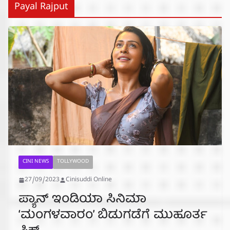
Payal Rajput
CINI NEWS
TOLLYWOOD
27/09/2023
Cinisuddi Online
ಪ್ಯಾನ್ ಇಂಡಿಯಾ ಸಿನಿಮಾ
‘ಮಂಗಳವಾರಂ’ ಬಿಡುಗಡೆಗೆ ಮುಹೂರ್ತ