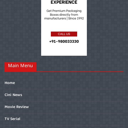
Main Menu
Home
Cini News
Movie Review
TV Serial