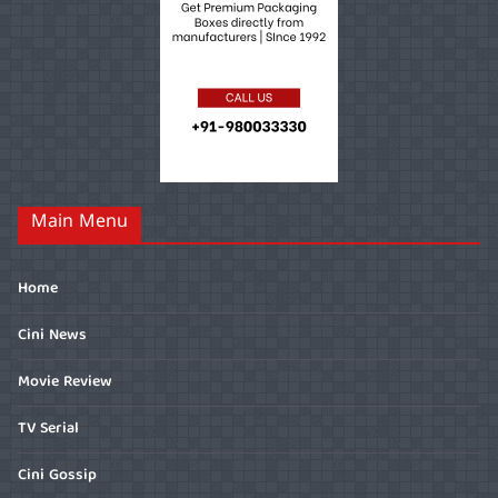
Main Menu
Home
Cini News
Movie Review
TV Serial
Cini Gossip