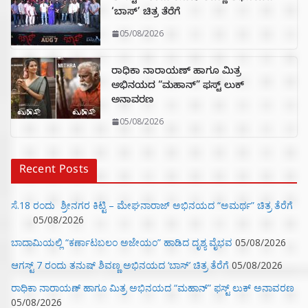
‘ಬಾಸ್’ ಚಿತ್ರ ತೆರೆಗೆ
05/08/2026
ರಾಧಿಕಾ ನಾರಾಯಣ್ ಹಾಗೂ ಮಿತ್ರ
ಅಭಿನಯದ “ಮಹಾನ್” ಫಸ್ಟ್ ಲುಕ್
ಅನಾವರಣ
05/08/2026
Recent Posts
ಸೆ.18 ರಂದು ಶ್ರೀನಗರ ಕಿಟ್ಟಿ – ಮೇಘನಾರಾಜ್ ಅಭಿನಯದ “ಅಮರ್ಥ” ಚಿತ್ರ ತೆರೆಗೆ
05/08/2026
ಬಾದಾಮಿಯಲ್ಲಿ “ಕರ್ಣಾಟಬಲಂ ಅಜೇಯಂ” ಹಾಡಿದ ದೃಶ್ಯ ವೈಭವ
05/08/2026
ಆಗಸ್ಟ್ 7 ರಂದು ತನುಷ್ ಶಿವಣ್ಣ ಅಭಿನಯದ ‘ಬಾಸ್’ ಚಿತ್ರ ತೆರೆಗೆ
05/08/2026
ರಾಧಿಕಾ ನಾರಾಯಣ್ ಹಾಗೂ ಮಿತ್ರ ಅಭಿನಯದ “ಮಹಾನ್” ಫಸ್ಟ್ ಲುಕ್ ಅನಾವರಣ
05/08/2026