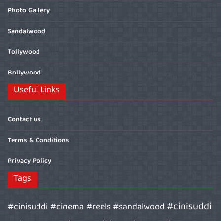
Photo Gallery
Sandalwood
Tollywood
Bollywood
Useful Links
Contact us
Terms & Conditions
Privacy Policy
Tags
#cinisuddi
#cinisuddi #cinema #reels #sandalwood