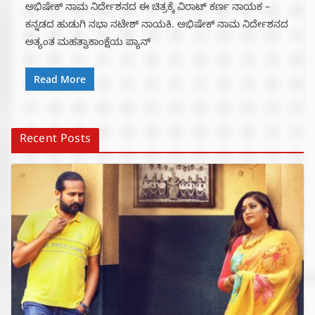
ಅಭಿಷೇಕ್‍ ನಾಮ ನಿರ್ದೇಶನದ ಈ ಚಿತ್ರಕ್ಕೆ ವಿರಾಟ್ ಕರ್ಣ ನಾಯಕ –
ಕನ್ನಡದ ಹುಡುಗಿ ನಭಾ ನಟೇಶ್ ನಾಯಕಿ. ಅಭಿಷೇಕ್ ನಾಮ ನಿರ್ದೇಶನದ
ಅತ್ಯಂತ ಮಹತ್ವಾಕಾಂಕ್ಷೆಯ ಪ್ಯಾನ್
Read More
Recent Posts