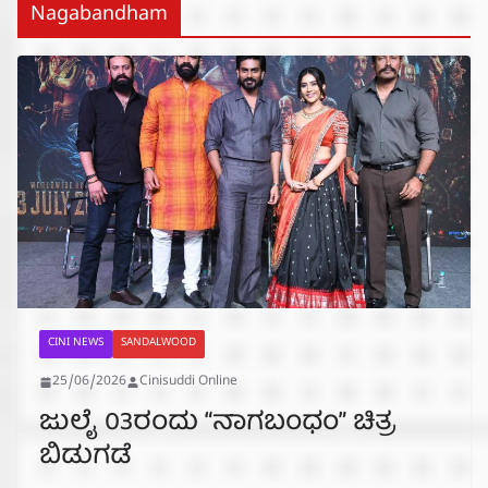
Nagabandham
CINI NEWS
SANDALWOOD
25/06/2026
Cinisuddi Online
ಜುಲೈ 03ರಂದು “ನಾಗಬಂಧಂ” ಚಿತ್ರ
ಬಿಡುಗಡೆ