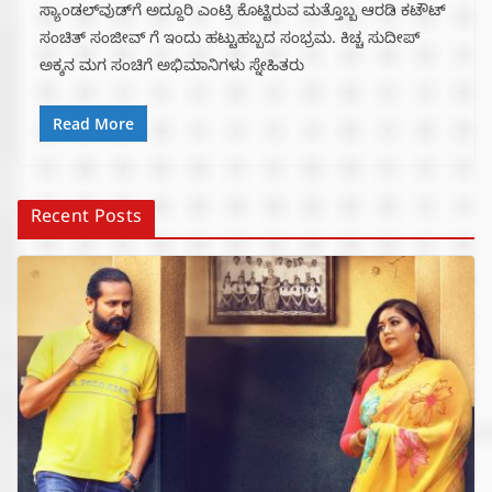
ಸ್ಯಾಂಡಲ್‌ವುಡ್‌ಗೆ ಅದ್ದೂರಿ ಎಂಟ್ರಿ ಕೊಟ್ಟಿರುವ ಮತ್ತೊಬ್ಬ ಆರಡಿ ಕಟೌಟ್‌
ಸಂಚಿತ್ ಸಂಜೀವ್ ಗೆ ಇಂದು ಹಟ್ಟುಹಬ್ಬದ ಸಂಭ್ರಮ. ಕಿಚ್ಚ ಸುದೀಪ್
ಅಕ್ಕನ ಮಗ ಸಂಚಿಗೆ ಅಭಿಮಾನಿಗಳು ಸ್ನೇಹಿತರು
Read More
Recent Posts