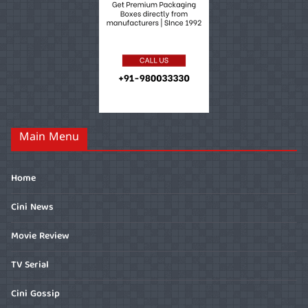
Main Menu
Home
Cini News
Movie Review
TV Serial
Cini Gossip