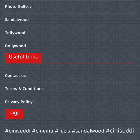
Photo Gallery
Sandalwood
Tollywood
Bollywood
Useful Links
Contact us
Terms & Conditions
Privacy Policy
Tags
#cinisuddi
#cinisuddi #cinema #reels #sandalwood