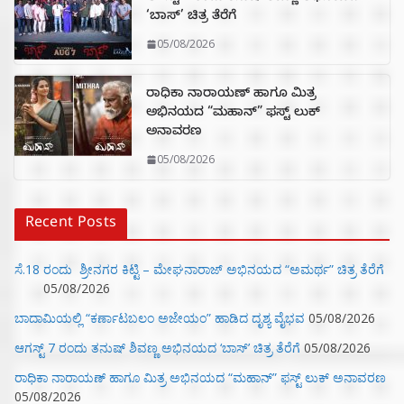
‘ಬಾಸ್’ ಚಿತ್ರ ತೆರೆಗೆ
05/08/2026
ರಾಧಿಕಾ ನಾರಾಯಣ್ ಹಾಗೂ ಮಿತ್ರ
ಅಭಿನಯದ “ಮಹಾನ್” ಫಸ್ಟ್ ಲುಕ್
ಅನಾವರಣ
05/08/2026
Recent Posts
ಸೆ.18 ರಂದು ಶ್ರೀನಗರ ಕಿಟ್ಟಿ – ಮೇಘನಾರಾಜ್ ಅಭಿನಯದ “ಅಮರ್ಥ” ಚಿತ್ರ ತೆರೆಗೆ
05/08/2026
ಬಾದಾಮಿಯಲ್ಲಿ “ಕರ್ಣಾಟಬಲಂ ಅಜೇಯಂ” ಹಾಡಿದ ದೃಶ್ಯ ವೈಭವ
05/08/2026
ಆಗಸ್ಟ್ 7 ರಂದು ತನುಷ್ ಶಿವಣ್ಣ ಅಭಿನಯದ ‘ಬಾಸ್’ ಚಿತ್ರ ತೆರೆಗೆ
05/08/2026
ರಾಧಿಕಾ ನಾರಾಯಣ್ ಹಾಗೂ ಮಿತ್ರ ಅಭಿನಯದ “ಮಹಾನ್” ಫಸ್ಟ್ ಲುಕ್ ಅನಾವರಣ
05/08/2026