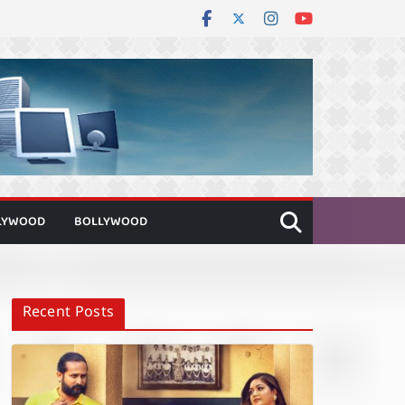
LYWOOD
BOLLYWOOD
Recent Posts