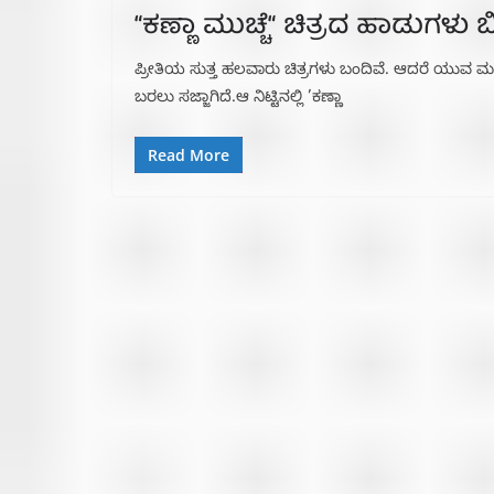
“ಕಣ್ಣಾ ಮುಚ್ಚೆ“ ಚಿತ್ರದ ಹಾಡುಗಳು ಬ
ಪ್ರೀತಿಯ ಸುತ್ತ ಹಲವಾರು ಚಿತ್ರಗಳು ಬಂದಿವೆ. ಆದರೆ ಯುವ ಮನ
ಬರಲು ಸಜ್ಜಾಗಿದೆ.ಆ ನಿಟ್ಟಿನಲ್ಲಿ ’ಕಣ್ಣಾ
Read More