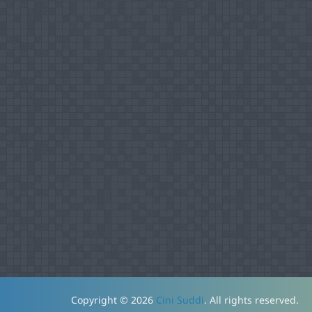
Copyright © 2026
Cini Suddi
. All rights reserved.