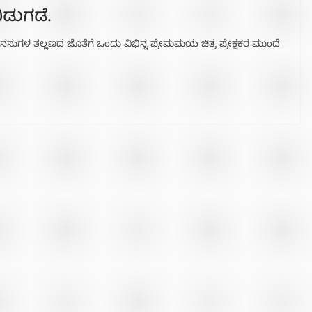
ಿಡುಗಡೆ.
ಸುಗಳ ತಲ್ಲಣದ ಜೊತೆಗೆ ಒಂದು ವಿಭಿನ್ನ ಪ್ರೇಮಮಯ ಚಿತ್ರ ಪ್ರೇಕ್ಷಕರ ಮುಂದೆ