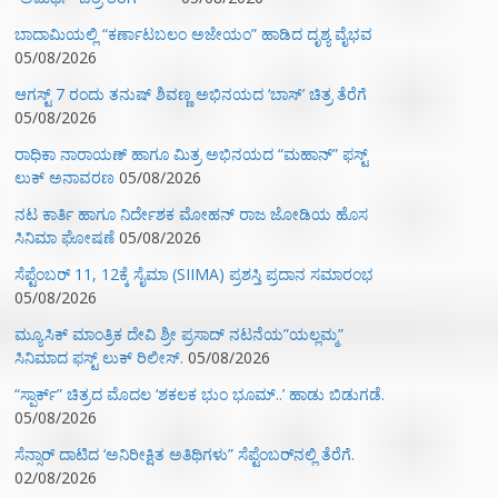
ಬಾದಾಮಿಯಲ್ಲಿ “ಕರ್ಣಾಟಬಲಂ ಅಜೇಯಂ” ಹಾಡಿದ ದೃಶ್ಯ ವೈಭವ
05/08/2026
ಆಗಸ್ಟ್ 7 ರಂದು ತನುಷ್ ಶಿವಣ್ಣ ಅಭಿನಯದ ‘ಬಾಸ್’ ಚಿತ್ರ ತೆರೆಗೆ
05/08/2026
ರಾಧಿಕಾ ನಾರಾಯಣ್ ಹಾಗೂ ಮಿತ್ರ ಅಭಿನಯದ “ಮಹಾನ್” ಫಸ್ಟ್
ಲುಕ್ ಅನಾವರಣ
05/08/2026
ನಟ ಕಾರ್ತಿ ಹಾಗೂ ನಿರ್ದೇಶಕ ಮೋಹನ್ ರಾಜ ಜೋಡಿಯ ಹೊಸ
ಸಿನಿಮಾ ಘೋಷಣೆ
05/08/2026
ಸೆಪ್ಟೆಂಬರ್ 11, 12ಕ್ಕೆ ಸೈಮಾ (SIIMA) ಪ್ರಶಸ್ತಿ ಪ್ರದಾನ ಸಮಾರಂಭ
05/08/2026
ಮ್ಯೂಸಿಕ್‌ ಮಾಂತ್ರಿಕ ದೇವಿ ಶ್ರೀ ಪ್ರಸಾದ್ ನಟನೆಯ”ಯಲ್ಲಮ್ಮ”
ಸಿನಿಮಾದ ಫಸ್ಟ್‌ ಲುಕ್‌ ರಿಲೀಸ್.
05/08/2026
“ಸ್ಪಾರ್ಕ್” ಚಿತ್ರದ ಮೊದಲ‌ ‘ಶಕಲಕ ಭುಂ‌ ಭೂಮ್..’ ಹಾಡು ಬಿಡುಗಡೆ.
05/08/2026
ಸೆನ್ಸಾರ್ ದಾಟಿದ ‘ಅನಿರೀಕ್ಷಿತ ಅತಿಥಿಗಳು” ಸೆಪ್ಟೆಂಬರ್‌ನಲ್ಲಿ ತೆರೆಗೆ.
02/08/2026