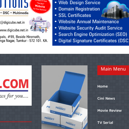
Main Menu
Home
Cini News
Movie Review
TV Serial