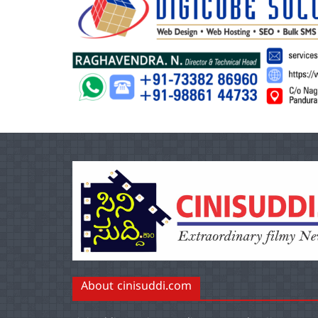
About cinisuddi.com