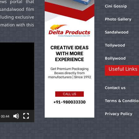
ws portal that
Cini Gossip
sandalwood film
cluding exclusive
Photo Gallery
mation with this
Sandalwood
Tollywood
Bollywood
Useful Links
Contact us
Terms & Conditi
Privacy Policy
00:44