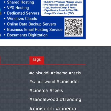
Tags
#cinisuddi #cinema #reels
#cinisuddi
#sandalwood
#cinema #reels
#sandalwood #trending
#cinisuddi #cinema