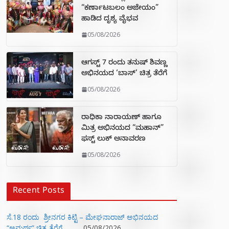
“ಕರ್ಣಾಟಬಲಂ ಅಜೇಯಂ”
ಹಾಡಿದ ದೃಶ್ಯ ವೈಭವ
05/08/2026
ಆಗಸ್ಟ್ 7 ರಂದು ತನುಷ್ ಶಿವಣ್ಣ
ಅಭಿನಯದ ‘ಬಾಸ್’ ಚಿತ್ರ ತೆರೆಗೆ
05/08/2026
ರಾಧಿಕಾ ನಾರಾಯಣ್ ಹಾಗೂ
ಮಿತ್ರ ಅಭಿನಯದ “ಮಹಾನ್”
ಫಸ್ಟ್ ಲುಕ್ ಅನಾವರಣ
05/08/2026
Recent Posts
ಸೆ.18 ರಂದು ಶ್ರೀನಗರ ಕಿಟ್ಟಿ – ಮೇಘನಾರಾಜ್ ಅಭಿನಯದ
“ಅಮರ್ಥ” ಚಿತ್ರ ತೆರೆಗೆ
05/08/2026