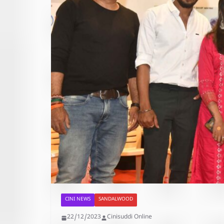
CINI NEWS
SANDALWOOD
22/12/2023
Cinisuddi Online