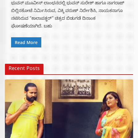
ಭುವನ್ ಮೂವೀಸ್ ಲಾಂಛನದಲ್ಲಿ ಭುವನ್ ಸುರೇಶ್ ಹಾಗೂ ನಾಗರಾಜ್
ಬಿಲ್ಲಿನಕೋಟೆ ನಿರ್ಮಿಸಿರುವ, ವಿಕ್ಕಿ ವರುಣ್ ನಿರ್ದೇಶಿಸಿ, ನಾಯಕನಾಗೂ
ನಟಿಸಿರುವ “ಕಾಲಾಪತ್ಥರ್” ಚಿತ್ರದ ಬಿಡುಗಡೆ ದಿನಾಂಕ
ಘೋಷಣೆಯಾಗಿದೆ. ಬಹು
Read More
Recent Posts