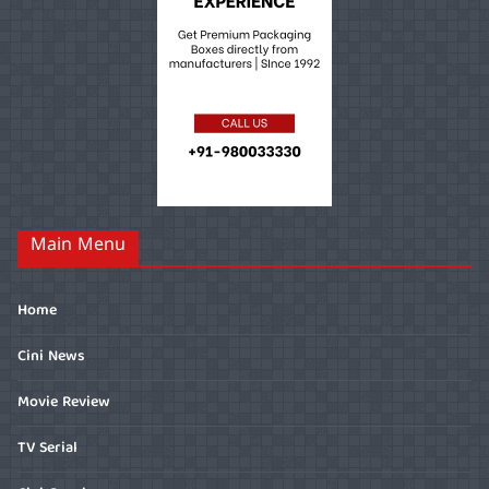
Main Menu
Home
Cini News
Movie Review
TV Serial