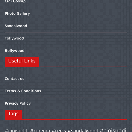
Cini Gossip
Photo Gallery
Sandalwood
Tollywood
Bollywood
Useful Links
Contact us
Terms & Conditions
Privacy Policy
Tags
#cinisuddi
#cinisuddi #cinema #reels #sandalwood