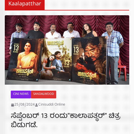
Kaalapatthar
CINI NEWS
SANDALWOOD
25/08/2024
Cinisuddi Online
ಸೆಪ್ಟೆಂಬರ್ 13 ರಂದು”ಕಾಲಾಪತ್ಥರ್” ಚಿತ್ರ
ಬಿಡುಗಡೆ.