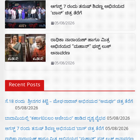
ಆಗಸ್ಟ್ 7 ರಂದು ತನುಷ್ ಶಿವಣ್ಣ ಅಭಿನಯದ
‘ಬಾಸ್’ ಚಿತ್ರ ತೆರೆಗೆ
05/08/2026
ರಾಧಿಕಾ ನಾರಾಯಣ್ ಹಾಗೂ ಮಿತ್ರ
ಅಭಿನಯದ “ಮಹಾನ್” ಫಸ್ಟ್ ಲುಕ್
ಅನಾವರಣ
05/08/2026
Recent Posts
ಸೆ.18 ರಂದು ಶ್ರೀನಗರ ಕಿಟ್ಟಿ – ಮೇಘನಾರಾಜ್ ಅಭಿನಯದ “ಅಮರ್ಥ” ಚಿತ್ರ ತೆರೆಗೆ
05/08/2026
ಬಾದಾಮಿಯಲ್ಲಿ “ಕರ್ಣಾಟಬಲಂ ಅಜೇಯಂ” ಹಾಡಿದ ದೃಶ್ಯ ವೈಭವ
05/08/2026
ಆಗಸ್ಟ್ 7 ರಂದು ತನುಷ್ ಶಿವಣ್ಣ ಅಭಿನಯದ ‘ಬಾಸ್’ ಚಿತ್ರ ತೆರೆಗೆ
05/08/2026
ರಾಧಿಕಾ ನಾರಾಯಣ್ ಹಾಗೂ ಮಿತ್ರ ಅಭಿನಯದ “ಮಹಾನ್” ಫಸ್ಟ್ ಲುಕ್ ಅನಾವರಣ