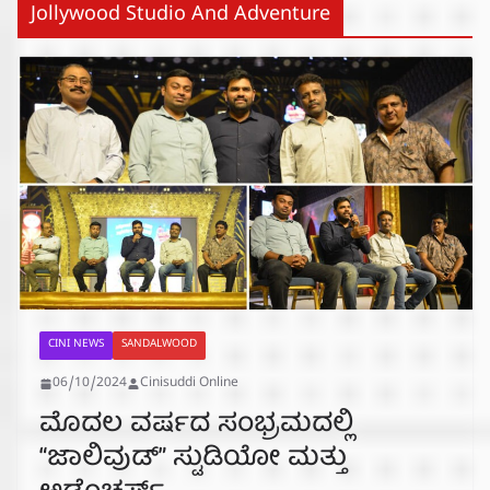
Jollywood Studio And Adventure
CINI NEWS
SANDALWOOD
06/10/2024
Cinisuddi Online
ಮೊದಲ ವರ್ಷದ ಸಂಭ್ರಮದಲ್ಲಿ
“ಜಾಲಿವುಡ್‌” ಸ್ಟುಡಿಯೋ ಮತ್ತು