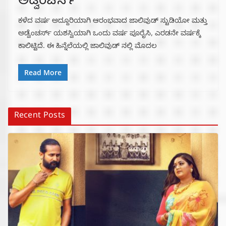
ಅಡ್ವೆಂಚರ್ಸ್
ಕಳೆದ ವರ್ಷ ಅದ್ದೂರಿಯಾಗಿ ಆರಂಭವಾದ ಜಾಲಿವುಡ್ ಸ್ಟುಡಿಯೋ ಮತ್ತು
ಅಡ್ವೆಂಚರ್ಸ್ ಯಶಸ್ವಿಯಾಗಿ ಒಂದು ವರ್ಷ ಪೂರೈಸಿ, ಎರಡನೇ ವರ್ಷಕ್ಕೆ
ಕಾಲಿಟ್ಟಿದೆ‌. ಈ ಹಿನ್ನೆಲೆಯಲ್ಲಿ ಜಾಲಿವುಡ್ ನಲ್ಲಿ ಮೊದಲ
Read More
Recent Posts