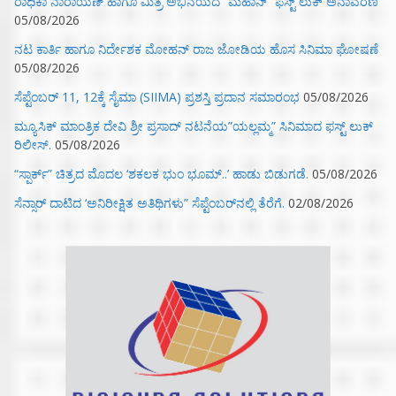
ರಾಧಿಕಾ ನಾರಾಯಣ್ ಹಾಗೂ ಮಿತ್ರ ಅಭಿನಯದ “ಮಹಾನ್” ಫಸ್ಟ್ ಲುಕ್ ಅನಾವರಣ
05/08/2026
ನಟ ಕಾರ್ತಿ ಹಾಗೂ ನಿರ್ದೇಶಕ ಮೋಹನ್ ರಾಜ ಜೋಡಿಯ ಹೊಸ ಸಿನಿಮಾ ಘೋಷಣೆ
05/08/2026
ಸೆಪ್ಟೆಂಬರ್ 11, 12ಕ್ಕೆ ಸೈಮಾ (SIIMA) ಪ್ರಶಸ್ತಿ ಪ್ರದಾನ ಸಮಾರಂಭ
05/08/2026
ಮ್ಯೂಸಿಕ್‌ ಮಾಂತ್ರಿಕ ದೇವಿ ಶ್ರೀ ಪ್ರಸಾದ್ ನಟನೆಯ”ಯಲ್ಲಮ್ಮ” ಸಿನಿಮಾದ ಫಸ್ಟ್‌ ಲುಕ್‌
ರಿಲೀಸ್.
05/08/2026
“ಸ್ಪಾರ್ಕ್” ಚಿತ್ರದ ಮೊದಲ‌ ‘ಶಕಲಕ ಭುಂ‌ ಭೂಮ್..’ ಹಾಡು ಬಿಡುಗಡೆ.
05/08/2026
ಸೆನ್ಸಾರ್ ದಾಟಿದ ‘ಅನಿರೀಕ್ಷಿತ ಅತಿಥಿಗಳು” ಸೆಪ್ಟೆಂಬರ್‌ನಲ್ಲಿ ತೆರೆಗೆ.
02/08/2026