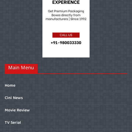
Main Menu
Home
Cini News
Movie Review
TV Serial