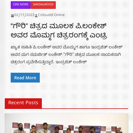
CINI NEWS
SANDALWOOD
02/11/2023
Cinisuddi Online
“ಗೌರಿ” ಚಿತ್ರದ ಮೂಲಕ ಪಿ.ಲಂಕೇಶ್
ಅವರ ಮೊಮ್ಮಗ ಚಿತ್ರರಂಗಕ್ಕೆ ಎಂಟ್ರಿ
ಖ್ಯಾತ ಸಾಹಿತಿ ಪಿ.ಲಂಕೇಶ್ ಅವರ ಮೊಮ್ಮಗ ಹಾಗೂ ಇಂದ್ರಜಿತ್ ಲಂಕೇಶ್
ಅವರ ಮಗ ಸಮರ್ಜಿತ್ ಲಂಕೇಶ್ “ಗೌರಿ” ಚಿತ್ರದ ಮೂಲಕ ನಾಯಕನಾಗಿ
ಚಿತ್ರರಂಗ ಪ್ರವೇಶಿಸುತ್ತಿದ್ದಾರೆ. ಇಂದ್ರಜಿತ್ ಲಂಕೇಶ್
Read More
Recent Posts