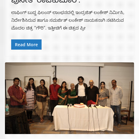
ಪುನೀತ್ ರಾಜಕುಮಾರ್.
ಲಾಫಿಂಗ್ ಬುದ್ದ ಫಿಲಂಸ್ ಲಾಂಛನದಲ್ಲಿ ಇಂದ್ರಜಿತ್ ಲಂಕೇಶ್ ನಿರ್ಮಿಸಿ,
ನಿರ್ದೇಶಿಸಿರುವ ಹಾಗೂ ಸಮರ್ಜಿತ್ ಲಂಕೇಶ್ ನಾಯಕನಾಗಿ ನಟಿಸಿರುವ
ಮೊದಲ ಚಿತ್ರ “ಗೌರಿ”. ಇತ್ತೀಚಿಗೆ ಈ ಚಿತ್ರದ ಪ್ರೀ
Read More