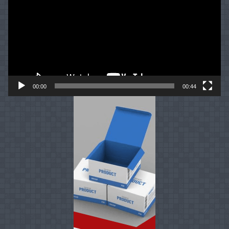
00:00
00:44