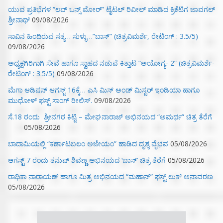
ಯುವ ಪ್ರತಿಭೆಗಳ “ಲವ್ ಒನ್ಸ್ ಮೋರ್” ಟೈಟಲ್ ರಿವೀಲ್ ಮಾಡಿದ ಕ್ರಿಕೆಟಿಗ ಜಾವಗಲ್
ಶ್ರೀನಾಥ್
09/08/2026
ಸಾವಿನ ಹಿಂದಿರುವ ಸತ್ಯ… ಸುಳ್ಳು…”ಬಾಸ್” (ಚಿತ್ರವಿಮರ್ಶೆ, ರೇಟಿಂಗ್ : 3.5/5)
09/08/2026
ಅಧ್ಯಕ್ಷಗಿರಿಗಾಗಿ ಸೇವೆ ಹಾಗೂ ಸ್ವಾಹದ ನಡುವೆ ಕಿತ್ತಾಟ “ಅಯೋಗ್ಯ- 2” (ಚಿತ್ರವಿಮರ್ಶೆ-
ರೇಟಿಂಗ್ : 3.5/5)
09/08/2026
ಮೆಗಾ ಆಡಿಷನ್ ಆಗಸ್ಟ್ 16ಕ್ಕೆ… ಎಸಿ ಮಿಸ್ ಅಂಡ್ ಮಿಸ್ಟರ್ ಇಂಡಿಯಾ ಹಾಗೂ
ಮುಧೋಳ್ ಫಸ್ಟ್ ಸಾಂಗ್ ರೀಲಿಸ್.
09/08/2026
ಸೆ.18 ರಂದು ಶ್ರೀನಗರ ಕಿಟ್ಟಿ – ಮೇಘನಾರಾಜ್ ಅಭಿನಯದ “ಅಮರ್ಥ” ಚಿತ್ರ ತೆರೆಗೆ
05/08/2026
ಬಾದಾಮಿಯಲ್ಲಿ “ಕರ್ಣಾಟಬಲಂ ಅಜೇಯಂ” ಹಾಡಿದ ದೃಶ್ಯ ವೈಭವ
05/08/2026
ಆಗಸ್ಟ್ 7 ರಂದು ತನುಷ್ ಶಿವಣ್ಣ ಅಭಿನಯದ ‘ಬಾಸ್’ ಚಿತ್ರ ತೆರೆಗೆ
05/08/2026
ರಾಧಿಕಾ ನಾರಾಯಣ್ ಹಾಗೂ ಮಿತ್ರ ಅಭಿನಯದ “ಮಹಾನ್” ಫಸ್ಟ್ ಲುಕ್ ಅನಾವರಣ
05/08/2026