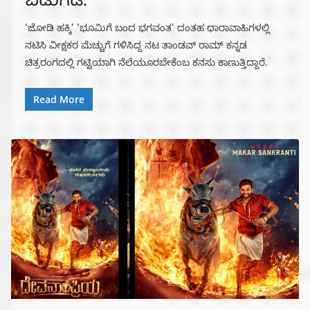
ಬಿಡುಗಡೆ.
‘ಜೋಡಿ ಹಕ್ಕಿ’ ‘ಭೂಮಿಗೆ ಬಂದ ಭಗವಂತ’ ದಂತಹ ಧಾರಾವಾಹಿಗಳಲ್ಲಿ
ನಟಿಸಿ ವೀಕ್ಷಕರ ಮೆಚ್ಚುಗೆ ಗಳಿಸಿದ್ದ ನಟ ತಾಂಡವ್ ರಾಮ್ ಕನ್ನಡ
ಚಿತ್ರರಂಗದಲ್ಲಿ ಗಟ್ಟಿಯಾಗಿ ನೆಲೆಯೂರಬೇಕೆಂಬ ಕನಸು ಕಾಣುತ್ತಿದ್ದಾರೆ.
Read More