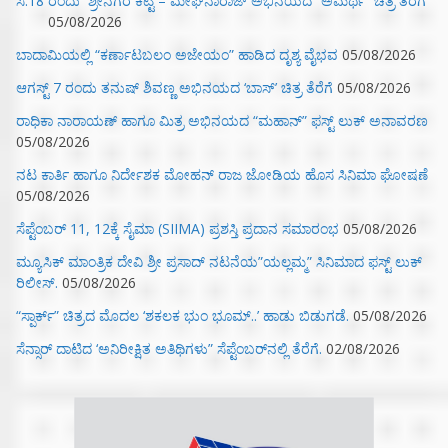
ಸೆ.18 ರಂದು ಶ್ರೀನಗರ ಕಿಟ್ಟಿ – ಮೇಘನಾರಾಜ್ ಅಭಿನಯದ “ಅಮರ್ಥ” ಚಿತ್ರ ತೆರೆಗೆ
05/08/2026
ಬಾದಾಮಿಯಲ್ಲಿ “ಕರ್ಣಾಟಬಲಂ ಅಜೇಯಂ” ಹಾಡಿದ ದೃಶ್ಯ ವೈಭವ
05/08/2026
ಆಗಸ್ಟ್ 7 ರಂದು ತನುಷ್ ಶಿವಣ್ಣ ಅಭಿನಯದ ‘ಬಾಸ್’ ಚಿತ್ರ ತೆರೆಗೆ
05/08/2026
ರಾಧಿಕಾ ನಾರಾಯಣ್ ಹಾಗೂ ಮಿತ್ರ ಅಭಿನಯದ “ಮಹಾನ್” ಫಸ್ಟ್ ಲುಕ್ ಅನಾವರಣ
05/08/2026
ನಟ ಕಾರ್ತಿ ಹಾಗೂ ನಿರ್ದೇಶಕ ಮೋಹನ್ ರಾಜ ಜೋಡಿಯ ಹೊಸ ಸಿನಿಮಾ ಘೋಷಣೆ
05/08/2026
ಸೆಪ್ಟೆಂಬರ್ 11, 12ಕ್ಕೆ ಸೈಮಾ (SIIMA) ಪ್ರಶಸ್ತಿ ಪ್ರದಾನ ಸಮಾರಂಭ
05/08/2026
ಮ್ಯೂಸಿಕ್‌ ಮಾಂತ್ರಿಕ ದೇವಿ ಶ್ರೀ ಪ್ರಸಾದ್ ನಟನೆಯ”ಯಲ್ಲಮ್ಮ” ಸಿನಿಮಾದ ಫಸ್ಟ್‌ ಲುಕ್‌
ರಿಲೀಸ್.
05/08/2026
“ಸ್ಪಾರ್ಕ್” ಚಿತ್ರದ ಮೊದಲ‌ ‘ಶಕಲಕ ಭುಂ‌ ಭೂಮ್..’ ಹಾಡು ಬಿಡುಗಡೆ.
05/08/2026
ಸೆನ್ಸಾರ್ ದಾಟಿದ ‘ಅನಿರೀಕ್ಷಿತ ಅತಿಥಿಗಳು” ಸೆಪ್ಟೆಂಬರ್‌ನಲ್ಲಿ ತೆರೆಗೆ.
02/08/2026