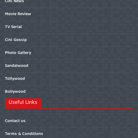
Cini News
Movie Review
TV Serial
Cini Gossip
Photo Gallery
Sandalwood
Tollywood
Bollywood
Useful Links
Contact us
Terms & Conditions