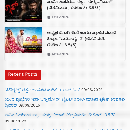
ಸಾವಿನ ಹಿಂದಿರುವ ಸತ್ಯ… ಸುಳ್ಳು…”ಬಾಸ್”
(ಚಿತ್ರವಿಮರ್ಶೆ, ರೇಟಿಂಗ್ : 3.5/5)
09/08/2026
ಅಧ್ಯಕ್ಷಗಿರಿಗಾಗಿ ಸೇವೆ ಹಾಗೂ ಸ್ವಾಹದ ನಡುವೆ
ಕಿತ್ತಾಟ “ಅಯೋಗ್ಯ- 2” (ಚಿತ್ರವಿಮರ್ಶೆ-
ರೇಟಿಂಗ್ : 3.5/5)
09/08/2026
Recent Posts
“ಸಿಟಿಲೈಟ್ಸ್‌” ಚಿತ್ರದ ಜಾನಪದ ಹಾಡಿಗೆ ರ್ಯಾಪ್‌ ಟಚ್‌
09/08/2026
ಯುವ ಪ್ರತಿಭೆಗಳ “ಲವ್ ಒನ್ಸ್ ಮೋರ್” ಟೈಟಲ್ ರಿವೀಲ್ ಮಾಡಿದ ಕ್ರಿಕೆಟಿಗ ಜಾವಗಲ್
ಶ್ರೀನಾಥ್
09/08/2026
ಸಾವಿನ ಹಿಂದಿರುವ ಸತ್ಯ… ಸುಳ್ಳು…”ಬಾಸ್” (ಚಿತ್ರವಿಮರ್ಶೆ, ರೇಟಿಂಗ್ : 3.5/5)
09/08/2026