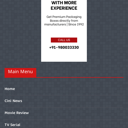
Main Menu
Home
Cini News
Movie Review
TV Serial