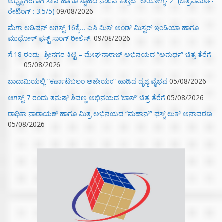
ಅಧ್ಯಕ್ಷಗಿರಿಗಾಗಿ ಸೇವೆ ಹಾಗೂ ಸ್ವಾಹದ ನಡುವೆ ಕಿತ್ತಾಟ “ಅಯೋಗ್ಯ- 2” (ಚಿತ್ರವಿಮರ್ಶೆ-
ರೇಟಿಂಗ್ : 3.5/5)
09/08/2026
ಮೆಗಾ ಆಡಿಷನ್ ಆಗಸ್ಟ್ 16ಕ್ಕೆ… ಎಸಿ ಮಿಸ್ ಅಂಡ್ ಮಿಸ್ಟರ್ ಇಂಡಿಯಾ ಹಾಗೂ
ಮುಧೋಳ್ ಫಸ್ಟ್ ಸಾಂಗ್ ರೀಲಿಸ್.
09/08/2026
ಸೆ.18 ರಂದು ಶ್ರೀನಗರ ಕಿಟ್ಟಿ – ಮೇಘನಾರಾಜ್ ಅಭಿನಯದ “ಅಮರ್ಥ” ಚಿತ್ರ ತೆರೆಗೆ
05/08/2026
ಬಾದಾಮಿಯಲ್ಲಿ “ಕರ್ಣಾಟಬಲಂ ಅಜೇಯಂ” ಹಾಡಿದ ದೃಶ್ಯ ವೈಭವ
05/08/2026
ಆಗಸ್ಟ್ 7 ರಂದು ತನುಷ್ ಶಿವಣ್ಣ ಅಭಿನಯದ ‘ಬಾಸ್’ ಚಿತ್ರ ತೆರೆಗೆ
05/08/2026
ರಾಧಿಕಾ ನಾರಾಯಣ್ ಹಾಗೂ ಮಿತ್ರ ಅಭಿನಯದ “ಮಹಾನ್” ಫಸ್ಟ್ ಲುಕ್ ಅನಾವರಣ
05/08/2026