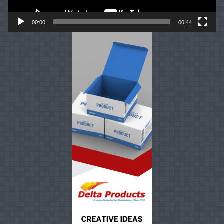
00:00
00:44