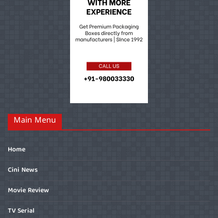
Main Menu
Home
Cini News
Movie Review
TV Serial