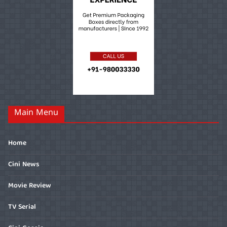
Main Menu
Home
Cini News
Movie Review
TV Serial