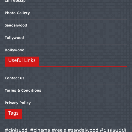
Cini Gossip
Photo Gallery
Sandalwood
Tollywood
Bollywood
Useful Links
Contact us
Terms & Conditions
Privacy Policy
Tags
#cinisuddi
#cinisuddi #cinema #reels #sandalwood