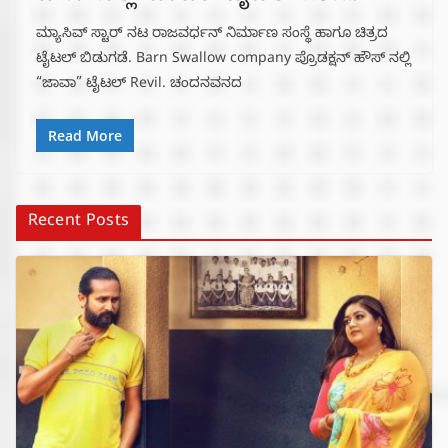
ಮ್ಯಾಸಿವ್ ಸ್ಟಾರ್ ನಟ ರಾಜವರ್ಧನ್ ನಿರ್ಮಾಣ ಸಂಸ್ಥೆ ಹಾಗೂ ಚಿತ್ರದ
ಟೈಟಲ್ ಬಿಡುಗಡೆ. Barn Swallow company ಪ್ರೊಡಕ್ಷನ್ ಹೌಸ್ ನಲ್ಲಿ
“ಜಾವಾ” ಟೈಟಲ್ Revil. ಚಂದನವನದ
Read More
Recent Posts