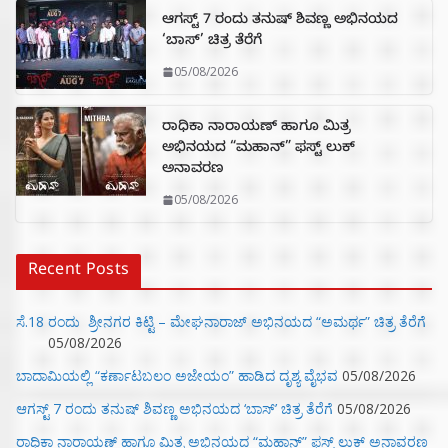
ಆಗಸ್ಟ್ 7 ರಂದು ತನುಷ್ ಶಿವಣ್ಣ ಅಭಿನಯದ
‘ಬಾಸ್’ ಚಿತ್ರ ತೆರೆಗೆ
05/08/2026
ರಾಧಿಕಾ ನಾರಾಯಣ್ ಹಾಗೂ ಮಿತ್ರ
ಅಭಿನಯದ “ಮಹಾನ್” ಫಸ್ಟ್ ಲುಕ್
ಅನಾವರಣ
05/08/2026
Recent Posts
ಸೆ.18 ರಂದು ಶ್ರೀನಗರ ಕಿಟ್ಟಿ – ಮೇಘನಾರಾಜ್ ಅಭಿನಯದ “ಅಮರ್ಥ” ಚಿತ್ರ ತೆರೆಗೆ
05/08/2026
ಬಾದಾಮಿಯಲ್ಲಿ “ಕರ್ಣಾಟಬಲಂ ಅಜೇಯಂ” ಹಾಡಿದ ದೃಶ್ಯ ವೈಭವ
05/08/2026
ಆಗಸ್ಟ್ 7 ರಂದು ತನುಷ್ ಶಿವಣ್ಣ ಅಭಿನಯದ ‘ಬಾಸ್’ ಚಿತ್ರ ತೆರೆಗೆ
05/08/2026
ರಾಧಿಕಾ ನಾರಾಯಣ್ ಹಾಗೂ ಮಿತ್ರ ಅಭಿನಯದ “ಮಹಾನ್” ಫಸ್ಟ್ ಲುಕ್ ಅನಾವರಣ