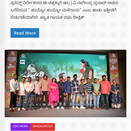
ಪ್ರಸಿದ್ಧ್ ನಿರ್ದೇಶನದ ಈ ಚಿತ್ರಕ್ಕಾಗಿ ಡಾ||ವಿ.ನಾಗೇಂದ್ರ ಪ್ರಸಾದ್ ಅವರು
ಬರೆದಿರುವ ” ಹುಯ್ಯೋ ಹುಯ್ಯೋ ಮಳೆರಾಯ” ಎಂಬ ಹಾಡು ಇತ್ತೀಚಿಗೆ
ಬಿಡುಗಡೆಯಾಗಿದೆ. ಖ್ಯಾತ ಗಾಯಕ ರಘು ದೀಕ್ಷಿತ್
Read More
CINI NEWS
SANDALWOOD