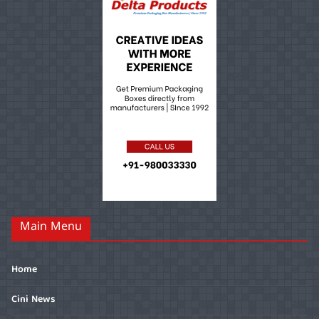
Main Menu
Home
Cini News