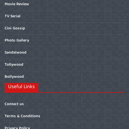
Movie Review
TV Serial
Cini Gossip
Photo Gallery
Sandalwood
Tollywood
Bollywood
Useful Links
Contact us
Terms & Conditions
Privacy Policy