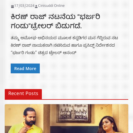
17/03/2024
Cinisuddi Online
ಕಿರಣ್ ರಾಜ್ ನಟನೆಯ “ಭರ್ಜರಿ
ಗಂಡು”ಟ್ರೇಲರ್ ಬಿಡುಗಡೆ.
ತಮ್ಮ ಅಮೋಘ ಅಭಿನಯದ ಮೂಲಕ ಕನ್ನಡಿಗರ ಮನ ಗೆದ್ದಿರುವ ನಟ
ಕಿರಣ್ ರಾಜ್ ನಾಯಕನಾಗಿ ನಟಿಸಿರುವ ಹಾಗೂ ಪ್ರಸಿದ್ದ್ ನಿರ್ದೇಶನದ
“ಭರ್ಜರಿ ಗಂಡು” ಚಿತ್ರದ ಟ್ರೇಲರ್ ಆನಂದ್
Read More
Recent Posts