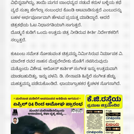
ವಿಭಿನ್ನವಾಗಿದ್ದು, ತಾಯಿ ಮಗನ ಬಾಂಧವ್ಯದ ನಡುವೆ ಕರುಳ ಬಳ್ಳಿಯ ಕಥೆ
ವ್ಯಥೆ ಸುತ್ತಾ ಹೇಗೆಲ್ಲಾ ಸಂಬಂಧದ ಕೊಂಡಿ ಆಟವಾಡಿಸುತ್ತದೆ ಎಂಬುದನ್ನು
ಬಹಳ ಅರ್ಥಪೂರ್ಣವಾಗಿ ಹೇಳುವ ಪ್ರಯತ್ನ ಮಾಡಿದ್ದಾರೆ. ಆದರೆ
ಚಿತ್ರಕಥೆಯ ಓಟ ನಿಧಾನಗತಿಯಾಗಿ ಸಾಗುತ್ತದೆ.
ದೊಡ್ಮನೆ ಕುಡಿಗೆ ಒಂದು ಉತ್ತಮ ಚಿತ್ರ ನೀಡಿರುವ ಕೀರ್ತಿ ನಿರ್ದೇಶಕರಿಗೆ
ಸಲ್ಲುತ್ತದೆ.
ಕುಟುಂಬ ಸಮೇತ ನೋಡುವಂತ ಚಿತ್ರವನ್ನು ನಿರ್ಮಿಸಿರುವ ನಿರ್ಮಾಪಕ ವಿ.
ಮಾದೇಶ ರವರ ಸಾಹಸ ಮೆಚ್ಚಲೇಬೇಕು ಜೊತೆಗೆ ನಟಿಸಿರುವುದು
ಮತ್ತೊಂದು ವಿಶೇಷ. ಆರೋನ್ ಕಾರ್ತಿಕ್ ಸಂಗೀತ ಇನ್ನು ಉತ್ತಮವಾಗಿ
ಮಾಡಬಹುದಿತ್ತು, ಇನ್ನು ಪಳನಿ. ಡಿ. ಸೇನಾಪತಿ ಹಿನ್ನೆಲೆ ಸಂಗೀತ ಹೆಚ್ಚು
ಮಹತ್ವವನ್ನು ಪಡೆದುಕೊಂಡಿದೆ. ಛಾಯಾಗ್ರಾಹಕರ ಕೈಚಳಕ ಸೊಗಸಾಗಿದೆ.