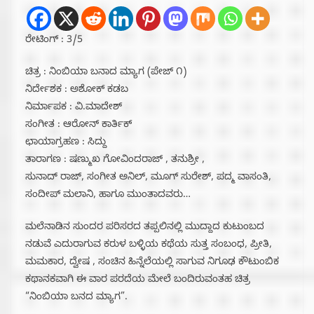
ರೇಟಿಂಗ್ : 3/5
ಚಿತ್ರ : ನಿಂಬಿಯಾ ಬನಾದ ಮ್ಯಾಗ (ಪೇಜ್ ೧)
ನಿರ್ದೇಶಕ : ಅಶೋಕ್ ಕಡಬ
ನಿರ್ಮಾಪಕ : ವಿ.ಮಾದೇಶ್
ಸಂಗೀತ : ಆರೋನ್ ಕಾರ್ತಿಕ್
ಛಾಯಾಗ್ರಹಣ : ಸಿದ್ದು
ತಾರಾಗಣ : ಷಣ್ಮುಖ ಗೋವಿಂದರಾಜ್ , ತನುಶ್ರೀ ,
ಸುನಾದ್ ರಾಜ್, ಸಂಗೀತ ಅನಿಲ್, ಮೂಗ್ ಸುರೇಶ್, ಪದ್ಮ ವಾಸಂತಿ,
ಸಂದೀಪ್ ಮಲಾನಿ, ಹಾಗೂ ಮುಂತಾದವರು…
ಮಲೆನಾಡಿನ ಸುಂದರ ಪರಿಸರದ ತಪ್ಪಲಿನಲ್ಲಿ ಮುದ್ದಾದ ಕುಟುಂಬದ
ನಡುವೆ ಎದುರಾಗುವ ಕರುಳ ಬಳ್ಳಿಯ ಕಥೆಯ ಸುತ್ತ ಸಂಬಂಧ, ಪ್ರೀತಿ,
ಮಮಕಾರ, ದ್ವೇಷ , ಸಂಚಿನ ಹಿನ್ನೆಲೆಯಲ್ಲಿ ಸಾಗುವ ನಿಗೂಢ ಕೌಟುಂಬಿಕ
ಕಥಾನಕವಾಗಿ ಈ ವಾರ ಪರದೆಯ ಮೇಲೆ ಬಂದಿರುವಂತಹ ಚಿತ್ರ
“ನಿಂಬಿಯಾ ಬನದ‌ ಮ್ಯಾಗ”.