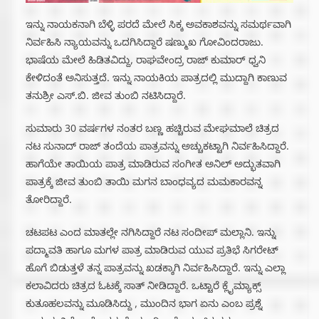
ಇನ್ನು ನಾಯಕನಾಗಿ ಬೆಳ್ಳಿ ಪರದೆ ಮೇಲೆ ಸಿಕ್ಕ ಅವಕಾಶವನ್ನು ಸಮರ್ಥವಾಗಿ
ನಿರ್ವಹಿಸಿ ನ್ಯಾಯವನ್ನು ಒದಗಿಸಿದ್ದಾರೆ ಷಣ್ಮುಖ ಗೋವಿಂದರಾಜು.
ಭಾಷೆಯ ಮೇಲೆ ಹಿಡಿತವಿದ್ದು, ರಾಘವೇಂದ್ರ ರಾಜ್ ಕುಮಾರ್ ಧ್ವನಿ
ಕೇಳಿದಂತೆ ಅನಿಸುತ್ತದೆ. ಇನ್ನು ನಾಯಕಿಯ ಪಾತ್ರದಲ್ಲಿ ಮುದ್ದಾಗಿ ಕಾಣುವ
ತನುಶ್ರೀ ಎಸ್‌.ಬಿ. ಜೀವ ತುಂಬಿ ನಟಿಸಿದ್ದಾರೆ.
ಸುಮಾರು 30 ವರ್ಷಗಳ ನಂತರ ಬಣ್ಣ ಹಚ್ಚಿರುವ ಮೇಘಮಾಲೆ ಚಿತ್ರದ
ನಟ ಸುನಾದ್ ರಾಜ್ ತಂದೆಯ ಪಾತ್ರವನ್ನು ಅಚ್ಚುಕಟ್ಟಾಗಿ ನಿರ್ವಹಿಸಿದ್ದಾರೆ.
ಹಾಗೆಯೇ ತಾಯಿಯ ಪಾತ್ರ ಮಾಡಿರುವ ಸಂಗೀತ ಅನಿಲ್ ಅದ್ಭುತವಾಗಿ
ಪಾತ್ರಕ್ಕೆ ಜೀವ ತುಂಬಿ ತಾಯಿ ಮಗನ ಬಾಂಧವ್ಯದ ಮಮಕಾರವನ್ನ
ತೋರಿದ್ದಾರೆ.
ಚಟಪಟ ಎಂದ ಮಾತಲ್ಲೇ ನಗಿಸಿದ್ದಾರೆ ನಟ ಸಂದೀಪ್ ಮಲ್ಲಾನಿ. ಇನ್ನು
ಪದ್ಮಾವತಿ ಹಾಗೂ ಮಗಳ ಪಾತ್ರ ಮಾಡಿರುವ ಯುವ ಪ್ರತಿಭೆ ಸಿಗರೇಟ್
ಹೊಗೆ ಬಿಡುತ್ತಳೆ ತನ್ನ ಪಾತ್ರವನ್ನು ಖಡಕ್ಕಾಗಿ ನಿರ್ವಹಿಸಿದ್ದಾರೆ. ಇನ್ನು ಎಲ್ಲಾ
ಕಲಾವಿದರು ಚಿತ್ರದ ಓಟಕ್ಕೆ ಸಾತ್ ನೀಡಿದ್ದಾರೆ. ಒಟ್ಟಾರೆ ಕ್ಲೈಮ್ಯಾಕ್ಸ್
ಕುತೂಹಲವನ್ನು ಮೂಡಿಸಿದ್ದು , ಮುಂದಿನ ಭಾಗ ಏನು ಎಂಬ ಪ್ರಶ್ನೆ