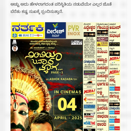
ಆಚ್ಚು ಅದು ಹೇಳಲಾಗದಂತ ಪರಿಸ್ಥಿತಿಯ ನಡುವೆಯೇ ಎಲ್ಲರ ಜೊತೆ
ಬೆರೆತು ಕಷ್ಟ ಸುಖಕ್ಕೆ ಸ್ಪಂದಿಸುತ್ತಾನೆ.