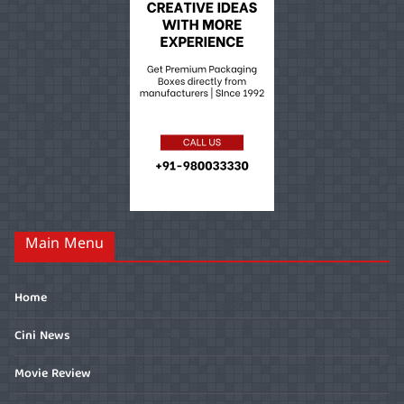
Main Menu
Home
Cini News
Movie Review