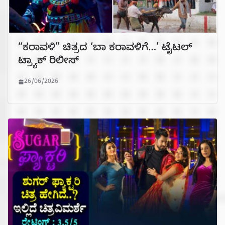
“ಕರಾವಳಿ” ಚಿತ್ರದ ‘ಬಾ ಕರಾವಳಿಗೆ…’ ಟೈಟಲ್
ಟ್ರ್ಯಾಕ್ ರಿಲೀಸ್
26/06/2026