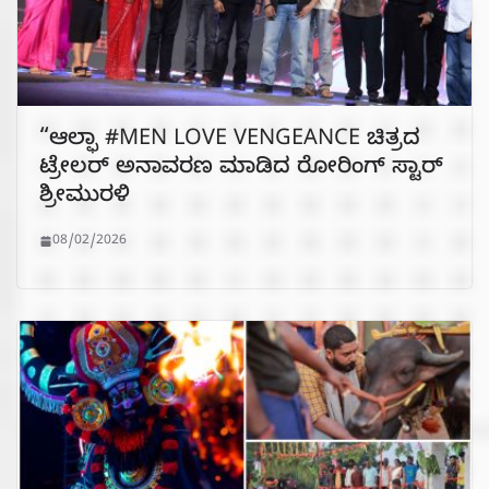
“ಆಲ್ಫಾ #MEN LOVE VENGEANCE ಚಿತ್ರದ
ಟ್ರೇಲರ್ ಅನಾವರಣ ಮಾಡಿದ ರೋರಿಂಗ್ ಸ್ಟಾರ್
ಶ್ರೀಮುರಳಿ
08/02/2026