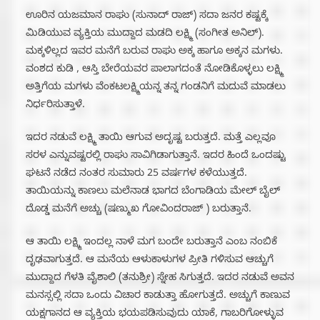
ಊರಿನ ಯಜಮಾನ ರಾಘು (ಸುನಾದ್ ರಾಜ್) ಸದಾ ಜನರ ಕಷ್ಟಕ್ಕೆ
ಮಿಡಿಯುವ ವ್ಯಕ್ತಿಯ ಮುದ್ದಾದ ಮಡದಿ ಲಕ್ಷ್ಮಿ (ಸಂಗೀತ ಅನಿಲ್).
ಮಕ್ಕಳಿಲ್ಲದ ಇವರ ಮನೆಗೆ ಬರುವ ರಾಘು ಅಕ್ಕ ಹಾಗೂ ಅಕ್ಕನ ಮಗಳು.
ವಂಶದ ಕುಡಿ , ಆಸ್ತಿ ಬೇರೆಯವರ ಪಾಲಾಗದಂತೆ ನೋಡಿಕೊಳ್ಳಲು ಲಕ್ಷ್ಮಿ
ಅತ್ತಿಗೆಯ ಮಗಳು ವೆಂಕಟಲಕ್ಷ್ಮಿಯನ್ನ ತನ್ನ ಗಂಡನಿಗೆ ಮದುವೆ ಮಾಡಲು
ನಿರ್ಧರಿಸುತ್ತಾಳೆ.
ಇದರ ನಡುವೆ ಲಕ್ಷ್ಮಿ ತಾಯಿ ಆಗುವ ಅದೃಷ್ಟ ಬರುತ್ತದೆ. ಮತ್ತೆ ಎಲ್ಲವೂ
ಸರಳ ಎನ್ನುವಷ್ಟರಲ್ಲಿ ರಾಘು ಸಾವಿಗಿಡಾಗುತ್ತಾನೆ. ಇದರ ಹಿಂದೆ ಒಂದಷ್ಟು
ಘಟನೆ ನಡೆದ ನಂತರ ಸುಮಾರು 25 ವರ್ಷಗಳ ಕಳೆಯುತ್ತದೆ.
ತಾಯಿಯನ್ನು ಕಾಣಲು ಮಲೆನಾಡ ಭಾಗದ ಬೆಂಗಾಡಿಯ ಮೇಲ್ ಬೈಲ್
ದೊಡ್ಡ ಮನೆಗೆ ಅಚ್ಚು (ಷಣ್ಮುಖ ಗೋವಿಂದರಾಜ್ ) ಬರುತ್ತಾನೆ.
ಆ ತಾಯಿ ಲಕ್ಷ್ಮಿ ಇಂದಲ್ಲ ನಾಳೆ ಮಗ ಬಂದೇ ಬರುತ್ತಾನೆ ಎಂಬ ನಂಬಿಕೆ
ದೃಢವಾಗುತ್ತದೆ. ಆ ಮನೆಯ ಆಳುಕಾಳುಗಳ ಪ್ರೀತಿ ಗಳಿಸುವ ಆಚ್ಚುಗೆ
ಮುದ್ದಾದ ಗೆಳತಿ ವೈಶಾಲಿ (ತನುಶ್ರೀ) ಸ್ನೇಹ ಸಿಗುತ್ತದೆ. ಇದರ ನಡುವೆ ಅವನ
ಮನಸ್ಸಲ್ಲಿ ಸದಾ ಒಂದು ವಿಚಾರ ಕಾಡುತ್ತಾ ಹೋಗುತ್ತದೆ. ಅಚ್ಚುಗೆ ಕಾಣುವ
ಯಕ್ಷಗಾನದ ಆ ವ್ಯಕ್ತಿಯ ಭಯಪಡಿಸುವುದು ಯಾಕೆ, ಗಾಬರಿಗೋಳ್ಳುವ