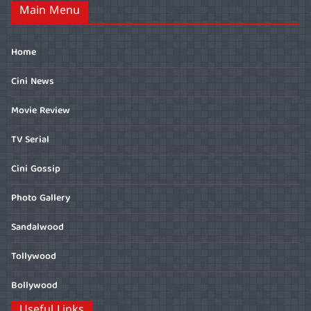
Main Menu
Home
Cini News
Movie Review
TV Serial
Cini Gossip
Photo Gallery
Sandalwood
Tollywood
Bollywood