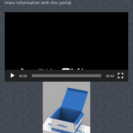
more information with this portal.
Video
Player
00:00
00:44