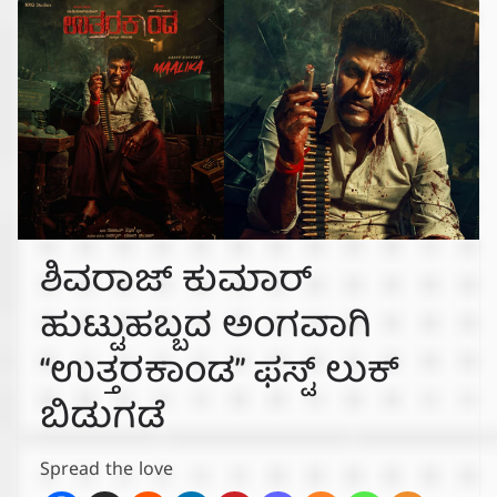
ಶಿವರಾಜ್ ಕುಮಾರ್
ಹುಟ್ಟುಹಬ್ಬದ ಅಂಗವಾಗಿ
“ಉತ್ತರಕಾಂಡ” ಫಸ್ಟ್ ಲುಕ್
ಬಿಡುಗಡೆ
Spread the love