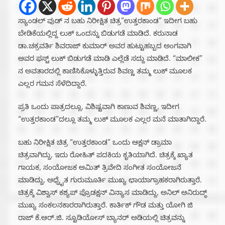
ಸ್ಯಾಂಡಲ್ ವುಡ್ ನ ಬಹು ನಿರೀಕ್ಷಿತ ಚಿತ್ರ”ಉತ್ತರಕಾಂಡ” ಇದೀಗ ಬಹು
ಬೇಡಿಕೆಯಲ್ಲಿದ್ದ ಲುಕ್ ಒಂದನ್ನು ಬಿಡುಗಡೆ ಮಾಡಿದೆ. ಕರುನಾಡ
ಡಾ.ಚಕ್ರವರ್ತಿ ಶಿವರಾಜ್ ಕುಮಾರ್ ಅವರ ಹುಟ್ಟುಹಬ್ಬದ ಅಂಗವಾಗಿ
ಅವರ ಫಸ್ಟ್ ಲುಕ್ ಬಿಡುಗಡೆ ಮಾಡಿ ಎಲ್ಲೆಡೆ ಸದ್ದು ಮಾಡಿದೆ. “ಮಾಲೀಕ”
ನ ಅವತಾರದಲ್ಲಿ ಕಾಣಿಸಿಕೊಳ್ಳುತ್ತಿರುವ ಶಿವಣ್ಣ ತಮ್ಮ ಲುಕ್ ಮೂಲಕ
ಎಲ್ಲರ ಗಮನ ಸೆಳೆದಿದ್ದಾರೆ.
ಪ್ರತಿ ಒಂದು ಪಾತ್ರದಲ್ಲೂ, ವಿಶಿಷ್ಟವಾಗಿ ಕಾಣುವ ಶಿವಣ್ಣ, ಇದೀಗ
“ಉತ್ತರಕಾಂಡ”ದಲ್ಲೂ ತಮ್ಮ ಲುಕ್ ಮೂಲಕ ಎಲ್ಲರ ಮನೆ ಮಾತಾಗಿದ್ದಾರೆ‌.
ಬಹು ನಿರೀಕ್ಷಿತ ಚಿತ್ರ “ಉತ್ತರಕಾಂಡ” ಒಂದು ಆಕ್ಷನ್‌ ಡ್ರಾಮಾ
ಚಿತ್ರವಾಗಿದ್ದು, ಇದು ರೋಹಿತ್‌ ಪದಕಿಯ ಕೃತಿಯಾಗಿದೆ. ಚಿತ್ರಕ್ಕೆ ಖ್ಯಾತ
ಗಾಯಕ, ಸಂಯೋಜಕ ಅಮಿತ್‌ ತ್ರಿವೇದಿ ಸಂಗೀತ ಸಂಯೋಜನೆ
ಮಾಡಿದ್ದು, ಅಧ್ವೈತ ಗುರುಮೂರ್ತಿ ಮುಖ್ಯ ಛಾಯಾಗ್ರಾಹಕರಾಗಿರುತ್ತಾರೆ.
ಚಿತ್ರಕ್ಕೆ ವಿಶ್ವಾಸ್‌ ಕಶ್ಯಪ್‌ ಪ್ರೊಡಕ್ಷನ್‌ ವಿನ್ಯಾಸ ಮಾಡಿದ್ದು, ಅನಿಲ್ ಅನಿರುದ್ಧ್
ಮುಖ್ಯ ಸಂಕಲನಕಾರರಾಗಿರುತ್ತಾರೆ. ಕಾರ್ತಿಕ್‌ ಗೌಡ ಮತ್ತು ಯೋಗಿ ಜಿ
ರಾಜ್‌ ಕೆ.ಆರ್.ಜಿ. ಸ್ಟೂಡಿಯೋಸ್‌ ಬ್ಯಾನರ್‌ ಅಡಿಯಲ್ಲಿ ಚಿತ್ರವನ್ನು