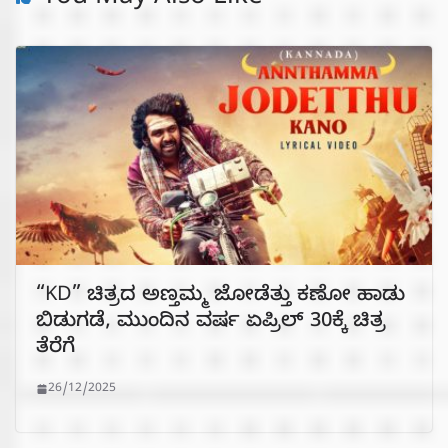
“KD” ಚಿತ್ರದ ಅಣ್ತಮ್ಮ ಜೋಡೆತ್ತು ಕಣೋ ಹಾಡು
ಬಿಡುಗಡೆ, ಮುಂದಿನ ವರ್ಷ ಏಪ್ರಿಲ್ 30ಕ್ಕೆ ಚಿತ್ರ
ತೆರೆಗೆ
26/12/2025