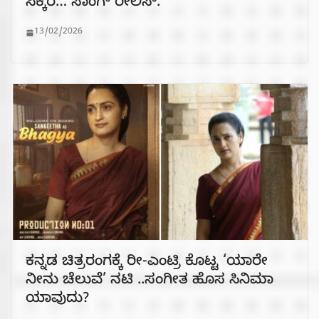
ಸಿಕ್ಕರೆ… ಸಾಂಗ್ ರೀಲಿಸ್.
13/02/2026
ಕನ್ನಡ ಚಿತ್ರರಂಗಕ್ಕೆ ರೀ-ಎಂಟ್ರಿ ಕೊಟ್ಟ ‘ಯಾರೇ
ನೀನು ಚೆಲುವೆ’ ನಟಿ ..ಸಂಗೀತ ಹೊಸ ಸಿನಿಮಾ
ಯಾವುದು?