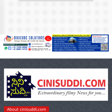
About cinisuddi.com