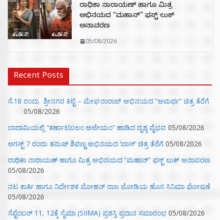
ರಾಧಿಕಾ ನಾರಾಯಣ್ ಹಾಗೂ ಮಿತ್ರ
ಅಭಿನಯದ “ಮಹಾನ್” ಫಸ್ಟ್ ಲುಕ್
ಅನಾವರಣ
05/08/2026
Recent Posts
ಸೆ.18 ರಂದು ಶ್ರೀನಗರ ಕಿಟ್ಟಿ – ಮೇಘನಾರಾಜ್ ಅಭಿನಯದ “ಅಮರ್ಥ” ಚಿತ್ರ ತೆರೆಗೆ
05/08/2026
ಬಾದಾಮಿಯಲ್ಲಿ “ಕರ್ಣಾಟಬಲಂ ಅಜೇಯಂ” ಹಾಡಿದ ದೃಶ್ಯ ವೈಭವ
05/08/2026
ಆಗಸ್ಟ್ 7 ರಂದು ತನುಷ್ ಶಿವಣ್ಣ ಅಭಿನಯದ ‘ಬಾಸ್’ ಚಿತ್ರ ತೆರೆಗೆ
05/08/2026
ರಾಧಿಕಾ ನಾರಾಯಣ್ ಹಾಗೂ ಮಿತ್ರ ಅಭಿನಯದ “ಮಹಾನ್” ಫಸ್ಟ್ ಲುಕ್ ಅನಾವರಣ
05/08/2026
ನಟ ಕಾರ್ತಿ ಹಾಗೂ ನಿರ್ದೇಶಕ ಮೋಹನ್ ರಾಜ ಜೋಡಿಯ ಹೊಸ ಸಿನಿಮಾ ಘೋಷಣೆ
05/08/2026
ಸೆಪ್ಟೆಂಬರ್ 11, 12ಕ್ಕೆ ಸೈಮಾ (SIIMA) ಪ್ರಶಸ್ತಿ ಪ್ರದಾನ ಸಮಾರಂಭ
05/08/2026