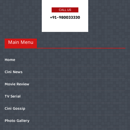
Main Menu
Home
Cini News
Movie Review
TV Serial
Cini Gossip
Photo Gallery