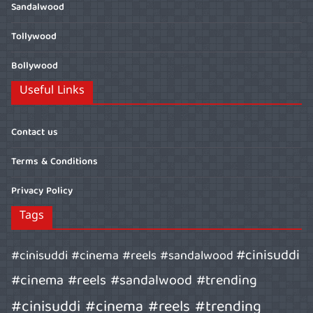
Sandalwood
Tollywood
Bollywood
Useful Links
Contact us
Terms & Conditions
Privacy Policy
Tags
#cinisuddi
#cinisuddi #cinema #reels #sandalwood
#cinema #reels #sandalwood #trending
#cinisuddi #cinema #reels #trending