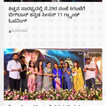
ಕಿಚ್ಚನ ಸಾರಥ್ಯದಲ್ಲಿ ಸೆ.29ರ ಸಂಜೆ 6ಗಂಟೆಗೆ
ಬಿಗ್‌ಬಾಸ್‌ ಕನ್ನಡ ಸೀಸನ್‌ 11 ಗ್ರ್ಯಾಂಡ್‌
ಓಪನಿಂಗ್‌
24/09/2024