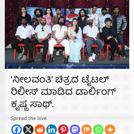
‘ನೀಲವಂತಿ’ ಚಿತ್ರದ ಟೈಟಲ್
ರಿಲೀಸ್ ಮಾಡಿದ ಡಾರ್ಲಿಂಗ್
ಕೃಷ್ಣ ಸಾಥ್.
Spread the love