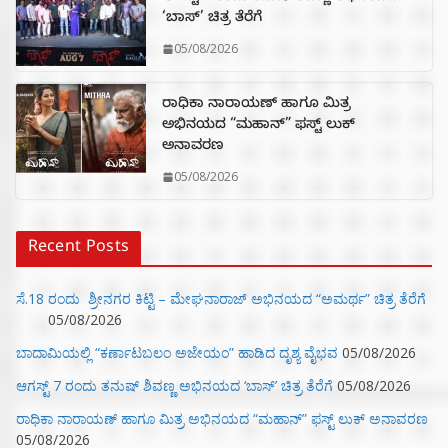
‘ಬಾಸ್’ ಚಿತ್ರ ತೆರೆಗೆ
05/08/2026
ರಾಧಿಕಾ ನಾರಾಯಣ್ ಹಾಗೂ ಮಿತ್ರ
ಅಭಿನಯದ “ಮಹಾನ್” ಫಸ್ಟ್ ಲುಕ್
ಅನಾವರಣ
05/08/2026
Recent Posts
ಸೆ.18 ರಂದು ಶ್ರೀನಗರ ಕಿಟ್ಟಿ – ಮೇಘನಾರಾಜ್ ಅಭಿನಯದ “ಅಮರ್ಥ” ಚಿತ್ರ ತೆರೆಗೆ
05/08/2026
ಬಾದಾಮಿಯಲ್ಲಿ “ಕರ್ಣಾಟಬಲಂ ಅಜೇಯಂ” ಹಾಡಿದ ದೃಶ್ಯ ವೈಭವ
05/08/2026
ಆಗಸ್ಟ್ 7 ರಂದು ತನುಷ್ ಶಿವಣ್ಣ ಅಭಿನಯದ ‘ಬಾಸ್’ ಚಿತ್ರ ತೆರೆಗೆ
05/08/2026
ರಾಧಿಕಾ ನಾರಾಯಣ್ ಹಾಗೂ ಮಿತ್ರ ಅಭಿನಯದ “ಮಹಾನ್” ಫಸ್ಟ್ ಲುಕ್ ಅನಾವರಣ
05/08/2026