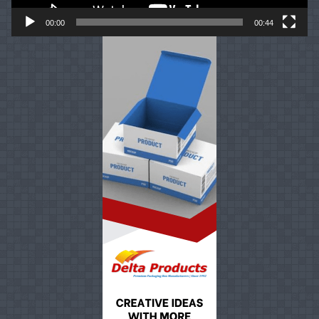
00:00
00:44