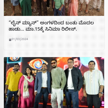
“ಲೈನ್ ಮ್ಯಾನ್” ಅಂಗಳದಿಂದ ಬಂತು ಮೊದಲ
ಹಾಡು… ಮಾ.15ಕ್ಕೆ ಸಿನಿಮಾ ರಿಲೀಸ್.
01/03/2024