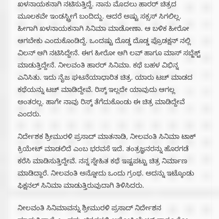
ಖಳನಾಯಕನಾಗಿ ನಟಿಸುತ್ತಿದ್ದೆ. ನಾನು ಮೊದಲು ಹಾರರ್ ಚಿತ್ರದ‌
ಮೂಲಕವೇ ಇಂಡಸ್ಟ್ರೀಗೆ ಬಂದಿದ್ದು. ಆದರೆ ಅಷ್ಟು ಸಕ್ಸಸ್ ಸಿಗಲಿಲ್ಲ.
ಹೀಗಾಗಿ ಖಳನಾಯಕನಾಗಿ ಸಿನಿಮಾ ಮಾಡೋಣಾ. ಆ ಬಳಿಕ ಹೀರೋ
ಆಗಬೇಕು ಎಂದುಕೊಂಡಿದ್ದೆ. ಒಂದಷ್ಟು ದೊಡ್ಡ ದೊಡ್ಡ ಪ್ರೊಡಕ್ಷನ್ ನಲ್ಲಿ
ವಿಲನ್ ಆಗಿ ನಟಿಸಿದ್ದೇನೆ. ಈಗ ಹೀರೋ ಆಗಿ ಲವ್ ಹಾಗೂ ಮಾಸ್ ಸಬ್ಜೆಕ್ಟ್
ಮಾಡುತ್ತಿದ್ದೇನೆ. ನೀಲವಂತಿ ಹಾರರ್ ಸಿನಿಮಾ. ಕಥೆ ಬಹಳ ವಿಭಿನ್ನ
ಎನಿಸಿತು. ಇದು ನೈಜ ಘಟನೆಯಾಧಾರಿತ ಚಿತ್ರ. ಯಾರು ಟಚ್ ಮಾಡದ
ಕಥೆಯನ್ನು ಟಚ್ ಮಾಡಿದ್ದೇವೆ. ರಿಸ್ಕ್ ಇಲ್ಲದೇ ಯಾವುದು ಆಗಲ್ಲ
ಅಂತರಲ್ಲ. ಹಾಗೇ ನಾವು ರಿಸ್ಕ್ ತೆಗೆದುಕೊಂಡು ಈ ಚಿತ್ರ ಮಾಡಿದ್ದೇವೆ
ಎಂದರು.
ನಿರ್ದೇಶಕ ಶ್ರೀಮುರಳಿ ಪ್ರಸಾದ್ ಮಾತನಾಡಿ, ನೀಲವಂತಿ ಸಿನಿಮಾ ಟಾಕ್
ಕ್ರಿಯೇಟ್ ಮಾಡಲಿದೆ ಎಂಬ ಭರವಸೆ ಇದೆ. ತಂತ್ರಜ್ಞನರನ್ನು ಹೊರಗಡೆ
ಕರೆಸಿ ಮಾಡಿಸುತ್ತಿದ್ದೇವೆ. ನನ್ನ ಸ್ನೇಹಿತ ಕಥೆ ಇಷ್ಟಪಟ್ಟು ಚಿತ್ರ ನಿರ್ಮಾಣ
ಮಾಡಿದ್ದಾರೆ.‌ ನೀಲವಂತಿ ಅನ್ನೋದು ಒಂದು ಗ್ರಂಥ. ಅದನ್ನು ಇಟ್ಕೊಂಡು
ಫಿಕ್ಷನಲ್ ಸಿನಿಮಾ ಮಾಡುತ್ತಿರುವುದಾಗಿ ತಿಳಿಸಿದರು.
ನೀಲವಂತಿ ಸಿನಿಮಾವನ್ನು ಶ್ರೀಮುರಳಿ ಪ್ರಸಾದ್ ನಿರ್ದೇಶನ