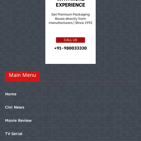
Main Menu
Home
Cini News
Movie Review
TV Serial