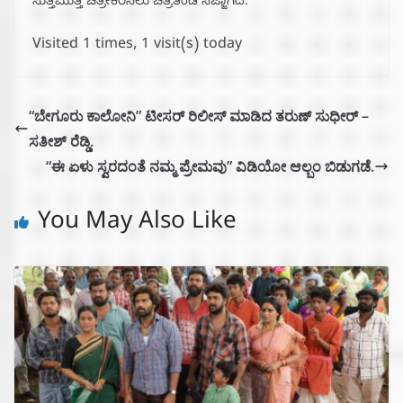
ಸುತ್ತಮುತ್ತ ಚಿತ್ರೀಕರಿಸಲು ಚಿತ್ರತಂಡ ಸಜ್ಜಾಗಿದೆ.
Visited 1 times, 1 visit(s) today
“ಬೇಗೂರು ಕಾಲೋನಿ” ಟೀಸರ್ ರಿಲೀಸ್ ಮಾಡಿದ ತರುಣ್ ಸುಧೀರ್ –
ಸತೀಶ್ ರೆಡ್ಡಿ.
“ಈ ಏಳು ಸ್ವರದಂತೆ ನಮ್ಮ ಪ್ರೇಮವು” ವಿಡಿಯೋ ಆಲ್ಬಂ ಬಿಡುಗಡೆ.
You May Also Like