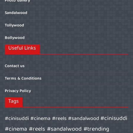
Photo Gallery
Sandalwood
Tollywood
Bollywood
Useful Links
Contact us
Terms & Conditions
Privacy Policy
Tags
#cinisuddi
#cinisuddi #cinema #reels #sandalwood
#cinema #reels #sandalwood #trending