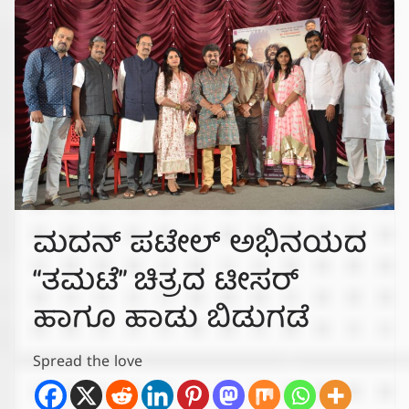
ಮದನ್ ಪಟೇಲ್ ಅಭಿನಯದ
“ತಮಟೆ” ಚಿತ್ರದ ಟೀಸರ್
ಹಾಗೂ ಹಾಡು ಬಿಡುಗಡೆ
Spread the love