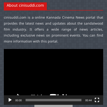
About cinisuddi.com
cinisuddi.com
is a online Kannada Cinema News portal that
provides the latest news and updates about the sandalwood
film industry. It offers a wide range of news articles,
including exclusive news on prominent events. You can find
more information with this portal.
Video
Player
00:00
00:44