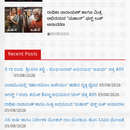
ರಾಧಿಕಾ ನಾರಾಯಣ್ ಹಾಗೂ ಮಿತ್ರ
ಅಭಿನಯದ “ಮಹಾನ್” ಫಸ್ಟ್ ಲುಕ್
ಅನಾವರಣ
05/08/2026
Recent Posts
ಸೆ.18 ರಂದು ಶ್ರೀನಗರ ಕಿಟ್ಟಿ – ಮೇಘನಾರಾಜ್ ಅಭಿನಯದ “ಅಮರ್ಥ” ಚಿತ್ರ ತೆರೆಗೆ
05/08/2026
ಬಾದಾಮಿಯಲ್ಲಿ “ಕರ್ಣಾಟಬಲಂ ಅಜೇಯಂ” ಹಾಡಿದ ದೃಶ್ಯ ವೈಭವ
05/08/2026
ಆಗಸ್ಟ್ 7 ರಂದು ತನುಷ್ ಶಿವಣ್ಣ ಅಭಿನಯದ ‘ಬಾಸ್’ ಚಿತ್ರ ತೆರೆಗೆ
05/08/2026
ರಾಧಿಕಾ ನಾರಾಯಣ್ ಹಾಗೂ ಮಿತ್ರ ಅಭಿನಯದ “ಮಹಾನ್” ಫಸ್ಟ್ ಲುಕ್ ಅನಾವರಣ
05/08/2026
ನಟ ಕಾರ್ತಿ ಹಾಗೂ ನಿರ್ದೇಶಕ ಮೋಹನ್ ರಾಜ ಜೋಡಿಯ ಹೊಸ ಸಿನಿಮಾ ಘೋಷಣೆ
05/08/2026