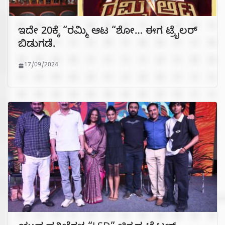
ಇದೇ 20ಕ್ಕೆ “ರಮ್ಮಿ ಆಟ “ಶೋ… ಈಗ ಟ್ರೈಲರ್
ಬಿಡುಗಡೆ.
17/09/2024