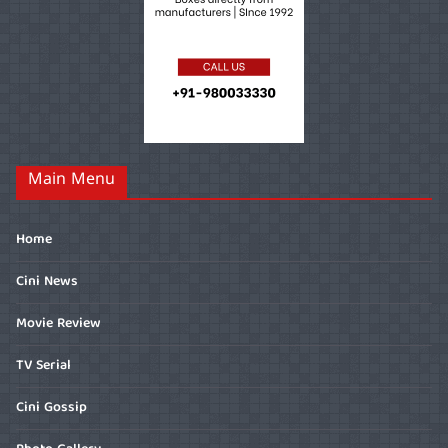
Main Menu
Home
Cini News
Movie Review
TV Serial
Cini Gossip