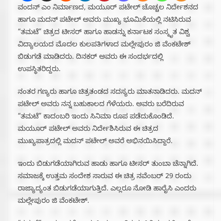
ವಂದನ್ ಎಂ ನಿರ್ಮಾಣದ, ಮಯೂರ್ ಪಟೇಲ್ ಚೊಚ್ಚಲ ನಿರ್ದೇಶನದ
ಹಾಗೂ ಮದನ್ ಪಟೇಲ್ ಅವರು ಮುಖ್ಯ ಭೂಮಿಕೆಯಲ್ಲಿ ನಟಿಸಿರುವ
“ತಮಟೆ” ಚಿತ್ರದ ಟೀಸರ್ ಹಾಗೂ ಹಾಡನ್ನು ಕರ್ನಾಟಕ ಸಂಸ್ಕೃತ ವಿಶ್ವ
ವಿದ್ಯಾಲಯದ ಮೊದಲ ಕುಲಪತಿಗಳಾದ ಮಲ್ಲೇಪುರಂ ಜಿ ವೆಂಕಟೇಶ್
ಬಿಡುಗಡೆ ಮಾಡಿದರು. ದಿನಕರ್ ಅವರು ಈ ಸಂದರ್ಭದಲ್ಲಿ
ಉಪಸ್ಥಿತರಿದ್ದರು.
ನಂತರ ಗಣ್ಯರು ಹಾಗೂ ಚಿತ್ರತಂಡದ ಸದಸ್ಯರು ಮಾತನಾಡಿದರು. ಮದನ್
ಪಟೇಲ್ ಅವರು ನನ್ನ ಬಹುಕಾಲದ ಗೆಳೆಯರು. ಅವರು ಬರೆದಿರುವ
“ತಮಟೆ” ಕಾದಂಬರಿ ಇಂದು ಸಿನಿಮಾ ರೂಪ ಪಡೆದುಕೊಂಡಿದೆ.
ಮಯೂರ್ ಪಟೇಲ್ ಅವರು ನಿರ್ದೇಶಿಸಿರುವ ಈ ಚಿತ್ರದ
ಮುಖ್ಯಪಾತ್ರದಲ್ಲಿ ಮದನ್ ಪಟೇಲ್ ಅವರೆ ಅಭಿನಯಿಸಿದ್ದಾರೆ.
ಇಂದು ಬಿಡುಗಡೆಯಾಗಿರುವ ಹಾಡು ಹಾಗೂ ಟೀಸರ್ ತುಂಬಾ ಚೆನ್ನಾಗಿದೆ.
ಸಮಾಜಕ್ಕೆ ಉತ್ತಮ ಸಂದೇಶ ಸಾರುವ ಈ ಚಿತ್ರ ನವೆಂಬರ್ 29 ರಂದು
ರಾಜ್ಯಾದ್ಯಂತ ಬಿಡುಗಡೆಯಾಗುತ್ತಿದೆ. ಎಲ್ಲರೂ ನೋಡಿ ಹಾರೈಸಿ ಎಂದರು
ಮಲ್ಲೇಪುರಂ ಜಿ ವೆಂಕಟೇಶ್.