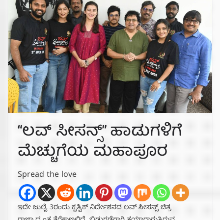
“ಲವ್ ಸೀಸನ್ಸ್” ಹಾಡುಗಳಿಗೆ
ಮೆಚ್ಚುಗೆಯ ಮಹಾಪೂರ
Spread the love
ಇದೇ ಜುಲೈ 3ರಂದು ಕೃತ್ವಿಕ್ ನಿರ್ದೇಶನದ ಲವ್ ಸೀಸನ್ಸ್ ಚಿತ್ರ