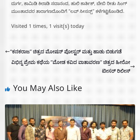
ದುರ್ಗ, ಕಾಮಿಡಿ ಕಿಲಾಡಿ ಸದಾನಂದ, ಹುಲಿ ಕಾರ್ತಿಕ್, ಬೇಬಿ ರೀತು ಸಿಂಗ್
ಮುಂತಾದವರ ತಾರಾಗಣದೊಂದಿಗೆ “ಲವ್ ಸೀಸನ್ಸ್” ಕಳೆಗಟ್ಟಿಕೊಂಡಿದೆ.
Visited 1 times, 1 visit(s) today
“ಕನಕರಾಜ” ಚಿತ್ರದ ಮೋಷನ್ ಪೋಸ್ಟರ್ ಮತ್ತು ಹಾಡು ಬಿಡುಗಡೆ
ವಿಭಿನ್ನ ಪ್ರೇಮ ಕಥೆಯ ”ಮೋಡ ಕವಿದ ವಾತಾವರಣ” ಚಿತ್ರದ ಹೀರೋ
ಟೀಸರ್ ರಿಲೀಸ್
You May Also Like