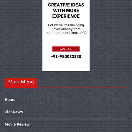
Main Menu
Home
Cini News
Movie Review