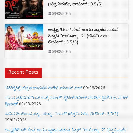
(ಚಿತ್ರವಿಮರ್ಶೆ, ರೇಟಿಂಗ್ : 3.5/5)
09/08/2026
ಅಧ್ಯಕ್ಷಗಿರಿಗಾಗಿ ಸೇವೆ ಹಾಗೂ ಸ್ವಾಹದ ನಡುವೆ
ಕಿತ್ತಾಟ “ಅಯೋಗ್ಯ- 2” (ಚಿತ್ರವಿಮರ್ಶೆ-
ರೇಟಿಂಗ್ : 3.5/5)
09/08/2026
Recent Posts
“ಸಿಟಿಲೈಟ್ಸ್‌” ಚಿತ್ರದ ಜಾನಪದ ಹಾಡಿಗೆ ರ್ಯಾಪ್‌ ಟಚ್‌
09/08/2026
ಯುವ ಪ್ರತಿಭೆಗಳ “ಲವ್ ಒನ್ಸ್ ಮೋರ್” ಟೈಟಲ್ ರಿವೀಲ್ ಮಾಡಿದ ಕ್ರಿಕೆಟಿಗ ಜಾವಗಲ್
ಶ್ರೀನಾಥ್
09/08/2026
ಸಾವಿನ ಹಿಂದಿರುವ ಸತ್ಯ… ಸುಳ್ಳು…”ಬಾಸ್” (ಚಿತ್ರವಿಮರ್ಶೆ, ರೇಟಿಂಗ್ : 3.5/5)
09/08/2026
ಅಧ್ಯಕ್ಷಗಿರಿಗಾಗಿ ಸೇವೆ ಹಾಗೂ ಸ್ವಾಹದ ನಡುವೆ ಕಿತ್ತಾಟ “ಅಯೋಗ್ಯ- 2” (ಚಿತ್ರವಿಮರ್ಶೆ-