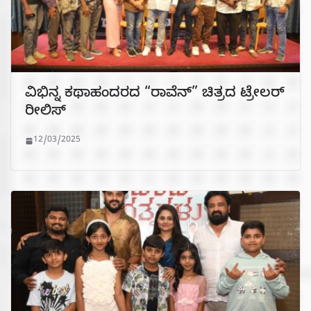
ವಿಭಿನ್ನ ಕಥಾಹಂದರದ “ರಾವೆನ್” ಚಿತ್ರದ ಟ್ರೇಲರ್
ರೀಲಿಸ್
12/03/2025