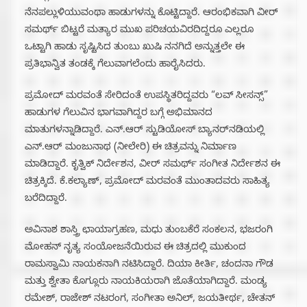
ನೆನಪಲ್ಲುಳಿಯುವಂಥಾ ಹಾಡುಗಳನ್ನು ಕೊಟ್ಟಿದ್ದಾರೆ. ಆರಂಭಿಕವಾಗಿ ವೀರ್
ಸಮರ್ಥ್ ಬಿಟ್ಟರೆ ಮತ್ಯಾರ ಮುಖ ಪರಿಚಯವಿರದಿದ್ದರೂ ಎಲ್ಲರೂ
ಒಟ್ಟಾಗಿ ಹಾಡು ಸೃಷ್ಟಿಸಿದ ತುಂಬು ಖುಷಿ ನನಗಿದೆ ಅನ್ನುತ್ತಲೇ ಈ
ಪ್ರತಿಭಾನ್ವಿತ ತಂಡಕ್ಕೆ ಗೆಲುವಾಗಲೆಂದು ಹಾರೈಸಿದರು.
ಪ್ರಮೋದ್ ಮರವಂತೆ ಸೇರಿದಂತೆ ಉಪಸ್ಥಿತರಿದ್ದವರು “ಲವ್ ಸೀಸನ್ಸ್”
ಹಾಡುಗಳ ಗೆಲುವಿನ ಭಾಗವಾಗಿದ್ದರ ಬಗ್ಗೆ ಅಭಿಮಾನದ
ಮಾತುಗಳನ್ನಾಡಿದ್ದಾರೆ. ಎನ್.ಆರ್ ಸ್ಟುಡಿಯೋಸ್ ಬ್ಯಾನರ್‌ನಡಿಯಲ್ಲಿ
ಎನ್.ಆರ್ ಮಂಜುನಾಥ (ನೀಲೇರಿ) ಈ ಚಿತ್ರವನ್ನು ನಿರ್ಮಾಣ
ಮಾಡಿದ್ದಾರೆ. ಕೃತ್ವಿಕ್ ನಿರ್ದೇಶನ, ವೀರ್ ಸಮರ್ಥ್ ಸಂಗೀತ ನಿರ್ದೇಶನ ಈ
ಚಿತ್ರಕ್ಕಿದೆ. ಕೆ.ಕಲ್ಯಾಣ್, ಪ್ರಮೋದ್ ಮರವಂತೆ ಮುಂತಾದವರು ಸಾಹಿತ್ಯ
ಬರೆದಿದ್ದಾರೆ.
ಅವಿನಾಶ ಶಾಸ್ತ್ರಿ ಛಾಯಾಗ್ರಹಣ, ಮಧು ತುಂಬಕೆರೆ ಸಂಕಲನ, ಭಜರಂಗಿ
ಮೋಹನ್ ನೃತ್ಯ ಸಂಯೋಜನೆಯಿರುವ ಈ ಚಿತ್ರದಲ್ಲಿ ಮುಕುಂದ
ರಾಮಸ್ವಾಮಿ ನಾಯಕನಾಗಿ ನಟಿಸಿದ್ದಾರೆ. ದಿಯಾ ಕೀರ್ತಿ, ಚಂದನಾ ಗೌಡ
ಮತ್ತು ಶ್ವೇತಾ ಕೊಗ್ಲೂರು ನಾಯಕಿಯರಾಗಿ ಜೊತೆಯಾಗಿದ್ದಾರೆ. ಮಂಡ್ಯ
ರಮೇಶ್, ರಾಜೇಶ್ ನಟರಂಗ, ಸಂಗೀತಾ ಅನಿಲ್, ಜಯತೀರ್ಥ, ಚೇತನ್