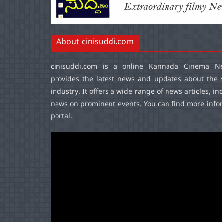
About cinisuddi.com
cinisuddi.com
is a online Kannada Cinema Ne
provides the latest news and updates about the 
industry. It offers a wide range of news articles, in
news on prominent events. You can find more infor
portal.
Video
Player