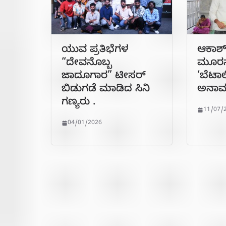
ಯುವ ಪ್ರತಿಭೆಗಳ
ಆಕಾಶ್ 
“ದೇವನೊಬ್ಬ
ಮೂರನೇ
ಜಾದೂಗಾರ” ಟೀಸರ್
‘ಬೆಟಾ
ಬಿಡುಗಡೆ ಮಾಡಿದ ಸಿನಿ
ಅನಾ
ಗಣ್ಯರು .
11/07/
04/01/2026