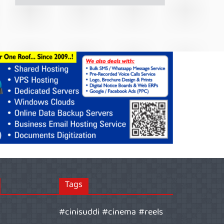
Tags
#cinisuddi #cinema #reels