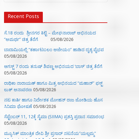
Recent Posts
ಸೆ.18 ರಂದು ಶ್ರೀನಗರ ಕಿಟ್ಟಿ – ಮೇಘನಾರಾಜ್ ಅಭಿನಯದ
“ಅಮರ್ಥ” ಚಿತ್ರ ತೆರೆಗೆ
05/08/2026
ಬಾದಾಮಿಯಲ್ಲಿ “ಕರ್ಣಾಟಬಲಂ ಅಜೇಯಂ” ಹಾಡಿದ ದೃಶ್ಯ ವೈಭವ
05/08/2026
ಆಗಸ್ಟ್ 7 ರಂದು ತನುಷ್ ಶಿವಣ್ಣ ಅಭಿನಯದ ‘ಬಾಸ್’ ಚಿತ್ರ ತೆರೆಗೆ
05/08/2026
ರಾಧಿಕಾ ನಾರಾಯಣ್ ಹಾಗೂ ಮಿತ್ರ ಅಭಿನಯದ “ಮಹಾನ್” ಫಸ್ಟ್
ಲುಕ್ ಅನಾವರಣ
05/08/2026
ನಟ ಕಾರ್ತಿ ಹಾಗೂ ನಿರ್ದೇಶಕ ಮೋಹನ್ ರಾಜ ಜೋಡಿಯ ಹೊಸ
ಸಿನಿಮಾ ಘೋಷಣೆ
05/08/2026
ಸೆಪ್ಟೆಂಬರ್ 11, 12ಕ್ಕೆ ಸೈಮಾ (SIIMA) ಪ್ರಶಸ್ತಿ ಪ್ರದಾನ ಸಮಾರಂಭ
05/08/2026
ಮ್ಯೂಸಿಕ್‌ ಮಾಂತ್ರಿಕ ದೇವಿ ಶ್ರೀ ಪ್ರಸಾದ್ ನಟನೆಯ”ಯಲ್ಲಮ್ಮ”