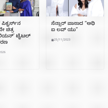
ಪಿಕ್ಚರ್ಸ್‌ನ
ಸೆನ್ಸಾರ್ ಪಾಸಾದ “ಅಥಿ
 ಚಿತ್ರ
ಐ ಲವ್ ಯು”
ಲಿಯನ್’ ಟೈಟಲ್
25/11/2023
ವರಣ
2026