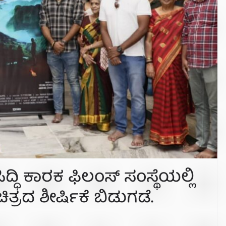
ದ್ಧಿ ಕಾರಕ ಫಿಲಂಸ್ ಸಂಸ್ಥೆಯಲ್ಲಿ
ತ್ರದ ಶೀರ್ಷಿಕೆ ಬಿಡುಗಡೆ.