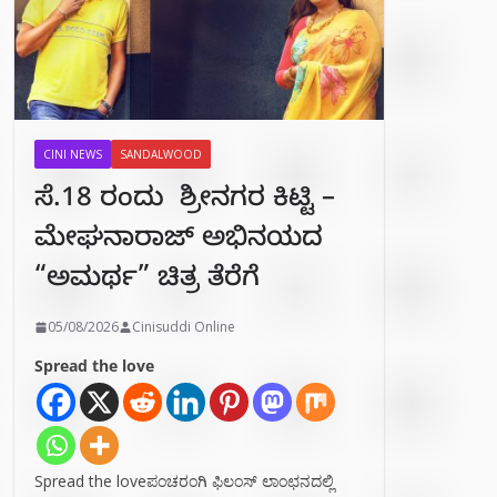
CINI NEWS
SANDALWOOD
ಸೆ.18 ರಂದು ಶ್ರೀನಗರ ಕಿಟ್ಟಿ –
ಮೇಘನಾರಾಜ್ ಅಭಿನಯದ
“ಅಮರ್ಥ” ಚಿತ್ರ ತೆರೆಗೆ
05/08/2026
Cinisuddi Online
Spread the love
Spread the loveಪಂಚರಂಗಿ ಫಿಲಂಸ್ ಲಾಂಛನದಲ್ಲಿ