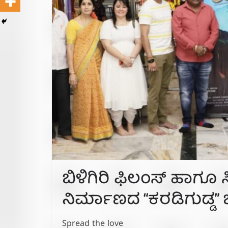
ಬಿಳಿಗಿರಿ ಫಿಲಂಸ್ ಹಾಗೂ ಸಿ
ನಿರ್ಮಾಣದ “ಕರಡಿಗುಡ್ಡ” ಚಿ
Spread the love