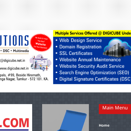
Main Menu
Home