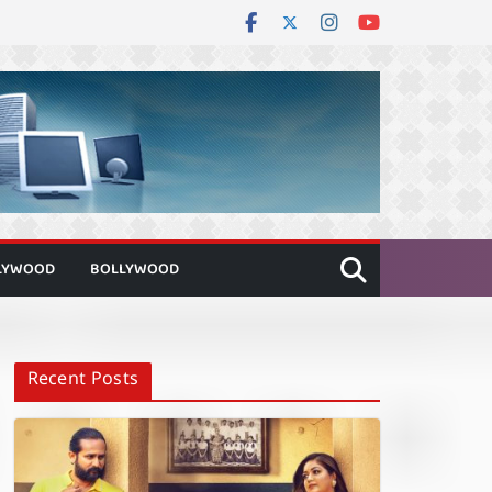
LYWOOD
BOLLYWOOD
Recent Posts