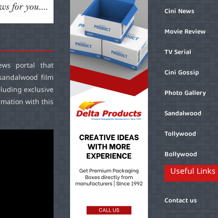
Cini News
Movie Review
TV Serial
ws portal that
Cini Gossip
sandalwood film
cluding exclusive
Photo Gallery
mation with this
Sandalwood
Tollywood
Bollywood
Useful Links
Contact us