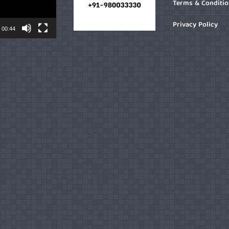
Terms & Conditi
Privacy Policy
00:44