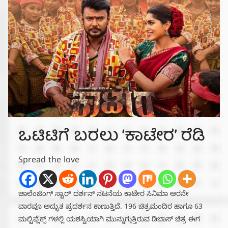
ಒಟಿಟಿಗೆ ಬರಲು ‘ಕಾಟೇರ’ ರೆಡಿ
Spread the love
ಚಾಲೆಂಜಿಂಗ್ ಸ್ಟಾರ್ ದರ್ಶನ್ ನಟನೆಯ ಕಾಟೇರ ಸಿನಿಮಾ ಆರನೇ
ವಾರವೂ ಅದ್ಭುತ ಪ್ರದರ್ಶನ ಕಾಣುತ್ತಿದೆ. 196 ಚಿತ್ರಮಂದಿರ ಹಾಗೂ 63
ಮಲ್ಟಿಫ್ಲೆಕ್ಸ್ ಗಳಲ್ಲಿ ಯಶಸ್ವಿಯಾಗಿ ಮುನ್ನುಗ್ಗುತ್ತಿರುವ ಡಿಬಾಸ್ ಚಿತ್ರ ಈಗ