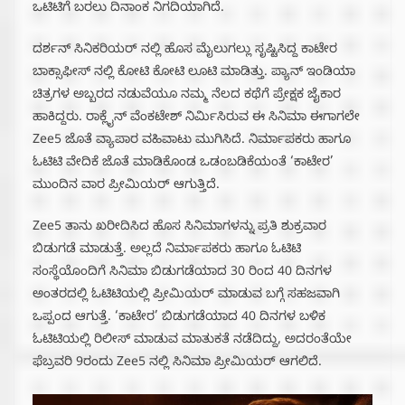
ಒಟಿಟಿಗೆ ಬರಲು ದಿನಾಂಕ ನಿಗದಿಯಾಗಿದೆ.
ದರ್ಶನ್ ಸಿನಿಕರಿಯರ್ ನಲ್ಲಿ ಹೊಸ ಮೈಲುಗಲ್ಲು ಸೃಷ್ಟಿಸಿದ್ದ ಕಾಟೇರ
ಬಾಕ್ಸಾಫೀಸ್ ನಲ್ಲಿ ಕೋಟಿ ಕೋಟಿ ಲೂಟಿ ಮಾಡಿತ್ತು. ಪ್ಯಾನ್ ಇಂಡಿಯಾ
ಚಿತ್ರಗಳ ಅಬ್ಬರದ ನಡುವೆಯೂ ನಮ್ಮ ನೆಲದ ಕಥೆಗೆ ಪ್ರೇಕ್ಷಕ ಜೈಕಾರ
ಹಾಕಿದ್ದರು. ರಾಕ್ಲೈನ್ ವೆಂಕಟೇಶ್ ನಿರ್ಮಿಸಿರುವ ಈ ಸಿನಿಮಾ ಈಗಾಗಲೇ
Zee5 ಜೊತೆ ವ್ಯಾಪಾರ ವಹಿವಾಟು ಮುಗಿಸಿದೆ. ನಿರ್ಮಾಪಕರು ಹಾಗೂ
ಓಟಿಟಿ ವೇದಿಕೆ ಜೊತೆ ಮಾಡಿಕೊಂಡ ಒಡಂಬಡಿಕೆಯಂತೆ ‘ಕಾಟೇರ’
ಮುಂದಿನ ವಾರ ಪ್ರೀಮಿಯರ್ ಆಗುತ್ತಿದೆ.
Zee5 ತಾನು ಖರೀದಿಸಿದ ಹೊಸ ಸಿನಿಮಾಗಳನ್ನು ಪ್ರತಿ ಶುಕ್ರವಾರ
ಬಿಡುಗಡೆ ಮಾಡುತ್ತೆ. ಅಲ್ಲದೆ ನಿರ್ಮಾಪಕರು ಹಾಗೂ ಓಟಿಟಿ
ಸಂಸ್ಥೆಯೊಂದಿಗೆ ಸಿನಿಮಾ ಬಿಡುಗಡೆಯಾದ 30 ರಿಂದ 40 ದಿನಗಳ
ಅಂತರದಲ್ಲಿ ಓಟಿಟಿಯಲ್ಲಿ ಪ್ರೀಮಿಯರ್ ಮಾಡುವ ಬಗ್ಗೆ ಸಹಜವಾಗಿ
ಒಪ್ಪಂದ ಆಗುತ್ತೆ. ‘ಕಾಟೇರ’ ಬಿಡುಗಡೆಯಾದ 40 ದಿನಗಳ ಬಳಿಕ
ಓಟಿಟಿಯಲ್ಲಿ ರಿಲೀಸ್ ಮಾಡುವ ಮಾತುಕತೆ ನಡೆದಿದ್ದು, ಅದರಂತೆಯೇ
ಫೆಬ್ರವರಿ 9ರಂದು Zee5 ನಲ್ಲಿ ಸಿನಿಮಾ ಪ್ರೀಮಿಯರ್ ಆಗಲಿದೆ.