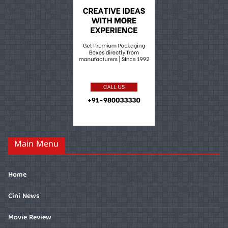
Main Menu
Home
Cini News
Movie Review