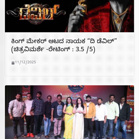
ಕಿಂಗ್ ಮೇಕರ್ ಆಟದ ನಾಯಕ “ದಿ ಡೆವಿಲ್”
(ಚಿತ್ರವಿಮರ್ಶೆ -ರೇಟಿಂಗ್ : 3.5 /5)
11/12/2025