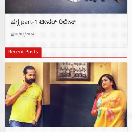
ಹಗ್ಗ part-1 ಟೀಸರ್ ರಿಲೀಸ್
18/07/2024
Recent Posts