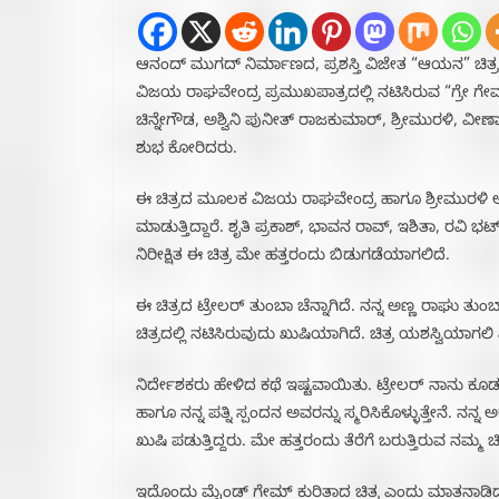
ಆನಂದ್ ಮುಗದ್ ನಿರ್ಮಾಣದ, ಪ್ರಶಸ್ತಿ ವಿಜೇತ “ಆಯನ” ಚಿತ್ರ
ವಿಜಯ ರಾಘವೇಂದ್ರ ಪ್ರಮುಖಪಾತ್ರದಲ್ಲಿ ನಟಿಸಿರುವ “ಗ್ರೇ ಗ
ಚಿನ್ನೇಗೌಡ, ಅಶ್ವಿನಿ ಪುನೀತ್ ರಾಜಕುಮಾರ್, ಶ್ರೀಮುರಳಿ, ವೀಣಾ
ಶುಭ ಕೋರಿದರು.
ಈ ಚಿತ್ರದ ಮೂಲಕ ವಿಜಯ ರಾಘವೇಂದ್ರ ಹಾಗೂ ಶ್ರೀಮುರಳಿ ಅ
ಮಾಡುತ್ತಿದ್ದಾರೆ. ಶೃತಿ ಪ್ರಕಾಶ್, ಭಾವನ ರಾವ್, ಇಶಿತಾ, ರವಿ
ನಿರೀಕ್ಷಿತ ಈ ಚಿತ್ರ ಮೇ ಹತ್ತರಂದು ಬಿಡುಗಡೆಯಾಗಲಿದೆ.
ಈ ಚಿತ್ರದ ಟ್ರೇಲರ್ ತುಂಬಾ ಚೆನ್ನಾಗಿದೆ. ನನ್ನ ಅಣ್ಣ ರಾಘು ತುಂ
ಚಿತ್ರದಲ್ಲಿ ನಟಿಸಿರುವುದು ಖುಷಿಯಾಗಿದೆ. ಚಿತ್ರ ಯಶಸ್ವಿಯಾಗಲ
ನಿರ್ದೇಶಕರು ಹೇಳಿದ ಕಥೆ ಇಷ್ಟವಾಯಿತು. ಟ್ರೇಲರ್ ನಾನು ಕೂ
ಹಾಗೂ ನನ್ನ ಪತ್ನಿ ಸ್ಪಂದನ ಅವರನ್ನು ಸ್ಮರಿಸಿಕೊಳ್ಳುತ್ತೇನೆ. ನನ್
ಖುಷಿ ಪಡುತ್ತಿದ್ದರು. ಮೇ ಹತ್ತರಂದು ತೆರೆಗೆ ಬರುತ್ತಿರುವ ನಮ್
ಇದೊಂದು ಮೈಂಡ್ ಗೇಮ್ ಕುರಿತಾದ ಚಿತ್ರ ಎಂದು ಮಾತನಾಡಿದ