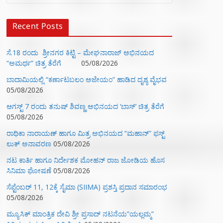
Recent Posts
ಸೆ.18 ರಂದು ಶ್ರೀನಗರ ಕಿಟ್ಟಿ – ಮೇಘನಾರಾಜ್ ಅಭಿನಯದ
“ಅಮರ್ಥ” ಚಿತ್ರ ತೆರೆಗೆ
05/08/2026
ಬಾದಾಮಿಯಲ್ಲಿ “ಕರ್ಣಾಟಬಲಂ ಅಜೇಯಂ” ಹಾಡಿದ ದೃಶ್ಯ ವೈಭವ
05/08/2026
ಆಗಸ್ಟ್ 7 ರಂದು ತನುಷ್ ಶಿವಣ್ಣ ಅಭಿನಯದ ‘ಬಾಸ್’ ಚಿತ್ರ ತೆರೆಗೆ
05/08/2026
ರಾಧಿಕಾ ನಾರಾಯಣ್ ಹಾಗೂ ಮಿತ್ರ ಅಭಿನಯದ “ಮಹಾನ್” ಫಸ್ಟ್
ಲುಕ್ ಅನಾವರಣ
05/08/2026
ನಟ ಕಾರ್ತಿ ಹಾಗೂ ನಿರ್ದೇಶಕ ಮೋಹನ್ ರಾಜ ಜೋಡಿಯ ಹೊಸ
ಸಿನಿಮಾ ಘೋಷಣೆ
05/08/2026
ಸೆಪ್ಟೆಂಬರ್ 11, 12ಕ್ಕೆ ಸೈಮಾ (SIIMA) ಪ್ರಶಸ್ತಿ ಪ್ರದಾನ ಸಮಾರಂಭ
05/08/2026
ಮ್ಯೂಸಿಕ್‌ ಮಾಂತ್ರಿಕ ದೇವಿ ಶ್ರೀ ಪ್ರಸಾದ್ ನಟನೆಯ”ಯಲ್ಲಮ್ಮ”