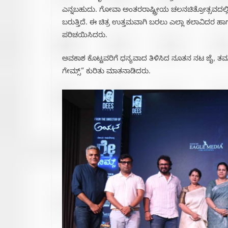
ಎನ್ನಬಹುದು. ಗೋವಾ ಅಂತರರಾಷ್ಟ್ರೀಯ ಚಲನಚಿತ್ರೋತ್ಸವದಲ್ಲಿ 
ಬರುತ್ತಿದೆ. ಈ ಚಿತ್ರ ಉತ್ತಮವಾಗಿ ಬರಲು ಎಲ್ಲಾ ಕಲಾವಿದರ ಹಾಗ
ಪರಿಚಯಿಸಿದರು.
ಅವಕಾಶ ಕೊಟ್ಟವರಿಗೆ ಧನ್ಯವಾದ ತಿಳಿಸಿದ ನೂತನ ನಟ ಜೈ, ತಮ್
ಗೇಮ್ಸ್” ಕುರಿತು ಮಾತನಾಡಿದರು.