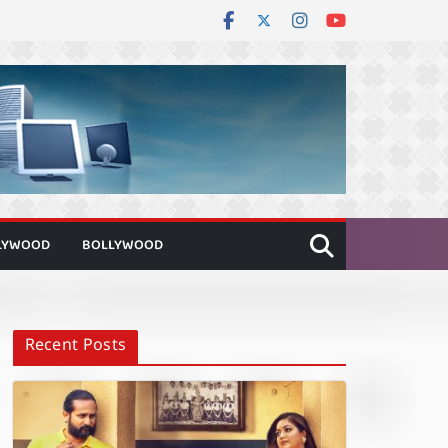
LYWOOD
BOLLYWOOD
Recent Posts