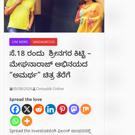
CINI NEWS
SANDALWOOD
ಸೆ.18 ರಂದು ಶ್ರೀನಗರ ಕಿಟ್ಟಿ –
ಮೇಘನಾರಾಜ್ ಅಭಿನಯದ
“ಅಮರ್ಥ” ಚಿತ್ರ ತೆರೆಗೆ
05/08/2026
Cinisuddi Online
Spread the love
Spread the loveಪಂಚರಂಗಿ ಫಿಲಂಸ್ ಲಾಂಛನದಲ್ಲಿ