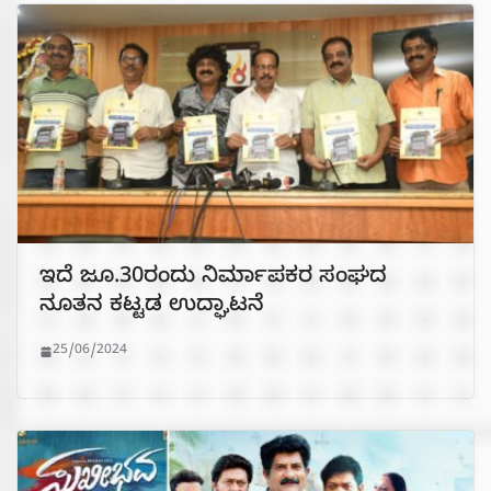
ಇದೆ ಜೂ.30ರಂದು ನಿರ್ಮಾಪಕರ ಸಂಘದ
ನೂತನ ಕಟ್ಟಡ ಉದ್ಘಾಟನೆ
25/06/2024