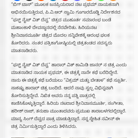
“ಬಿಗ್ ಬಾಸ್” ಮೂಲಕ ಜನಪ್ರಿಯರಾದ ನಟ ಪ್ರಥಮ್ ನಾಯಕನಾಗಿ
ಅಭಿನಯಿಸುತ್ತಿರುವ, ಪಿ.ವಿ.ಆರ್ ಸ್ವಾಮಿ ಗೂಗಾರದೊಡ್ಡಿ ನಿರ್ದೇಶನದ
“ಫಸ್ಟ್ ನೈಟ್ ವಿತ್ ದೆವ್ವ” ಚಿತ್ರದ ಮುಹೂರ್ತ ಸಮಾರಂಭ ಬಂಡೆ
ಮಹಾಂಕಾಳಿ ದೇವಸ್ಥಾನದಲ್ಲಿ ನೆರವೇರಿತು. ಹಿರಿಯನಟ
ಶ್ರೀನಿವಾಸಮೂರ್ತಿ ಚಿತ್ರದ ಮೊದಲ ಸನ್ನಿವೇಶಕ್ಕೆ ಆರಂಭ ಫಲಕ
ತೋರಿದರು. ನಂತರ ಪತ್ರಿಕಾಗೋಷ್ಠಿಯಲ್ಲಿ ಚಿತ್ರತಂಡದ ಸದಸ್ಯರು
ಮಾತನಾಡಿದರು.
“ಫಸ್ಟ್ ನೈಟ್ ವಿತ್ ದೆವ್ವ” ಹಾರಾರ್ ವಿತ್ ಕಾಮಿಡಿ ಜಾನರ್ ನ ಚಿತ್ರ ಎಂದು
ಮಾತನಾಡಿದ ನಾಯಕ ಪ್ರಥಮ್, ಈ ಚಿತ್ರಕ್ಕೆ ನಾನೇ ಕಥೆ ಬರೆದಿದ್ದೇನೆ.
ನಾನು ಈ ಚಿತ್ರಕ್ಕೆ ಕಥೆ ಬರೆಯಲು “ವಿಕ್ರಮ್ ಮತ್ತು ಬೇತಾಳ” ಕಥೆ ಸ್ಪೂರ್ತಿ.
ಸಾಕಷ್ಟು ಹಾರಾರ್ ಚಿತ್ರ ಬಂದಿದೆ. ಆದರೆ ನಾವು ಸ್ವಲ್ಪ ವಿಭಿನ್ನವಾಗಿ
ತೋರಿಸುತ್ತಿದ್ದೇವೆ‌. ನಿಖಿತ ಅವರು ನನ್ನ ಪತ್ನಿ ಪಾತ್ರದಲ್ಲಿ
ಕಾಣಿಸಿಕೊಳ್ಳುತ್ತಿದ್ದಾರೆ. ಹಿರಿಯ ನಟರಾದ ಶ್ರೀನಿವಾಸಮೂರ್ತಿ, ಸಂಗೀತಾ,
ಹರೀಶ್ ರಾಜ್, ತನುಜಾ ಮುಂತಾದವರು ಪ್ರಮುಖ ತಾರಾಬಳಗದಲ್ಲಿದ್ದಾರೆ.
ಮಾನ್ಯ ಸಿಂಗ್ ದೆವ್ವದ ಪಾತ್ರ ಮಾಡುತ್ತಿದ್ದಾರೆ. ನನ್ನ ಸ್ನೇಹಿತ ನವೀನ್ ಈ
ಚಿತ್ರ ನಿರ್ಮಿಸುತ್ತಿದ್ದಾರೆ ಎಂದು ತಿಳಿಸಿದರು.