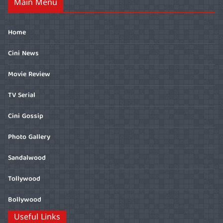
Main Menu
Home
Cini News
Movie Review
TV Serial
Cini Gossip
Photo Gallery
Sandalwood
Tollywood
Bollywood
Useful Links