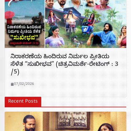
ನಿರಾಕರಣೆಯ ಹಿಂದಿರುವ ನಿರ್ಮಲ ಪ್ರೀತಿಯ
ಸೆಳೆತ “ಸುಖೀಭವ” (ಚಿತ್ರವಿಮರ್ಶೆ-ರೇಟಿಂಗ್ : 3
/5)
07/02/2026
Recent Posts