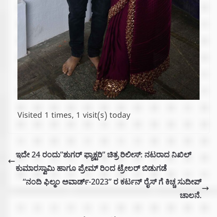
Visited 1 times, 1 visit(s) today
ಇದೇ 24 ರಂದು”ಶುಗರ್ ಫ್ಯಾಕ್ಟರಿ” ಚಿತ್ರ ರಿಲೀಸ್: ನಟರಾದ ನಿಖಿಲ್
ಕುಮಾರಸ್ವಾಮಿ ಹಾಗೂ ಪ್ರೇಮ್ ರಿಂದ ಟ್ರೇಲರ್ ಬಿಡುಗಡೆ
“ನಂದಿ ಫಿಲ್ಮಂ ಅವಾರ್ಡ್-2023” ರ ಕರ್ಟನ್ ರೈಸ್ ಗೆ ಕಿಚ್ಚ ಸುದೀಪ್
ಚಾಲನೆ.