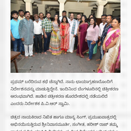
ಪ್ರಥಮ್ ಬರೆದಿರುವ ಕಥೆ ಚೆನ್ನಾಗಿದೆ. ನಾನು ಛಾಯಾಗ್ರಹಣದೊಂದಿಗೆ
ನಿರ್ದೇಶನವನ್ನು ಮಾಡುತ್ತಿದ್ದೇನೆ‌. ಇಂದಿನಿಂದ ಬೆಂಗಳೂರಿನಲ್ಲಿ ಚಿತ್ರೀಕರಣ
ಆರಂಭವಾಗಿದೆ. ಹಾಡಿನ ಚಿತ್ರೀಕರಣ ಹೊರದೇಶದಲ್ಲಿ ನಡೆಯಲಿದೆ
ಎಂದರು ನಿರ್ದೇಶಕ ಪಿ.ವಿ.ಆರ್ ಸ್ವಾಮಿ.
ಚಿತ್ರದ ನಾಯಕಿರಾದ ನಿಖಿತ ಹಾಗೂ ಮಾನ್ಯ ಸಿಂಗ್, ಪ್ರಮುಖಪಾತ್ರದಲ್ಲಿ
ಅಭಿನಯಿಸುತ್ತಿರುವ ಶ್ರೀನಿವಾಸಮೂರ್ತಿ, ಸಂಗೀತ, ಹರೀಶ್ ರಾಜ್ ತಮ್ಮ