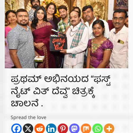
ಪ್ರಥಮ್ ಅಭಿನಯದ “ಫಸ್ಟ್
ನೈಟ್ ವಿತ್ ದೆವ್ವ” ಚಿತ್ರಕ್ಕೆ
ಚಾಲನೆ .
Spread the love