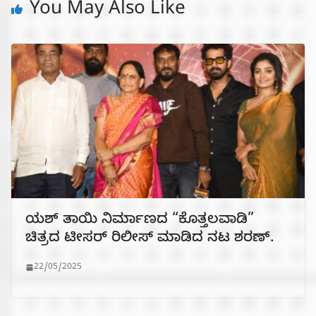
You May Also Like
ಯಶ್ ತಾಯಿ ನಿರ್ಮಾಣದ “ಕೊತ್ತಲವಾಡಿ”
ಚಿತ್ರದ ಟೀಸರ್ ರಿಲೀಸ್ ಮಾಡಿದ ನಟ ಶರಣ್.
22/05/2025