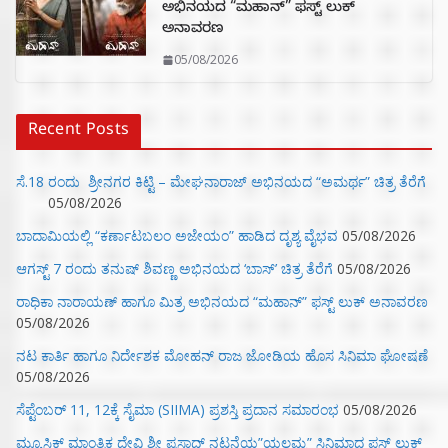
ಅಭಿನಯದ “ಮಹಾನ್” ಫಸ್ಟ್ ಲುಕ್
ಅನಾವರಣ
05/08/2026
Recent Posts
ಸೆ.18 ರಂದು ಶ್ರೀನಗರ ಕಿಟ್ಟಿ – ಮೇಘನಾರಾಜ್ ಅಭಿನಯದ “ಅಮರ್ಥ” ಚಿತ್ರ ತೆರೆಗೆ
05/08/2026
ಬಾದಾಮಿಯಲ್ಲಿ “ಕರ್ಣಾಟಬಲಂ ಅಜೇಯಂ” ಹಾಡಿದ ದೃಶ್ಯ ವೈಭವ
05/08/2026
ಆಗಸ್ಟ್ 7 ರಂದು ತನುಷ್ ಶಿವಣ್ಣ ಅಭಿನಯದ ‘ಬಾಸ್’ ಚಿತ್ರ ತೆರೆಗೆ
05/08/2026
ರಾಧಿಕಾ ನಾರಾಯಣ್ ಹಾಗೂ ಮಿತ್ರ ಅಭಿನಯದ “ಮಹಾನ್” ಫಸ್ಟ್ ಲುಕ್ ಅನಾವರಣ
05/08/2026
ನಟ ಕಾರ್ತಿ ಹಾಗೂ ನಿರ್ದೇಶಕ ಮೋಹನ್ ರಾಜ ಜೋಡಿಯ ಹೊಸ ಸಿನಿಮಾ ಘೋಷಣೆ
05/08/2026
ಸೆಪ್ಟೆಂಬರ್ 11, 12ಕ್ಕೆ ಸೈಮಾ (SIIMA) ಪ್ರಶಸ್ತಿ ಪ್ರದಾನ ಸಮಾರಂಭ
05/08/2026
ಮ್ಯೂಸಿಕ್‌ ಮಾಂತ್ರಿಕ ದೇವಿ ಶ್ರೀ ಪ್ರಸಾದ್ ನಟನೆಯ”ಯಲ್ಲಮ್ಮ” ಸಿನಿಮಾದ ಫಸ್ಟ್‌ ಲುಕ್‌