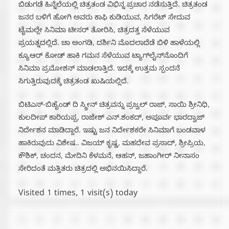
ಬಿಡುಗಡೆ ಹಿನ್ನೆಲೆಯಲ್ಲಿ ಚಿತ್ರತಂಡ ವಿಭಿನ್ನ ಪ್ರಚಾರ ನಡೆಸುತ್ತಿದೆ. ಚಿತ್ರತಂಡ
ಜನರ ಬಳಿಗೆ ಹೋಗಿ ಅವರು ಕಾಫಿ ಕುಡಿಯುವ, ಸಿಗರೆಟ್ ಸೇದುವ
ಟೈಮಲ್ಲೇ ಸಿನಿಮಾ ಟೀಸರ್ ತೋರಿಸಿ, ಚಿತ್ರದತ್ತ ಸೆಳೆಯುವ
ಪ್ರಯತ್ನದಲ್ಲಿದೆ. ಚಾ ಅಂಗಡಿ, ದರ್ಶಿನಿ ಮೊದಲಾದೆಡೆ ಬಿಳಿ ಹಾಳೆಯಲ್ಲಿ
ಕ್ಯೂಆರ್ ಕೋಡ್ ಹಾಕಿ ಗಮನ ಸೆಳೆಯುವ ಟ್ಯಾಗ್‌ಲೈನ್‌ನೊಂದಿಗೆ
ಸಿನಿಮಾ ಪ್ರಮೋಶನ್ ಮಾಡಲಾತ್ತಿದೆ. ಇದಕ್ಕೆ ಉತ್ತಮ ಸ್ಪಂದನೆ
ಸಿಗುತ್ತಿರುವುದಕ್ಕೆ ಚಿತ್ರತಂಡ ಖುಷಿಯಲ್ಲಿದೆ.
ಬಿಟಿಎಸ್-ಬಿಹೈಂಡ್ ದಿ ಸ್ಕ್ರೀನ್ ಚಿತ್ರವನ್ನು ಪ್ರಜ್ವಲ್ ರಾಜ್, ಸಾಯಿ ಶ್ರೀನಿಧಿ,
ಕುಲದೀಪ್ ಕಾರಿಯಪ್ಪ, ರಾಜೇಶ್ ಎನ್.ಶಂಕದ್, ಅಪೂರ್ವ ಭಾರದ್ವಾಜ್
ನಿರ್ದೇಶನ ಮಾಡಿದ್ದಾರೆ. ಇಷ್ಟು ಜನ ನಿರ್ದೇಶಕರೇ ಸಿನಿಮಾಗೆ ಬಂಡವಾಳ
ಹಾಕಿರುವುದು ವಿಶೇಷ.. ವಿಜಯ್ ಕೃಷ್ಣ, ಮಹದೇವ ಪ್ರಸಾದ್, ಶ್ರೀಪ್ರಿಯ,
ಕೌಶಿಕ್, ಚಂದನ, ಮೇದಿನಿ ಕೆಳಮನೆ, ಆಹನ್, ಜಹಾಂಗೀರ್ ನೀನಾಸಂ
ಸೇರಿದಂತೆ ಮತ್ತಿತರು ಚಿತ್ರದಲ್ಲಿ ಅಭಿನಯಿಸಿದ್ದಾರೆ.
Visited 1 times, 1 visit(s) today