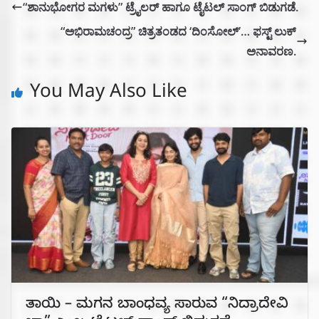
“ಶಾನುಭೋಗರ ಮಗಳು” ಟ್ರೈಲರ್ ಹಾಗೂ ಟೈಟಲ್ ಸಾಂಗ್ ಬಿಡುಗಡೆ.
“ಅಭಿರಾಮಚಂದ್ರ” ಚಿತ್ರತಂಡದ ‘ದಿಂಸೋಲ್’… ಫಸ್ಟ್ ಲುಕ್
ಅನಾವರಣ.
You May Also Like
ತಾಯಿ – ಮಗನ ಬಾಂಧವ್ಯ ಸಾರುವ “ನಿದ್ರಾದೇವಿ