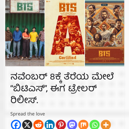
ನವೆಂಬರ್ 8ಕ್ಕೆ ತೆರೆಯ ಮೇಲೆ
“ಬಿಟಿಎಸ್”, ಈಗ ಟ್ರೇಲರ್
ರಿಲೀಸ್.
Spread the love