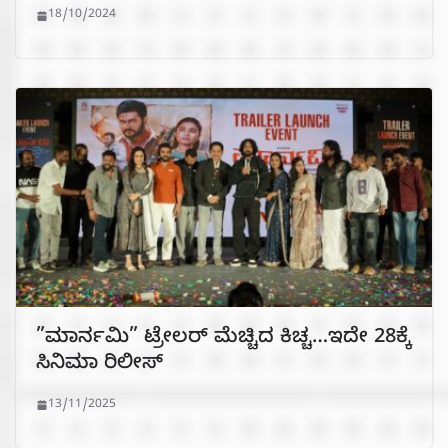
18/10/2024
”ಮಾರ್ನಮಿ” ಟ್ರೇಲರ್ ಮೆಚ್ಚಿದ ಕಿಚ್ಚ…ಇದೇ 28ಕ್ಕೆ
ಸಿನಿಮಾ ರಿಲೀಸ್
13/11/2025