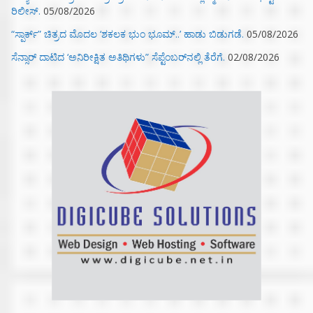
ರಿಲೀಸ್.
05/08/2026
“ಸ್ಪಾರ್ಕ್” ಚಿತ್ರದ ಮೊದಲ‌ ‘ಶಕಲಕ ಭುಂ‌ ಭೂಮ್..’ ಹಾಡು ಬಿಡುಗಡೆ.
05/08/2026
ಸೆನ್ಸಾರ್ ದಾಟಿದ ‘ಅನಿರೀಕ್ಷಿತ ಅತಿಥಿಗಳು” ಸೆಪ್ಟೆಂಬರ್‌ನಲ್ಲಿ ತೆರೆಗೆ.
02/08/2026