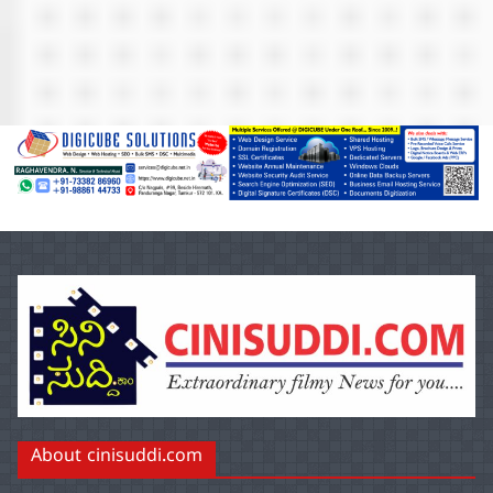
About cinisuddi.com