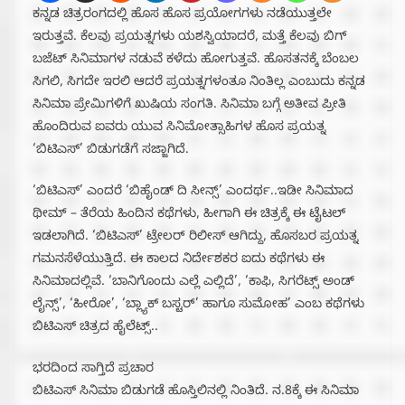
ಕನ್ನಡ ಚಿತ್ರರಂಗದಲ್ಲಿ ಹೊಸ ಹೊಸ ಪ್ರಯೋಗಗಳು ನಡೆಯುತ್ತಲೇ
ಇರುತ್ತವೆ. ಕೆಲವು ಪ್ರಯತ್ನಗಳು ಯಶಸ್ವಿಯಾದರೆ, ಮತ್ತೆ ಕೆಲವು ಬಿಗ್
ಬಜೆಟ್ ಸಿನಿಮಾಗಳ ನಡುವೆ ಕಳೆದು ಹೋಗುತ್ತವೆ. ಹೊಸತನಕ್ಕೆ ಬೆಂಬಲ
ಸಿಗಲಿ, ಸಿಗದೇ ಇರಲಿ ಆದರೆ ಪ್ರಯತ್ನಗಳಂತೂ ನಿಂತಿಲ್ಲ ಎಂಬುದು ಕನ್ನಡ
ಸಿನಿಮಾ ಪ್ರೇಮಿಗಳಿಗೆ ಖುಷಿಯ ಸಂಗತಿ. ಸಿನಿಮಾ ಬಗ್ಗೆ ಅತೀವ ಪ್ರೀತಿ
ಹೊಂದಿರುವ ಐವರು ಯುವ ಸಿನಿಮೋತ್ಸಾಹಿಗಳ ಹೊಸ ಪ್ರಯತ್ನ
‘ಬಿಟಿಎಸ್’ ಬಿಡುಗಡೆಗೆ ಸಜ್ಜಾಗಿದೆ.
‘ಬಿಟಿಎಸ್’ ಎಂದರೆ ‘ಬಿಹೈಂಡ್ ದಿ ಸೀನ್ಸ್’ ಎಂದರ್ಥ..ಇಡೀ ಸಿನಿಮಾದ
ಥೀಮ್ – ತೆರೆಯ ಹಿಂದಿನ ಕಥೆಗಳು, ಹೀಗಾಗಿ ಈ ಚಿತ್ರಕ್ಕೆ ಈ ಟೈಟಲ್
ಇಡಲಾಗಿದೆ. ‘ಬಿಟಿಎಸ್’ ಟ್ರೇಲರ್ ರಿಲೀಸ್ ಆಗಿದ್ದು, ಹೊಸಬರ ಪ್ರಯತ್ನ
ಗಮನಸೆಳೆಯುತ್ತಿದೆ. ಈ ಕಾಲದ ನಿರ್ದೇಶಕರ ಐದು ಕಥೆಗಳು ಈ
ಸಿನಿಮಾದಲ್ಲಿವೆ. ‘ಬಾನಿಗೊಂದು ಎಲ್ಲೆ ಎಲ್ಲಿದೆ’, ‘ಕಾಫಿ, ಸಿಗರೆಟ್ಸ್ ಅಂಡ್
ಲೈನ್ಸ್’, ‘ಹೀರೋ’, ‘ಬ್ಲ್ಯಾಕ್ ಬಸ್ಟರ್’ ಹಾಗೂ ಸುಮೋಹ’ ಎಂಬ ಕಥೆಗಳು
ಬಿಟಿಎಸ್ ಚಿತ್ರದ ಹೈಲೆಟ್ಸ್..
ಭರದಿಂದ ಸಾಗ್ತಿದೆ ಪ್ರಚಾರ
ಬಿಟಿಎಸ್ ಸಿನಿಮಾ ಬಿಡುಗಡೆ ಹೊಸ್ತಿಲಿನಲ್ಲಿ ನಿಂತಿದೆ. ನ.8ಕ್ಕೆ ಈ ಸಿನಿಮಾ