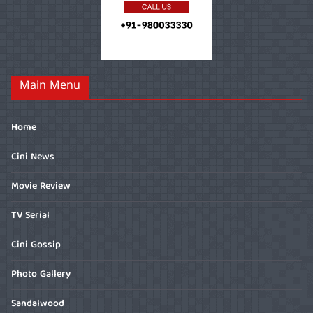
Main Menu
Home
Cini News
Movie Review
TV Serial
Cini Gossip
Photo Gallery
Sandalwood