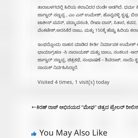
ತಾರಾಬಳಗದಲ್ಲಿ ಹಿರಿಯ ಕಲಾವಿದರ ದಂಡೇ ಅಡಗಿದೆ. ಧರ್ಮ ಕೀ
ಜಾಗ್ವಾರ್ ಸಣ್ಣಪ್ಪ , ಎಂ ಎಸ್ ಉಮೇಶ್, ಹೊನ್ನವಳ್ಳಿ ಕೃಷ್ಣ,
ಟಾಕೀಸ್ ಪವನ್, ಪದ್ಮಾವಸಂತಿ, ರೇಖಾ ದಾಸ್, ಸಿತಾರ, ಕವನ, ಮ
ವೆಂಕಟೇಶ್,ಅರಸಿಕೆರೆ ರಾಜು, ಮತ್ತು 150ಕ್ಕೆ ಹೆಚ್ಚು ಹಿರಿಯ ಕ
ಇಂಥದ್ದೊಂದು ಸಾಹಸ ಮಾಡಿದ ಕೀರ್ತಿ ನಿರ್ಮಾಪಕ ಉಮೇಶ್ ಅವ
ಛಾಯಾಗ್ರಹಣ -ಸಿ ನಾರಾಯಣ್ ಮತ್ತು ಬಾಲು, ಸಂಕಲನ -ಆರ್. ಡ
ಜಾಗ್ವಾರ್ ಸಣ್ಣಪ್ಪ, ಚಿತ್ರಕಥೆ, ಸಂಭಾಷಣೆ – ಶಿವರಾಜ್, ಸಾಯಿ ಕ
ನಾಯಕ್ ನಿರ್ವಹಿಸಿದ್ದಾರೆ.
Visited 4 times, 1 visit(s) today
ಕಿರಣ್ ರಾಜ್ ಅಭಿನಯದ “ಮೇಘ” ಚಿತ್ರದ ಟ್ರೇಲರ್ ರೀಲಿಸ
You May Also Like