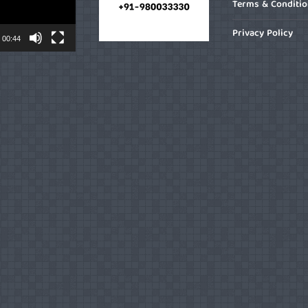
Terms & Conditi
Privacy Policy
00:44