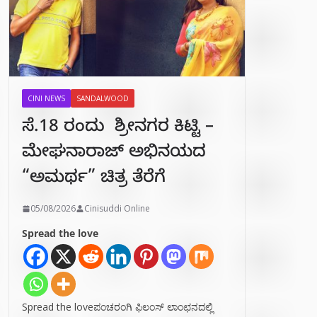
CINI NEWS
SANDALWOOD
ಸೆ.18 ರಂದು ಶ್ರೀನಗರ ಕಿಟ್ಟಿ –
ಮೇಘನಾರಾಜ್ ಅಭಿನಯದ
“ಅಮರ್ಥ” ಚಿತ್ರ ತೆರೆಗೆ
05/08/2026
Cinisuddi Online
Spread the love
Spread the loveಪಂಚರಂಗಿ ಫಿಲಂಸ್ ಲಾಂಛನದಲ್ಲಿ