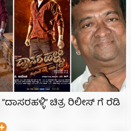
ಸರಹಳ್ಳಿ” ಚಿತ್ರ ರಿಲೀಸ್ ಗೆ ರೆಡಿ