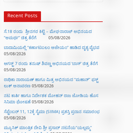
Recent Posts
ಸೆ.18 ರಂದು ಶ್ರೀನಗರ ಕಿಟ್ಟಿ – ಮೇಘನಾರಾಜ್ ಅಭಿನಯದ
“ಅಮರ್ಥ” ಚಿತ್ರ ತೆರೆಗೆ
05/08/2026
ಬಾದಾಮಿಯಲ್ಲಿ “ಕರ್ಣಾಟಬಲಂ ಅಜೇಯಂ” ಹಾಡಿದ ದೃಶ್ಯ ವೈಭವ
05/08/2026
ಆಗಸ್ಟ್ 7 ರಂದು ತನುಷ್ ಶಿವಣ್ಣ ಅಭಿನಯದ ‘ಬಾಸ್’ ಚಿತ್ರ ತೆರೆಗೆ
05/08/2026
ರಾಧಿಕಾ ನಾರಾಯಣ್ ಹಾಗೂ ಮಿತ್ರ ಅಭಿನಯದ “ಮಹಾನ್” ಫಸ್ಟ್
ಲುಕ್ ಅನಾವರಣ
05/08/2026
ನಟ ಕಾರ್ತಿ ಹಾಗೂ ನಿರ್ದೇಶಕ ಮೋಹನ್ ರಾಜ ಜೋಡಿಯ ಹೊಸ
ಸಿನಿಮಾ ಘೋಷಣೆ
05/08/2026
ಸೆಪ್ಟೆಂಬರ್ 11, 12ಕ್ಕೆ ಸೈಮಾ (SIIMA) ಪ್ರಶಸ್ತಿ ಪ್ರದಾನ ಸಮಾರಂಭ
05/08/2026
ಮ್ಯೂಸಿಕ್‌ ಮಾಂತ್ರಿಕ ದೇವಿ ಶ್ರೀ ಪ್ರಸಾದ್ ನಟನೆಯ”ಯಲ್ಲಮ್ಮ”