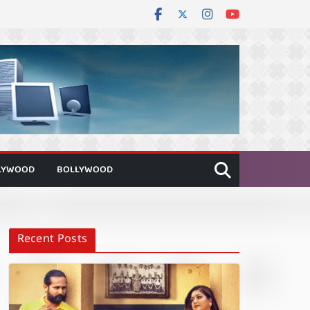
LYWOOD
BOLLYWOOD
Recent Posts