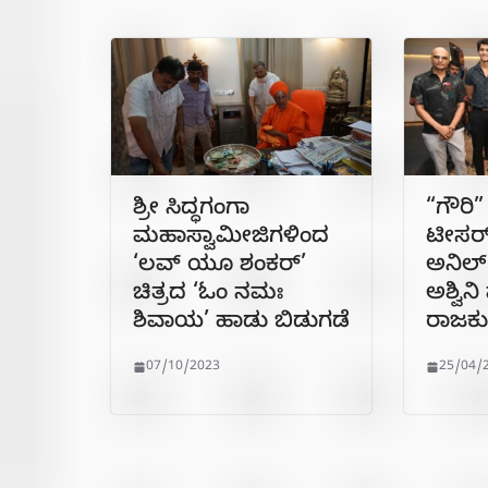
ಶ್ರೀ ಸಿದ್ಧಗಂಗಾ
“ಗೌರಿ” 
ಮಹಾಸ್ವಾಮೀಜಿಗಳಿಂದ
ಟೀಸರ್
‘ಲವ್‍ ಯೂ ಶಂಕರ್’
ಅನಿಲ್ 
ಚಿತ್ರದ ‘ಓಂ ನಮಃ
ಅಶ್ವಿನ
ಶಿವಾಯ’ ಹಾಡು ಬಿಡುಗಡೆ
ರಾಜಕ
07/10/2023
25/04/