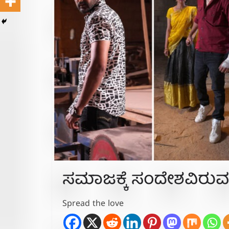
ಸಮಾಜಕ್ಕೆ ಸಂದೇಶವಿರುವ “ದಾ
Spread the love