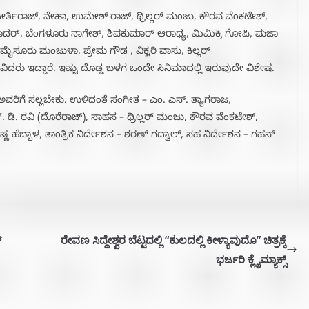
ರ್ತಿರಾಜ್, ನೇಹಾ, ಉಮೇಶ್ ರಾಜ್, ಥ್ರಿಲ್ಲರ್ ಮಂಜು, ಕೌರವ ವೆಂಕಟೇಶ್,
 ಬಿರಾದರ್, ಬೆಂಗಳೂರು ನಾಗೇಶ್, ಶಿವಕುಮಾರ್ ಆರಾಧ್ಯ, ಮಿಮಿಕ್ರಿ ಗೋಪಿ, ಮಜಾ
ೈಸೂರು ಮಂಜುಳಾ, ಪ್ರೇಮ ಗೌಡ , ವಿಕ್ಟರಿ ವಾಸು, ಕಿಲ್ಲರ್
ಲಾವಿದರು ಇದ್ದಾರೆ. ಇಷ್ಟು ದೊಡ್ಡ ಬಳಗ ಒಂದೇ ಸಿನಿಮಾದಲ್ಲಿ ಇರುವುದೇ ವಿಶೇಷ.
ರಿಗೆ ಸಲ್ಲಬೇಕು. ಉಳಿದಂತೆ ಸಂಗೀತ – ಎಂ. ಎಸ್. ತ್ಯಾಗರಾಜ,
ಿ. ರವಿ (ದೊರೆರಾಜ್), ಸಾಹಸ – ಥ್ರಿಲ್ಲರ್ ಮಂಜು, ಕೌರವ ವೆಂಕಟೇಶ್,
ೃಷ್ಣ ಹೆಬ್ಬಾಳ, ತಾಂತ್ರಿಕ ನಿರ್ದೇಶನ – ಶರಣ್ ಗದ್ವಾಲ್, ಸಹ ನಿರ್ದೇಶನ – ಗಹನ್
್
ರೇವಣ ಸಿದ್ದೇಶ್ವರ ಬೆಟ್ಟದಲ್ಲಿ “ಕುಲದಲ್ಲಿ ಕೀಳ್ಯಾವುದೊ” ಚಿತ್ರಕ್ಕೆ
ಭರ್ಜರಿ ಕ್ಲೈಮ್ಯಾಕ್ಸ್