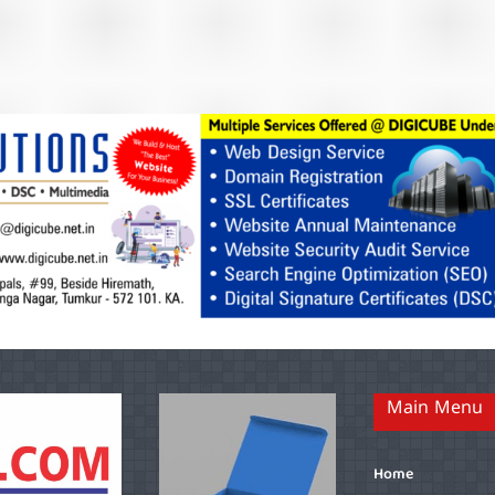
Main Menu
Home