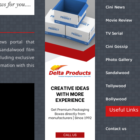
Cini News
Movie Review
TV Serial
ws portal that
Cini Gossip
sandalwood film
cluding exclusive
Photo Gallery
mation with this
Sandalwood
Tollywood
Bollywood
Useful Links
Contact us