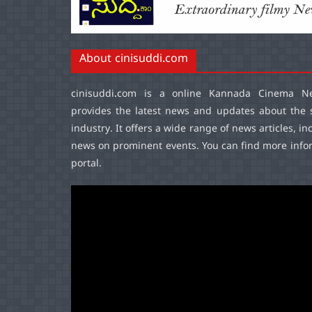
About cinisuddi.com
cinisuddi.com
is a online Kannada Cinema Ne
provides the latest news and updates about the 
industry. It offers a wide range of news articles, in
news on prominent events. You can find more infor
portal.
Video
Player