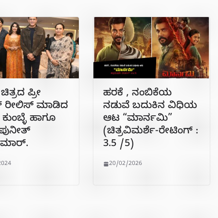
ಚಿತ್ರದ ಪ್ರೀ
ಹರಕೆ , ನಂಬಿಕೆಯ
 ರೀಲಿಸ್ ಮಾಡಿದ
ನಡುವೆ ಬದುಕಿನ ವಿಧಿಯ
ಕುಂಬ್ಳೆ ಹಾಗೂ
ಆಟ “ಮಾರ್ನಮಿ”
ಿ ಪುನೀತ್
(ಚಿತ್ರವಿಮರ್ಶೆ-ರೇಟಿಂಗ್ :
ುಮಾರ್.
3.5 /5)
2024
20/02/2026