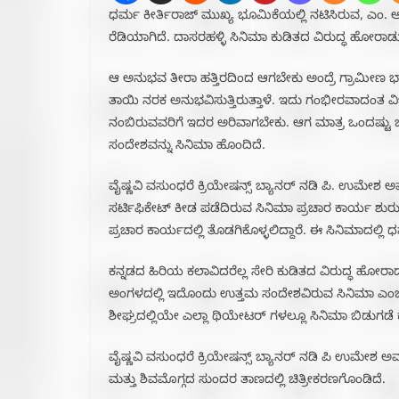
ಧರ್ಮ ಕೀರ್ತಿರಾಜ್ ಮುಖ್ಯ ಭೂಮಿಕೆಯಲ್ಲಿ ನಟಿಸಿರುವ, ಎಂ. ಆರ್
ರೆಡಿಯಾಗಿದೆ. ದಾಸರಹಳ್ಳಿ ಸಿನಿಮಾ ಕುಡಿತದ ವಿರುದ್ಧ ಹೋರಾಡು
ಆ ಅನುಭವ ತೀರಾ ಹತ್ತಿರದಿಂದ ಆಗಬೇಕು ಅಂದ್ರೆ ಗ್ರಾಮೀಣ 
ತಾಯಿ ನರಕ ಅನುಭವಿಸುತ್ತಿರುತ್ತಾಳೆ. ಇದು ಗಂಭೀರವಾದಂತ 
ನಂಬಿರುವವರಿಗೆ ಇದರ ಅರಿವಾಗಬೇಕು. ಆಗ ಮಾತ್ರ ಒಂದಷ್ಟು
ಸಂದೇಶವನ್ನು ಸಿನಿಮಾ ಹೊಂದಿದೆ.
ವೈಷ್ಣವಿ ವಸುಂಧರೆ ಕ್ರಿಯೇಷನ್ಸ್ ಬ್ಯಾನರ್ ನಡಿ ಪಿ. ಉಮೇಶ ಅವ
ಸರ್ಟಿಫಿಕೇಟ್ ಕೀಡ ಪಡೆದಿರುವ ಸಿನಿಮಾ ಪ್ರಚಾರ ಕಾರ್ಯ ಶುರು 
ಪ್ರಚಾರ ಕಾರ್ಯದಲ್ಲಿ ತೊಡಗಿಕೊಳ್ಳಲಿದ್ದಾರೆ. ಈ ಸಿನಿಮಾದಲ್ಲ
ಕನ್ನಡದ ಹಿರಿಯ ಕಲಾವಿದರೆಲ್ಲ ಸೇರಿ ಕುಡಿತದ ವಿರುದ್ಧ ಹೋರಾಡುವ
ಅಂಗಳದಲ್ಲಿ ಇದೊಂದು ಉತ್ತಮ ಸಂದೇಶವಿರುವ ಸಿನಿಮಾ ಎಂಬ 
ಶೀಘ್ರದಲ್ಲಿಯೇ ಎಲ್ಲಾ ಥಿಯೇಟರ್ ಗಳಲ್ಲೂ ಸಿನಿಮಾ ಬಿಡುಗಡೆ 
ವೈಷ್ಣವಿ ವಸುಂಧರೆ ಕ್ರಿಯೇಷನ್ಸ್ ಬ್ಯಾನರ್ ನಡಿ ಪಿ ಉಮೇಶ ಅವರ
ಮತ್ತು ಶಿವಮೊಗ್ಗದ ಸುಂದರ ತಾಣದಲ್ಲಿ ಚಿತ್ರೀಕರಣಗೊಂಡಿದೆ.