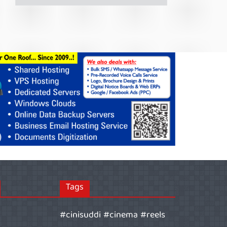
Tags
#cinisuddi #cinema #reels