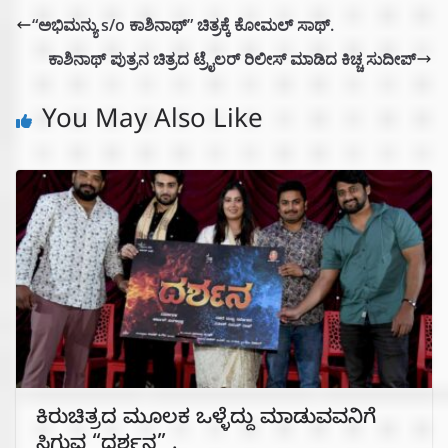
“ಅಭಿಮನ್ಯು s/o ಕಾಶಿನಾಥ್” ಚಿತ್ರಕ್ಕೆ ಕೋಮಲ್ ಸಾಥ್.
ಕಾಶಿನಾಥ್ ಪುತ್ರನ ಚಿತ್ರದ ಟ್ರೈಲರ್ ರಿಲೀಸ್ ಮಾಡಿದ ಕಿಚ್ಚ ಸುದೀಪ್
You May Also Like
ಕಿರುಚಿತ್ರದ ಮೂಲಕ ಒಳ್ಳೆದ್ದು ಮಾಡುವವನಿಗೆ
ಸಿಗುವ “ದರ್ಶನ” .