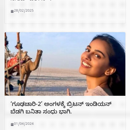
28/02/2025
‘ಗೂಢಚಾರಿ-2’ ಅಂಗಳಕ್ಕೆ ಬ್ರಿಟನ್ ಇಂಡಿಯನ್
ಬೆಡಗಿ ಬನಿತಾ ಸಂಧು ಭಾಗಿ.
01/04/2024