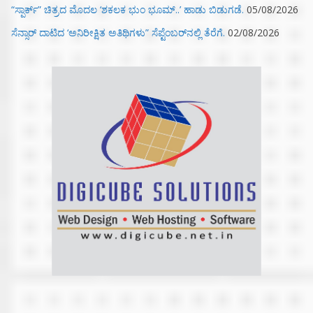
“ಸ್ಪಾರ್ಕ್” ಚಿತ್ರದ ಮೊದಲ‌ ‘ಶಕಲಕ ಭುಂ‌ ಭೂಮ್..’ ಹಾಡು ಬಿಡುಗಡೆ.
05/08/2026
ಸೆನ್ಸಾರ್ ದಾಟಿದ ‘ಅನಿರೀಕ್ಷಿತ ಅತಿಥಿಗಳು” ಸೆಪ್ಟೆಂಬರ್‌ನಲ್ಲಿ ತೆರೆಗೆ.
02/08/2026