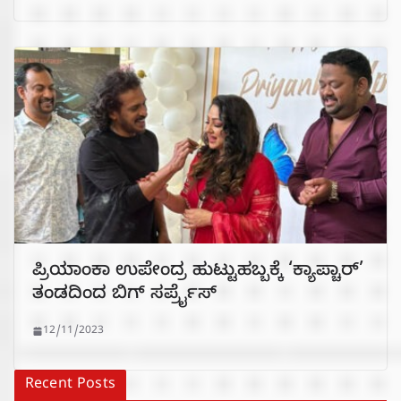
ಪ್ರಿಯಾಂಕಾ ಉಪೇಂದ್ರ ಹುಟ್ಟುಹಬ್ಬಕ್ಕೆ ‘ಕ್ಯಾಪ್ಚಾರ್’
ತಂಡದಿಂದ ಬಿಗ್ ಸರ್ಪ್ರೈಸ್
12/11/2023
Recent Posts