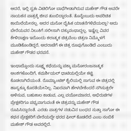
ಆದರೆ, ಇಲ್ಲಿ ಸ್ವತಃ ವಿಟಿಲಿಗೋ ಬಾಧೆಗೀಡಾಗಿರುವ ಮಹೇಶ್ ಗೌಡ ಅವರೇ
ನಾಯಕನ ಪಾತ್ರಕ್ಕೆ ಜೀವ ತುಂಬಿದ್ದಾರಂತೆ. ತೊನ್ನೆಂಬುದು ಅಪರಿಚಿತ
ಕಾಯಿಲೆಯೇನಲ್ಲ. ಅದರ ಮನೋ ದೈಹಿಕ ಯಾತನೆಗಳಿವೆಯಲ್ಲಾ? ಅದು
ಬೇರೆಯವರ ನಿಲುಕಿಗೆ ಸಲೀಸಾಗಿ ದಕ್ಕುವಂಥಾದ್ದಲ್ಲ. ಇಷ್ಟೆಲ್ಲ ವಿವರ
ಕೇಳಿದಾಕ್ಷಣ ಇದೊಂದು ಕಲಾತ್ಮಕ ಚಿತ್ರವೆಂಬ ಚಿತ್ರಣ ನಿಮ್ಮೊಳಗೆ
ಮೂಡಿಕೊಂಡಿದ್ದರೆ, ಅದರಾಚೆಗೆ ಈ ಚಿತ್ರ ರೂಪುಗೊಂಡಿದೆ ಎಂಬುದು
ಮಹೇಶ್ ಗೌಡರ ಭರವಸೆ.
ಇಂಥಾದ್ದೊಂದು ಸೂಕ್ಷ್ಮ ಕಥೆಯನ್ನು ಪಕ್ಕಾ ಮನೋರಂಜನಾತ್ಮಕ
ಅಂಶಗಳೊಂದಿಗೆ, ಕಮರ್ಶಿಯಲ್ ಧಾಟಿಯಲ್ಲಿಯೇ ಕಟ್ಟಿ
ಕೊಡಲಾಗಿದೆಯಂತೆ. ರೊಮ್ಯಾಂಟಿಕ್ ಶೈಲಿಯಲ್ಲಿ ಸಾಗುವ ಈ ಚಿತ್ರದಲ್ಲಿ
ಹಾಸ್ಯಕ್ಕೂ ಕೊರತೆಯೇನಿಲ್ಲ. ನಿಖರವಾಗಿ ಹೇಳಬೇಕೆಂದರೆ ನಗಿಸುತ್ತಲೇ
ಅಳಿಸುವ, ಬಹುಕಾಲ ಕಾಡುವ, ಎಲ್ಲ ವಯೋಮಾನದ, ಅಭಿರುಚಿಗಳ
ಪ್ರೇಕ್ಷಕರಿಗೂ ಪಥ್ಯವಾಗುವಂತೆ ಈ ಚಿತ್ರವನ್ನು ಮಹೇಶ್ ಗೌಡ
ರೂಪಿಸಿದ್ದಾರಂತೆ. ಎರಡು ಪಾತ್ರಗಳ ನಡುವಿನ ಬಂಧದ ಸುತ್ತಾ ಸಾಗೋ ಈ
ಕಥನ ಪ್ರೇಕ್ಷಕರಿಗೆ ಬೇರೆಯದ್ದೇ ಥರದ ಫೀಲ್ ಕೊಡಲಿದೆ ಎಂಬ ನಂಬಿಕೆ
ಮಹೇಶ್ ಗೌಡ ಅವರಲ್ಲಿದೆ.