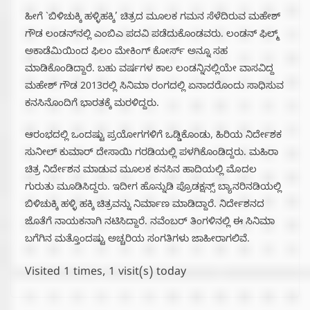
ಹೀಗೆ `ಬಿಳಿಚುಕ್ಕಿ ಹಳ್ಳಿಹಕ್ಕಿ’ ಚಿತ್ರದ ಮೂಲಕ ಗಮನ ಸೆಳೆದಿರುವ ಮಹೇಶ್
ಗೌಡ ಲಂಡನ್‌ನಲ್ಲಿ ಎಂಬಿಎ ಪದವಿ ಪಡೆದುಕೊಂಡವರು. ಲಂಡನ್ ಫಿಲ್ಮ್
ಅಕಾಡೆಮಿಯಿಂದ ಫಿಲಂ ಮೇಕಿಂಗ್ ಕೋರ್ಸ್ ಅನ್ನೂ ಸಹ
ಮಾಡಿಕೊಂಡಿದ್ದಾರೆ. ಬಹು ವರ್ಷಗಳ ಕಾಲ ಲಂಡನ್ನಿನಲ್ಲಿಯೇ ವಾಸವಿದ್ದ
ಮಹೇಶ್ ಗೌಡ 2013ರಲ್ಲಿ ಸಿನಿಮಾ ರಂಗದಲ್ಲಿ ಏನಾದರೊಂದು ಸಾಧಿಸುವ
ಕನಸಿನೊಂದಿಗೆ ಭಾರತಕ್ಕೆ ಮರಳಿದ್ದರು.
ಆರಂಭದಲ್ಲಿ ಒಂದಷ್ಟು ಪ್ರಯೋಗಗಳಿಗೆ ಒಡ್ಡಿಕೊಂಡು, ಹಿರಿಯ ನಿರ್ದೇಶಕ
ಸುನೀಲ್ ಕುಮಾರ್ ದೇಸಾಯಿ ಗರಡಿಯಲ್ಲಿ ಪಳಗಿಕೊಂಡಿದ್ದರು. ಮಹಿರಾ
ಚಿತ್ರ ನಿರ್ದೇಶನ ಮಾಡುವ ಮೂಲಕ ಕನಸಿನ ಹಾದಿಯಲ್ಲಿ ಮೊದಲ
ಗುರುತು ಮೂಡಿಸಿದ್ದರು. ಇದೀಗ ಹೊನ್ನುಡಿ ಪ್ರೊಡಕ್ಷನ್ಸ್ ಬ್ಯಾನರಿನಡಿಯಲ್ಲಿ
ಬಿಳಿಚುಕ್ಕಿ ಹಳ್ಳಿ ಹಕ್ಕಿ ಚಿತ್ರವನ್ನು ನಿರ್ಮಾಣ ಮಾಡಿದ್ದಾರೆ. ನಿರ್ದೇಶನದ
ಜೊತೆಗೆ ನಾಯಕನಾಗಿ ನಟಿಸಿದ್ದಾರೆ. ನವೆಂಬರ್ ತಿಂಗಳಿನಲ್ಲಿ ಈ ಸಿನಿಮಾ
ಬಗೆಗಿನ ಮತ್ತೊಂದಷ್ಟು ಅಚ್ಚರಿಯ ಸಂಗತಿಗಳು ಜಾಹೀರಾಗಲಿವೆ.
Visited 1 times, 1 visit(s) today