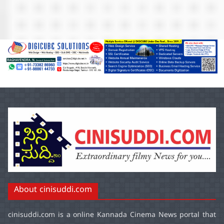
About cinisuddi.com
cinisuddi.com
is a online Kannada Cinema News portal that