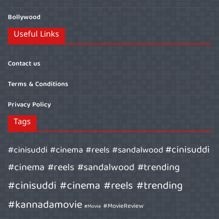
Bollywood
Useful Links
Contact us
Terms & Conditions
Privacy Policy
Tags
#cinisuddi
#cinisuddi #cinema #reels #sandalwood
#cinema #reels #sandalwood #trending
#cinisuddi #cinema #reels #trending
#kannadamovie
#MovieReview
#Movie