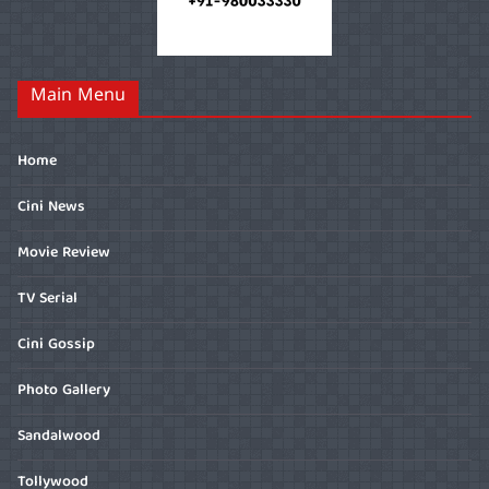
Main Menu
Home
Cini News
Movie Review
TV Serial
Cini Gossip
Photo Gallery
Sandalwood
Tollywood