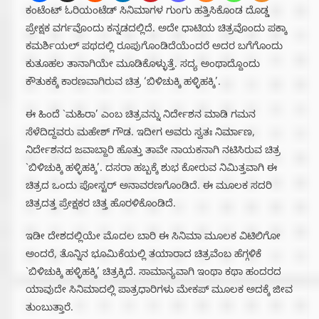
ಕಂಟೆಂಟ್ ಓರಿಯಂಟೆಡ್ ಸಿನಿಮಾಗಳ ಗುಂಗು ಹತ್ತಿಸಿಕೊಂಡ ದೊಡ್ಡ
ಪ್ರೇಕ್ಷಕ ವರ್ಗವೊಂದು ಕನ್ನಡದಲ್ಲಿದೆ. ಅದೇ ಧಾಟಿಯ ಚಿತ್ರವೊಂದು ಪಕ್ಕಾ
ಕಮರ್ಶಿಯಲ್ ಪಥದಲ್ಲಿ ರೂಪುಗೊಂಡಿದೆಯೆಂದರೆ ಅದರ ಬಗೆಗೊಂದು
ಕುತೂಹಲ ತಾನಾಗಿಯೇ ಮೂಡಿಕೊಳ್ಳುತ್ತೆ. ಸದ್ಯ ಅಂಥಾದ್ದೊಂದು
ಕೌತುಕಕ್ಕೆ ಕಾರಣವಾಗಿರುವ ಚಿತ್ರ ‘ಬಿಳಿಚುಕ್ಕಿ ಹಳ್ಳಿಹಕ್ಕಿ’.
ಈ ಹಿಂದೆ `ಮಹಿರಾ’ ಎಂಬ ಚಿತ್ರವನ್ನು ನಿರ್ದೇಶನ ಮಾಡಿ ಗಮನ
ಸೆಳೆದಿದ್ದವರು ಮಹೇಶ್ ಗೌಡ. ಇದೀಗ ಅವರು ಸ್ವತಃ ನಿರ್ಮಾಣ,
ನಿರ್ದೇಶನದ ಜವಾಬ್ದಾರಿ ಹೊತ್ತು ತಾವೇ ನಾಯಕನಾಗಿ ನಟಿಸಿರುವ ಚಿತ್ರ
`ಬಿಳಿಚುಕ್ಕಿ ಹಳ್ಳಿಹಕ್ಕಿ’. ದಸರಾ ಹಬ್ಬಕ್ಕೆ ಶುಭ ಕೋರುವ ನಿಮಿತ್ತವಾಗಿ ಈ
ಚಿತ್ರದ ಒಂದು ಪೋಸ್ಟರ್ ಅನಾವರಣಗೊಂಡಿದೆ. ಈ ಮೂಲಕ ಸದರಿ
ಚಿತ್ರದತ್ತ ಪ್ರೇಕ್ಷಕರ ಚಿತ್ತ ಹೊರಳಿಕೊಂಡಿದೆ.
ಇಡೀ ದೇಶದಲ್ಲಿಯೇ ಮೊದಲ ಬಾರಿ ಈ ಸಿನಿಮಾ ಮೂಲಕ ವಿಟಿಲಿಗೋ
ಅಂದರೆ, ತೊನ್ನಿನ ಭೂಮಿಕೆಯಲ್ಲಿ ತಯಾರಾದ ಚಿತ್ರವೆಂಬ ಹೆಗ್ಗಳಿಕೆ
`ಬಿಳಿಚುಕ್ಕಿ ಹಳ್ಳಿಹಕ್ಕಿ’ ಚಿತ್ರಕ್ಕಿದೆ. ಸಾಮಾನ್ಯವಾಗಿ ಇಂಥಾ ಕಥಾ ಹಂದರದ
ಯಾವುದೇ ಸಿನಿಮಾದಲ್ಲಿ ಪಾತ್ರಧಾರಿಗಳು ಮೇಕಪ್ ಮೂಲಕ ಅದಕ್ಕೆ ಜೀವ
ತುಂಬುತ್ತಾರೆ.