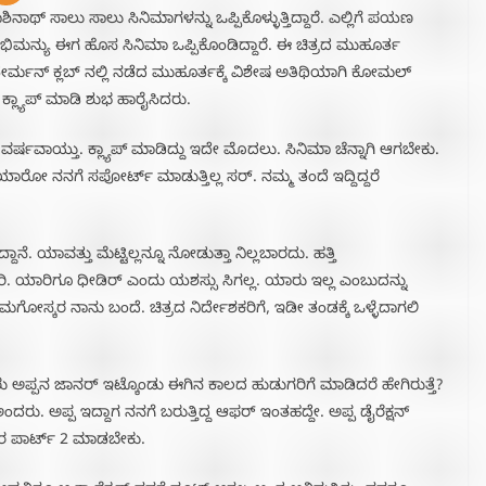
ನಾಥ್ ಸಾಲು ಸಾಲು ಸಿನಿಮಾಗಳನ್ನು ಒಪ್ಪಿಕೊಳ್ಳುತ್ತಿದ್ದಾರೆ. ಎಲ್ಲಿಗೆ ಪಯಣ
ಿಮನ್ಯು ಈಗ ಹೊಸ ಸಿನಿಮಾ ಒಪ್ಪಿಕೊಂಡಿದ್ದಾರೆ. ಈ ಚಿತ್ರದ‌ ಮುಹೂರ್ತ
ರ್ಮನ್ ಕ್ಲಬ್ ನಲ್ಲಿ ನಡೆದ ಮುಹೂರ್ತಕ್ಕೆ ವಿಶೇಷ ಅತಿಥಿಯಾಗಿ ಕೋಮಲ್
್ಲ್ಯಾಪ್ ಮಾಡಿ ಶುಭ ಹಾರೈಸಿದರು.
್ಷವಾಯ್ತು. ಕ್ಲ್ಯಾಪ್ ಮಾಡಿದ್ದು ಇದೇ ಮೊದಲು. ಸಿನಿಮಾ ಚೆನ್ನಾಗಿ ಆಗಬೇಕು.
ಾರೋ ನನಗೆ ಸಪೋರ್ಟ್ ಮಾಡುತ್ತಿಲ್ಲ ಸರ್. ನಮ್ಮ ತಂದೆ ಇದ್ದಿದ್ದರೆ
. ಯಾವತ್ತು ಮೆಟ್ಟಿಲ್ಲನ್ನೂ ನೋಡುತ್ತಾ ನಿಲ್ಲಬಾರದು. ಹತ್ತಿ
 ಇರಿ. ಯಾರಿಗೂ ಧೀಡಿರ್ ಎಂದು ಯಶಸ್ಸು ಸಿಗಲ್ಲ. ಯಾರು ಇಲ್ಲ ಎಂಬುದನ್ನು
ಮಗೋಸ್ಕರ‌ ನಾನು ಬಂದೆ. ಚಿತ್ರದ ನಿರ್ದೇಶಕರಿಗೆ, ಇಡೀ ತಂಡಕ್ಕೆ ಒಳ್ಳೆದಾಗಲಿ
ಪ್ಪನ ಜಾನರ್ ಇಟ್ಕೊಂಡು ಈಗಿನ ಕಾಲದ ಹುಡುಗರಿಗೆ ಮಾಡಿದರೆ ಹೇಗಿರುತ್ತೆ?
ಂದರು. ಅಪ್ಪ ಇದ್ದಾಗ ನನಗೆ ಬರುತ್ತಿದ್ದ ಆಫರ್ ಇಂತಹದ್ದೇ. ಅಪ್ಪ ಡೈರೆಕ್ಷನ್
ರ ಪಾರ್ಟ್ 2 ಮಾಡಬೇಕು.