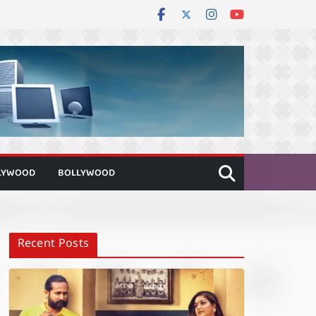
LYWOOD
BOLLYWOOD
Recent Posts