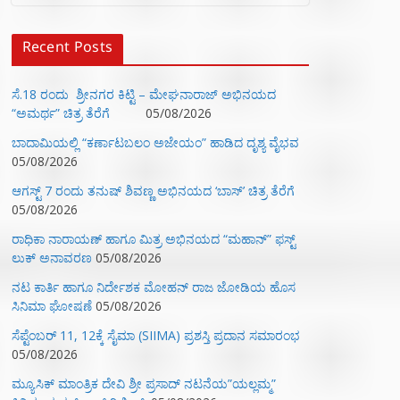
Recent Posts
ಸೆ.18 ರಂದು ಶ್ರೀನಗರ ಕಿಟ್ಟಿ – ಮೇಘನಾರಾಜ್ ಅಭಿನಯದ
“ಅಮರ್ಥ” ಚಿತ್ರ ತೆರೆಗೆ
05/08/2026
ಬಾದಾಮಿಯಲ್ಲಿ “ಕರ್ಣಾಟಬಲಂ ಅಜೇಯಂ” ಹಾಡಿದ ದೃಶ್ಯ ವೈಭವ
05/08/2026
ಆಗಸ್ಟ್ 7 ರಂದು ತನುಷ್ ಶಿವಣ್ಣ ಅಭಿನಯದ ‘ಬಾಸ್’ ಚಿತ್ರ ತೆರೆಗೆ
05/08/2026
ರಾಧಿಕಾ ನಾರಾಯಣ್ ಹಾಗೂ ಮಿತ್ರ ಅಭಿನಯದ “ಮಹಾನ್” ಫಸ್ಟ್
ಲುಕ್ ಅನಾವರಣ
05/08/2026
ನಟ ಕಾರ್ತಿ ಹಾಗೂ ನಿರ್ದೇಶಕ ಮೋಹನ್ ರಾಜ ಜೋಡಿಯ ಹೊಸ
ಸಿನಿಮಾ ಘೋಷಣೆ
05/08/2026
ಸೆಪ್ಟೆಂಬರ್ 11, 12ಕ್ಕೆ ಸೈಮಾ (SIIMA) ಪ್ರಶಸ್ತಿ ಪ್ರದಾನ ಸಮಾರಂಭ
05/08/2026
ಮ್ಯೂಸಿಕ್‌ ಮಾಂತ್ರಿಕ ದೇವಿ ಶ್ರೀ ಪ್ರಸಾದ್ ನಟನೆಯ”ಯಲ್ಲಮ್ಮ”