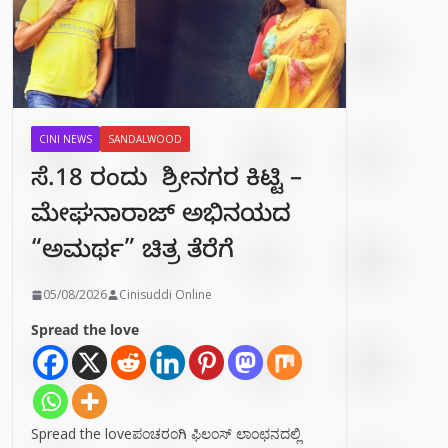
CINI NEWS
SANDALWOOD
ಸೆ.18 ರಂದು ಶ್ರೀನಗರ ಕಿಟ್ಟಿ –
ಮೇಘನಾರಾಜ್ ಅಭಿನಯದ
“ಅಮರ್ಥ” ಚಿತ್ರ ತೆರೆಗೆ
05/08/2026
Cinisuddi Online
Spread the love
Spread the loveಪಂಚರಂಗಿ ಫಿಲಂಸ್ ಲಾಂಛನದಲ್ಲಿ