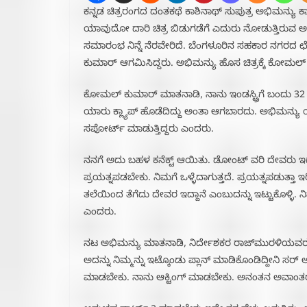
ಕನ್ನಡ ಚಿತ್ರರಂಗದ ದಂತಕಥೆ ಕಾಶಿನಾಥ್ ಸುಪುತ್ರ ಅಭಿಮನ್ಯು ಕಾಶಿ
ಯಾವುದೋ ದಾರಿ ಚಿತ್ರ ಬಿಡುಗಡೆಗೆ ಎದುರು ನೋಡುತ್ತಿರುವ ಅಭ
ಸಮಾರಂಭ ನಿನ್ನೆ ನೆರವೇರಿದೆ. ಬೆಂಗಳೂರಿನ ಸಹಕಾರ ನಗರದ ಛೇ
ಕುಮಾರ್ ಆಗಮಿಸಿದ್ದರು. ಅಭಿಮನ್ಯು ಹೊಸ ಚಿತ್ರಕ್ಕೆ ಕೋಮಲ್ ಕ
ಕೋಮಲ್ ಕುಮಾರ್ ಮಾತನಾಡಿ, ನಾನು ಇಂಡಸ್ಟ್ರಿಗೆ ಬಂದು 32 ವರ
ಯಾರು ಕ್ಲ್ಯಾಪ್ ಹೊಡೆದಿದ್ದು ಅಂತಾ ಆಗಬಾರದು. ಅಭಿಮನ್ಯು ಯ
ಸಪೋರ್ಟ್ ಮಾಡುತ್ತಿದ್ದರು ಎಂದರು.
ನನಗೆ ಅದು ಬಹಳ ಕನೆಕ್ಟ್ ಆಯಿತು. ಡೋಂಟ್ ವರಿ ದೇವರು ಇದ್ದಾನೆ
ಪ್ರಯತ್ನಪಡಬೇಕು. ನಿಮಗೆ ಒಳ್ಳೆದಾಗುತ್ತದೆ. ಪ್ರಯತ್ನಪಡುತ್ತಾ
ತಲೆಯಿಂದ ತೆಗೆದು ದೇವರ ಇದ್ದಾನೆ ಎಂಬುದನ್ನು ಇಟ್ಟುಕೊಳ್ಳಿ. ನಿ
ಎಂದರು.
ನಟ ಅಭಿಮನ್ಯು ಮಾತನಾಡಿ, ನಿರ್ದೇಶಕರ ರಾಜ್‌ಮುರಳಿಯವರು ಅ
ಅದನ್ನು ನಿಮ್ಮನ್ನು ಇಟ್ಕೊಂಡು ಪ್ಲಾನ್ ಮಾಡಿಕೊಂಡಿದ್ದೀನಿ ಸರ್ ಅ
ಮಾಡಬೇಕು. ನಾನು ಆಕ್ಟಿಂಗ್ ಮಾಡಬೇಕು. ಅನಂತನ ಅವಾಂತ