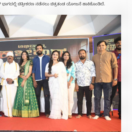
ಭಾಗದಲ್ಲಿ ಚಿತ್ರೀಕರಣ ನಡೆಸಲು ಚಿತ್ರತಂಡ ಯೋಜನೆ ಹಾಕಿಕೊಂಡಿದೆ.