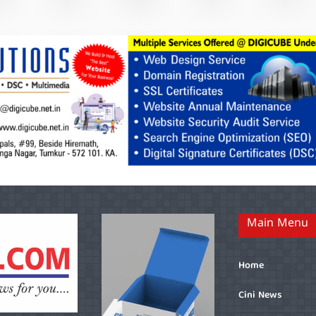
Main Menu
Home
Cini News