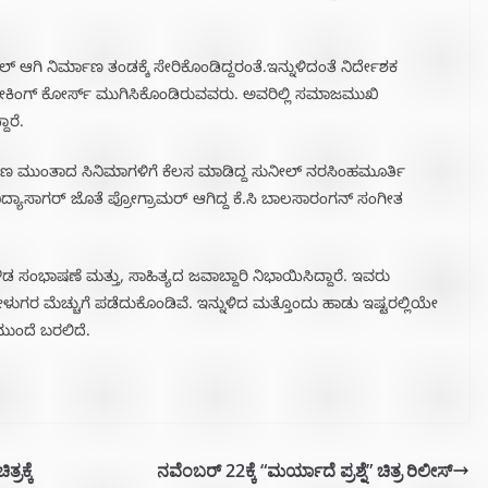
ಲ್ ಆಗಿ ನಿರ್ಮಾಣ ತಂಡಕ್ಕೆ ಸೇರಿಕೊಂಡಿದ್ದರಂತೆ.ಇನ್ನುಳಿದಂತೆ ನಿರ್ದೇಶಕ
ಮೇಕಿಂಗ್ ಕೋರ್ಸ್ ಮುಗಿಸಿಕೊಂಡಿರುವವರು. ಅವರಿಲ್ಲಿ ಸಮಾಜಮುಖಿ
ಾರೆ.
ರಾಣ ಮುಂತಾದ ಸಿನಿಮಾಗಳಿಗೆ ಕೆಲಸ ಮಾಡಿದ್ದ ಸುನೀಲ್ ನರಸಿಂಹಮೂರ್ತಿ
, ವಿದ್ಯಾಸಾಗರ್ ಜೊತೆ ಪ್ರೋಗ್ರಾಮರ್ ಆಗಿದ್ದ ಕೆ.ಸಿ ಬಾಲಸಾರಂಗನ್ ಸಂಗೀತ
ರ ಗೌಡ ಸಂಭಾಷಣೆ ಮತ್ತು, ಸಾಹಿತ್ಯದ ಜವಾಬ್ದಾರಿ ನಿಭಾಯಿಸಿದ್ದಾರೆ. ಇವರು
ರ ಮೆಚ್ಚುಗೆ ಪಡೆದುಕೊಂಡಿವೆ. ಇನ್ನುಳಿದ ಮತ್ತೊಂದು ಹಾಡು ಇಷ್ಟರಲ್ಲಿಯೇ
 ಮುಂದೆ ಬರಲಿದೆ.
ರಕ್ಕೆ
ನವೆಂಬರ್ 22ಕ್ಕೆ “ಮರ್ಯಾದೆ ಪ್ರಶ್ನೆ” ಚಿತ್ರ ರಿಲೀಸ್