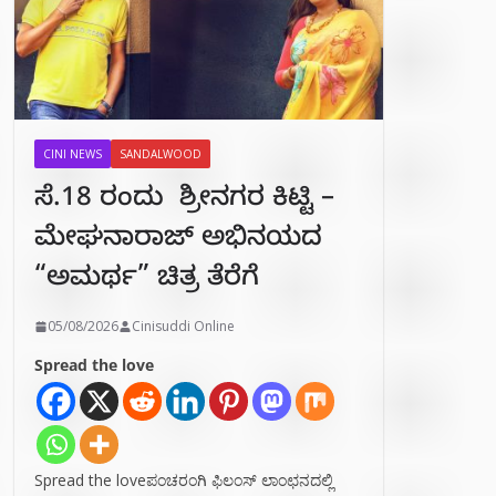
CINI NEWS
SANDALWOOD
ಸೆ.18 ರಂದು ಶ್ರೀನಗರ ಕಿಟ್ಟಿ –
ಮೇಘನಾರಾಜ್ ಅಭಿನಯದ
“ಅಮರ್ಥ” ಚಿತ್ರ ತೆರೆಗೆ
05/08/2026
Cinisuddi Online
Spread the love
Spread the loveಪಂಚರಂಗಿ ಫಿಲಂಸ್ ಲಾಂಛನದಲ್ಲಿ