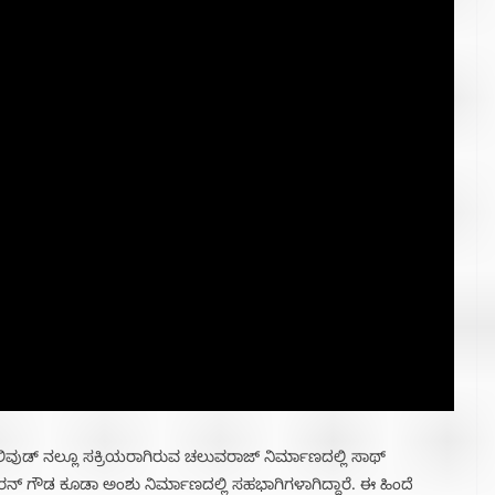
ಾಲಿವುಡ್ ನಲ್ಲೂ ಸಕ್ರಿಯರಾಗಿರುವ ಚಲುವರಾಜ್ ನಿರ್ಮಾಣದಲ್ಲಿ ಸಾಥ್
ೀರನ್ ಗೌಡ ಕೂಡಾ ಅಂಶು ನಿರ್ಮಾಣದಲ್ಲಿ ಸಹಭಾಗಿಗಳಾಗಿದ್ದಾರೆ. ಈ ಹಿಂದೆ