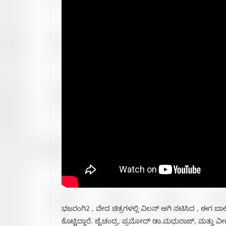
ಭಜರಂಗಿ2 , ವೇದ ಚಿತ್ರಗಳಲ್ಲಿ ವಿಲನ್ ಆಗಿ ನಟಿಸಿದ , ಈಗ ಬ
ಕೊಟ್ಟಿದ್ದಾರೆ. ಜೈಚಂದ್ರ, ಪ್ರಮೋದ್ ಡಾ.ಮಧುರಾಜ್, ಮತ್ತು ವ