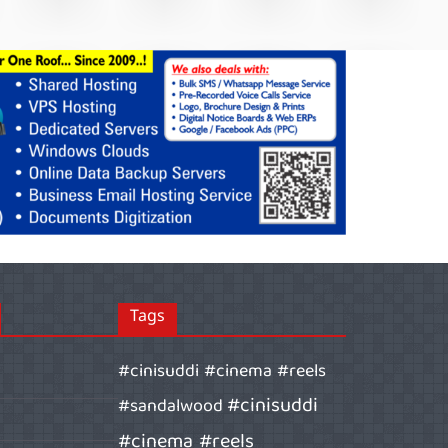
Tags
#cinisuddi #cinema #reels
#cinisuddi
#sandalwood
#cinema #reels