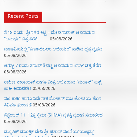
Recent Posts
ಸೆ.18 ರಂದು ಶ್ರೀನಗರ ಕಿಟ್ಟಿ – ಮೇಘನಾರಾಜ್ ಅಭಿನಯದ
“ಅಮರ್ಥ” ಚಿತ್ರ ತೆರೆಗೆ
05/08/2026
ಬಾದಾಮಿಯಲ್ಲಿ “ಕರ್ಣಾಟಬಲಂ ಅಜೇಯಂ” ಹಾಡಿದ ದೃಶ್ಯ ವೈಭವ
05/08/2026
ಆಗಸ್ಟ್ 7 ರಂದು ತನುಷ್ ಶಿವಣ್ಣ ಅಭಿನಯದ ‘ಬಾಸ್’ ಚಿತ್ರ ತೆರೆಗೆ
05/08/2026
ರಾಧಿಕಾ ನಾರಾಯಣ್ ಹಾಗೂ ಮಿತ್ರ ಅಭಿನಯದ “ಮಹಾನ್” ಫಸ್ಟ್
ಲುಕ್ ಅನಾವರಣ
05/08/2026
ನಟ ಕಾರ್ತಿ ಹಾಗೂ ನಿರ್ದೇಶಕ ಮೋಹನ್ ರಾಜ ಜೋಡಿಯ ಹೊಸ
ಸಿನಿಮಾ ಘೋಷಣೆ
05/08/2026
ಸೆಪ್ಟೆಂಬರ್ 11, 12ಕ್ಕೆ ಸೈಮಾ (SIIMA) ಪ್ರಶಸ್ತಿ ಪ್ರದಾನ ಸಮಾರಂಭ
05/08/2026
ಮ್ಯೂಸಿಕ್‌ ಮಾಂತ್ರಿಕ ದೇವಿ ಶ್ರೀ ಪ್ರಸಾದ್ ನಟನೆಯ”ಯಲ್ಲಮ್ಮ”