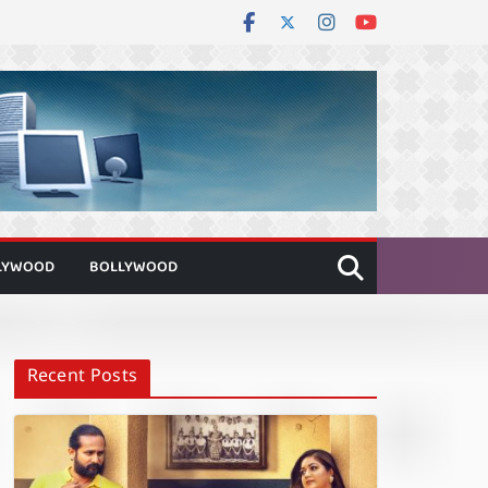
LYWOOD
BOLLYWOOD
Recent Posts