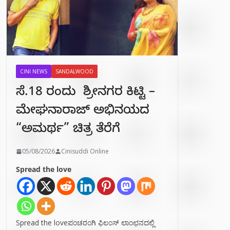
CINI NEWS
SANDALWOOD
ಸೆ.18 ರಂದು ಶ್ರೀನಗರ ಕಿಟ್ಟಿ –
ಮೇಘನಾರಾಜ್ ಅಭಿನಯದ
“ಅಮರ್ಥ” ಚಿತ್ರ ತೆರೆಗೆ
05/08/2026
Cinisuddi Online
Spread the love
Spread the loveಪಂಚರಂಗಿ ಫಿಲಂಸ್ ಲಾಂಛನದಲ್ಲಿ