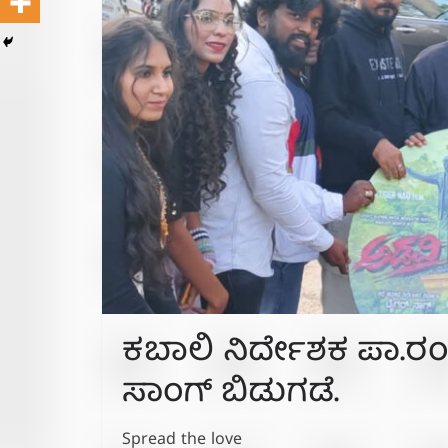
ಕಬಾಲಿ ನಿರ್ದೇಶಕ ಪಾ.ರಂಜ
ಸಾಂಗ್ ಬಿಡುಗಡೆ.
Spread the love