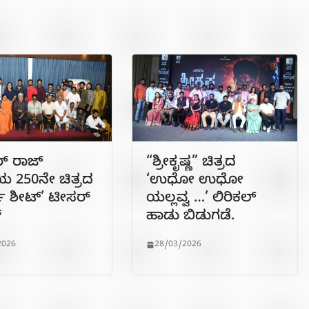
್ ರಾಜ್
“ಶ್ರೀಕೃಷ್ಣ” ಚಿತ್ರದ
 250ನೇ ಚಿತ್ರದ
‘ಉಧೋ ಉಧೋ
ಜ್ ಶೀಟ್’ ಟೀಸರ್
ಯಲ್ಲವ್ವ …’ ಲಿರಿಕಲ್‍
್
ಹಾಡು ಬಿಡುಗಡೆ.
2026
28/03/2026