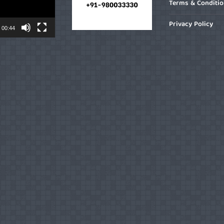
Terms & Conditi
Privacy Policy
00:44