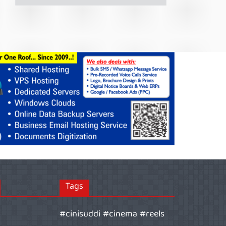
Tags
#cinisuddi #cinema #reels