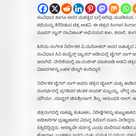
ಸಂವಿಧಾನ ಹಾಗೂ ಅದರ ಮಹತ್ವದ ಬಗ್ಗೆ ಅರಿವು ಮೂಡಿಸುವ, ಕ
ಕಥೆಯನ್ನು ತೆರೆದಿಡುವ ಚಿತ್ರ ಅಡವಿ. ಈ ‌ಚಿತ್ರದ ಸಿಂಗಾರ ಸಿಂಗ
ಸೂಪರ್ ಸ್ಟಾರ್ ರಜನಿಕಾಂತ್ ಅಭಿನಯದ ಕಾಲ, ಕಬಾಲಿ, ತಂಗಲ
ಹಿರಿಯ ಸಂಗೀತ ನಿರ್ದೇಶಕ ವಿ.ಮನೋಹರ್ ಅವರ ಸಾಹಿತ್ಯದ 2500
ಸಂವಿಧಾನ ಸಿನಿ ಕಂಬೈನ್ಸ್ ಬ್ಯಾನರ್ ಅಡಿಯಲ್ಲಿ ಟೈಗರ್ ನಾಗ್ ಅವ
ಇದಾಗಿದೆ. ವೇದಿಕೆಯಲ್ಲಿ ಪಾ.ರಂಜೀತ್ ಮಾತನಾಡಿ ಅಡವಿ ಚಿತ್ರ
ವಿಚಾರಗಳನ್ನು ಬಹಳ‌ ಚೆನ್ನಾಗಿ ತಂದಿದ್ದಾರೆ.‌
ನಿರ್ದೇಶಕ ಟೈಗರ್ ನಾಗ್ ಅವರು ಚಿತ್ರದ ಟೈಟಲ್ ಮತ್ತು ಹಾಡಿನಲ
ಸಂದರ್ಭದಲ್ಲಿ ಪ್ರಗತಿಪರ ಚಿಂತಕ ಸಂಪತ್ ಸುಬ್ಬಯ್ಯ, ಬೌದ್ಧ
ಮೌರ್ಯ, ಮಾಸ್ಟರ್ ಚಿರುಶ್ರೀನಾಗ್, ಶಿಲ್ಪ, ಆರುಂಧತಿ ಲಾಲ್, ಅ
ಚಿತ್ರರಂಗದಲ್ಲಿ ಸಾಕಷ್ಟು ಕುತೂಹಲ, ನಿರೀಕ್ಷೆಗಳನ್ನು ಹುಟ್ಟುಹ
ಅಧಿಕಾರಿಗಳ ಭ್ರಷ್ಟಾಚಾರದ ವಿರುದ್ಧ ಸಿಬಿಐಗೆ ದೂರು ನೀಡಿದ್ದರು. 
ಸಿಕ್ಕಿಬಿದ್ದಿದ್ದರು. ಅರಣ್ಯವೇ ಸರ್ವಸ್ವ ಎಂದು ನಂಬಿರುವ ಕಾ