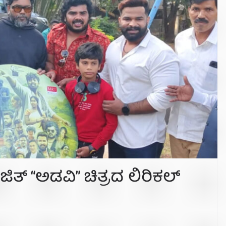
ಿತ್ “ಅಡವಿ” ಚಿತ್ರದ ಲಿರಿಕಲ್