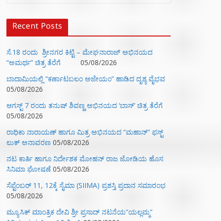
Recent Posts
ಸೆ.18 ರಂದು ಶ್ರೀನಗರ ಕಿಟ್ಟಿ – ಮೇಘನಾರಾಜ್ ಅಭಿನಯದ
“ಅಮರ್ಥ” ಚಿತ್ರ ತೆರೆಗೆ
05/08/2026
ಬಾದಾಮಿಯಲ್ಲಿ “ಕರ್ಣಾಟಬಲಂ ಅಜೇಯಂ” ಹಾಡಿದ ದೃಶ್ಯ ವೈಭವ
05/08/2026
ಆಗಸ್ಟ್ 7 ರಂದು ತನುಷ್ ಶಿವಣ್ಣ ಅಭಿನಯದ ‘ಬಾಸ್’ ಚಿತ್ರ ತೆರೆಗೆ
05/08/2026
ರಾಧಿಕಾ ನಾರಾಯಣ್ ಹಾಗೂ ಮಿತ್ರ ಅಭಿನಯದ “ಮಹಾನ್” ಫಸ್ಟ್
ಲುಕ್ ಅನಾವರಣ
05/08/2026
ನಟ ಕಾರ್ತಿ ಹಾಗೂ ನಿರ್ದೇಶಕ ಮೋಹನ್ ರಾಜ ಜೋಡಿಯ ಹೊಸ
ಸಿನಿಮಾ ಘೋಷಣೆ
05/08/2026
ಸೆಪ್ಟೆಂಬರ್ 11, 12ಕ್ಕೆ ಸೈಮಾ (SIIMA) ಪ್ರಶಸ್ತಿ ಪ್ರದಾನ ಸಮಾರಂಭ
05/08/2026
ಮ್ಯೂಸಿಕ್‌ ಮಾಂತ್ರಿಕ ದೇವಿ ಶ್ರೀ ಪ್ರಸಾದ್ ನಟನೆಯ”ಯಲ್ಲಮ್ಮ”