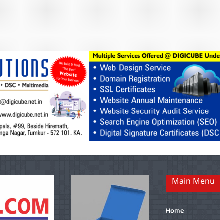
Main Menu
Home