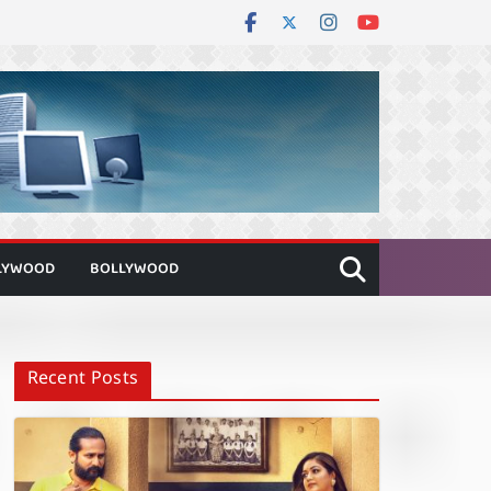
LYWOOD
BOLLYWOOD
Recent Posts