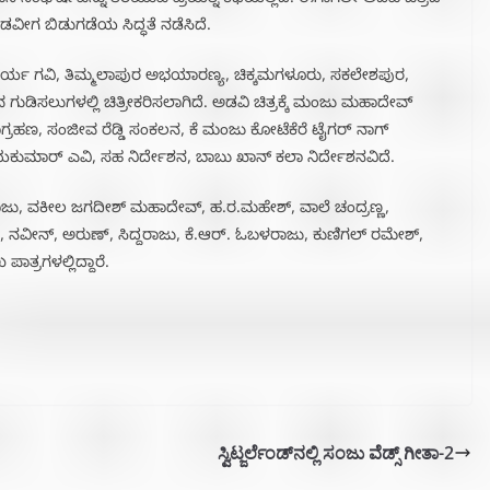
ವಿನ ಸಂಘರ್ಷವನ್ನು ತೆರೆಯುವ ಪ್ರಯತ್ನ ಕಥೆಯಲ್ಲಿದೆ. ಈಗಾಗಲೇ ಅಡವಿ ಚಿತ್ರದ
ತಂಡವೀಗ ಬಿಡುಗಡೆಯ ಸಿದ್ಧತೆ ನಡೆಸಿದೆ.
ತ್ರ, ಸೂರ್ಯ ಗವಿ, ತಿಮ್ಮಲಾಪುರ ಅಭಯಾರಣ್ಯ, ಚಿಕ್ಕಮಗಳೂರು, ಸಕಲೇಶಪುರ,
ುಡಿಸಲುಗಳಲ್ಲಿ ಚಿತ್ರೀಕರಿಸಲಾಗಿದೆ. ಅಡವಿ ಚಿತ್ರಕ್ಕೆ ಮಂಜು ಮಹಾದೇವ್
ಹಣ, ಸಂಜೀವ ರೆಡ್ಡಿ ಸಂಕಲನ, ಕೆ ಮಂಜು ಕೋಟೆಕೆರೆ ಟೈಗರ್ ನಾಗ್
ಯಕುಮಾರ್ ಎವಿ, ಸಹ ನಿರ್ದೇಶನ, ಬಾಬು ಖಾನ್ ಕಲಾ ನಿರ್ದೇಶನವಿದೆ.
ು, ವಕೀಲ ಜಗದೀಶ್ ಮಹಾದೇವ್, ಹ.ರ.ಮಹೇಶ್, ವಾಲೆ ಚಂದ್ರಣ್ಣ,
್ , ನವೀನ್, ಅರುಣ್, ಸಿದ್ದರಾಜು, ಕೆ.ಆರ್. ಓಬಳರಾಜು, ಕುಣಿಗಲ್ ರಮೇಶ್,
್ರಗಳಲ್ಲಿದ್ದಾರೆ.
ಸ್ವಿಟ್ಜರ್ಲೆಂಡ್‌ನಲ್ಲಿ ಸಂಜು ವೆಡ್ಸ್ ಗೀತಾ-2