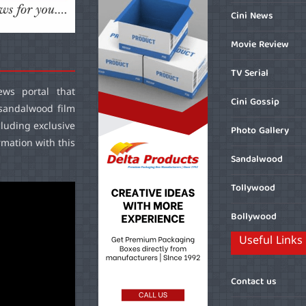
Cini News
Movie Review
TV Serial
ws portal that
Cini Gossip
sandalwood film
cluding exclusive
Photo Gallery
mation with this
Sandalwood
Tollywood
Bollywood
Useful Links
Contact us