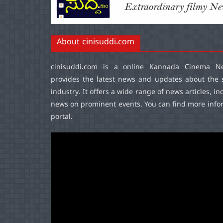
About cinisuddi.com
cinisuddi.com
is a online Kannada Cinema Ne
provides the latest news and updates about the 
industry. It offers a wide range of news articles, in
news on prominent events. You can find more infor
portal.
Video
Player