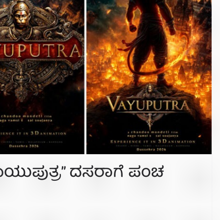
“ವಾಯುಪುತ್ರ” ದಸರಾಗೆ ಪಂಚ