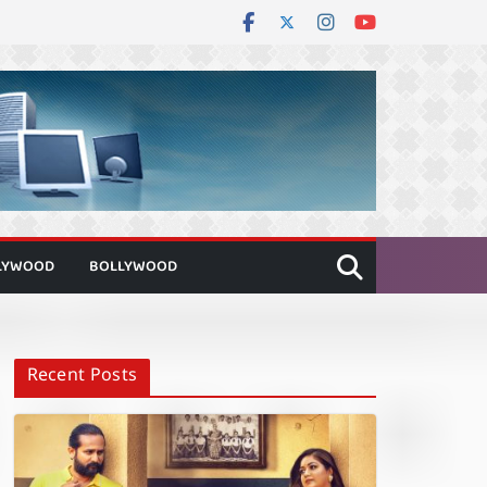
LYWOOD
BOLLYWOOD
Recent Posts