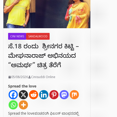
CINI NEWS
SANDALWOOD
ಸೆ.18 ರಂದು ಶ್ರೀನಗರ ಕಿಟ್ಟಿ –
ಮೇಘನಾರಾಜ್ ಅಭಿನಯದ
“ಅಮರ್ಥ” ಚಿತ್ರ ತೆರೆಗೆ
05/08/2026
Cinisuddi Online
Spread the love
Spread the loveಪಂಚರಂಗಿ ಫಿಲಂಸ್ ಲಾಂಛನದಲ್ಲಿ