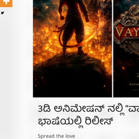
3ಡಿ ಅನಿಮೇಷನ್‌ ನಲ್ಲಿ 
ಭಾಷೆಯಲ್ಲಿ ರಿಲೀಸ್
Spread the love