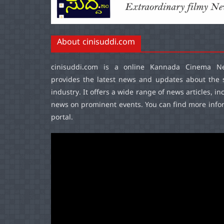
About cinisuddi.com
cinisuddi.com
is a online Kannada Cinema Ne
provides the latest news and updates about the 
industry. It offers a wide range of news articles, in
news on prominent events. You can find more infor
portal.
Video
Player