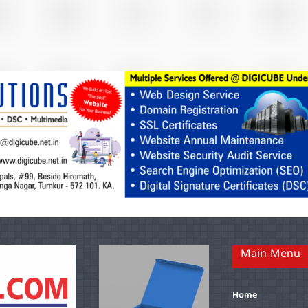
Main Menu
Home