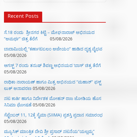
Recent Posts
ಸೆ.18 ರಂದು ಶ್ರೀನಗರ ಕಿಟ್ಟಿ – ಮೇಘನಾರಾಜ್ ಅಭಿನಯದ
“ಅಮರ್ಥ” ಚಿತ್ರ ತೆರೆಗೆ
05/08/2026
ಬಾದಾಮಿಯಲ್ಲಿ “ಕರ್ಣಾಟಬಲಂ ಅಜೇಯಂ” ಹಾಡಿದ ದೃಶ್ಯ ವೈಭವ
05/08/2026
ಆಗಸ್ಟ್ 7 ರಂದು ತನುಷ್ ಶಿವಣ್ಣ ಅಭಿನಯದ ‘ಬಾಸ್’ ಚಿತ್ರ ತೆರೆಗೆ
05/08/2026
ರಾಧಿಕಾ ನಾರಾಯಣ್ ಹಾಗೂ ಮಿತ್ರ ಅಭಿನಯದ “ಮಹಾನ್” ಫಸ್ಟ್
ಲುಕ್ ಅನಾವರಣ
05/08/2026
ನಟ ಕಾರ್ತಿ ಹಾಗೂ ನಿರ್ದೇಶಕ ಮೋಹನ್ ರಾಜ ಜೋಡಿಯ ಹೊಸ
ಸಿನಿಮಾ ಘೋಷಣೆ
05/08/2026
ಸೆಪ್ಟೆಂಬರ್ 11, 12ಕ್ಕೆ ಸೈಮಾ (SIIMA) ಪ್ರಶಸ್ತಿ ಪ್ರದಾನ ಸಮಾರಂಭ
05/08/2026
ಮ್ಯೂಸಿಕ್‌ ಮಾಂತ್ರಿಕ ದೇವಿ ಶ್ರೀ ಪ್ರಸಾದ್ ನಟನೆಯ”ಯಲ್ಲಮ್ಮ”