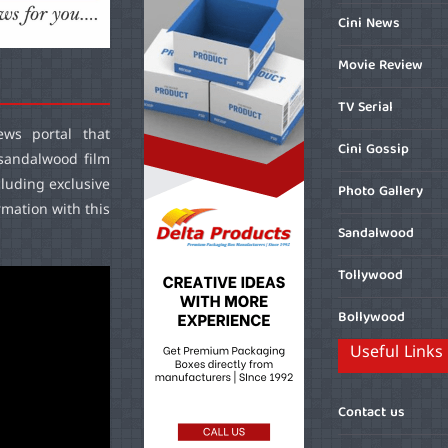
Cini News
Movie Review
TV Serial
ws portal that
Cini Gossip
sandalwood film
cluding exclusive
Photo Gallery
mation with this
Sandalwood
Tollywood
Bollywood
Useful Links
Contact us