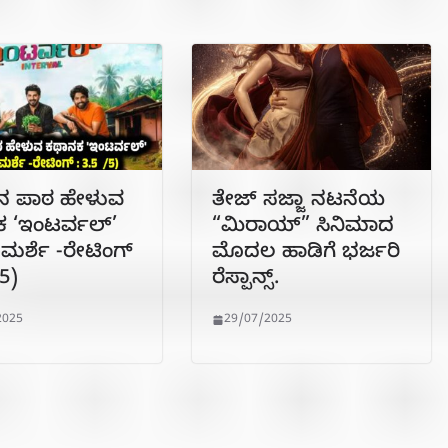
ನ ಪಾಠ ಹೇಳುವ
ತೇಜ್ ಸಜ್ಜಾ ನಟನೆಯ
 ‘ಇಂಟರ್ವಲ್’
“ಮಿರಾಯ್” ಸಿನಿಮಾದ
ವಿಮರ್ಶೆ -ರೇಟಿಂಗ್
ಮೊದಲ ಹಾಡಿಗೆ ಭರ್ಜರಿ
/5)
ರೆಸ್ಪಾನ್ಸ್.
2025
29/07/2025