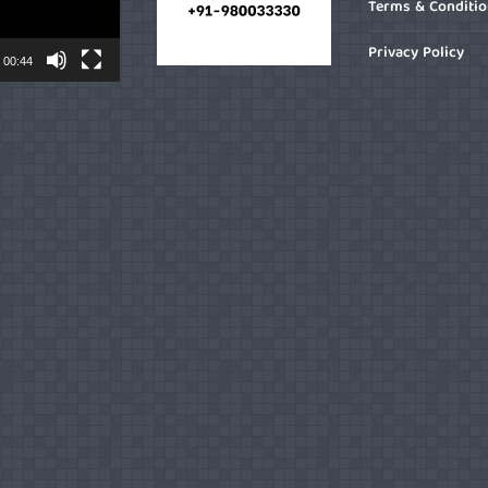
Terms & Conditi
Privacy Policy
00:44