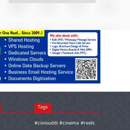
Tags
#cinisuddi #cinema #reels