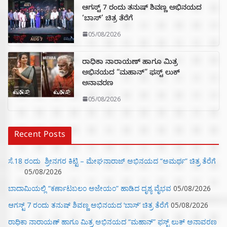
ಆಗಸ್ಟ್ 7 ರಂದು ತನುಷ್ ಶಿವಣ್ಣ ಅಭಿನಯದ
‘ಬಾಸ್’ ಚಿತ್ರ ತೆರೆಗೆ
05/08/2026
ರಾಧಿಕಾ ನಾರಾಯಣ್ ಹಾಗೂ ಮಿತ್ರ
ಅಭಿನಯದ “ಮಹಾನ್” ಫಸ್ಟ್ ಲುಕ್
ಅನಾವರಣ
05/08/2026
Recent Posts
ಸೆ.18 ರಂದು ಶ್ರೀನಗರ ಕಿಟ್ಟಿ – ಮೇಘನಾರಾಜ್ ಅಭಿನಯದ “ಅಮರ್ಥ” ಚಿತ್ರ ತೆರೆಗೆ
05/08/2026
ಬಾದಾಮಿಯಲ್ಲಿ “ಕರ್ಣಾಟಬಲಂ ಅಜೇಯಂ” ಹಾಡಿದ ದೃಶ್ಯ ವೈಭವ
05/08/2026
ಆಗಸ್ಟ್ 7 ರಂದು ತನುಷ್ ಶಿವಣ್ಣ ಅಭಿನಯದ ‘ಬಾಸ್’ ಚಿತ್ರ ತೆರೆಗೆ
05/08/2026
ರಾಧಿಕಾ ನಾರಾಯಣ್ ಹಾಗೂ ಮಿತ್ರ ಅಭಿನಯದ “ಮಹಾನ್” ಫಸ್ಟ್ ಲುಕ್ ಅನಾವರಣ