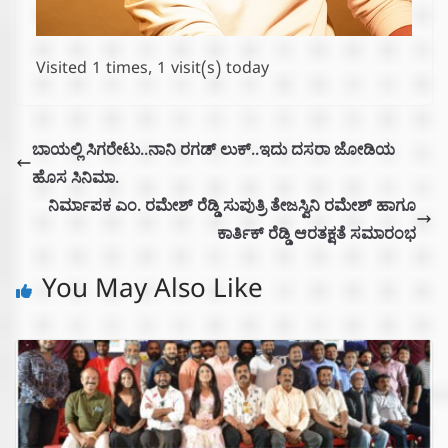
Visited 1 times, 1 visit(s) today
ಬಾಯಲ್ಲಿ ಸಿಗರೇಟು..ನಾನಿ ರಗಡ್ ಲುಕ್..ಇದು ದಸರಾ ಜೋಡಿಯ
ಹೊಸ ಸಿನಿಮಾ.
ನಿರ್ಮಾಪಕ ಎಂ. ರಮೇಶ್ ರೆಡ್ಡಿ ಸುಪುತ್ರಿ ತೇಜಸ್ವಿನಿ ರಮೇಶ್ ಹಾಗೂ
ಕಾರ್ತಿಕ್ ರೆಡ್ಡಿ ಆರತಕ್ಷತೆ ಸಮಾರಂಭ
You May Also Like