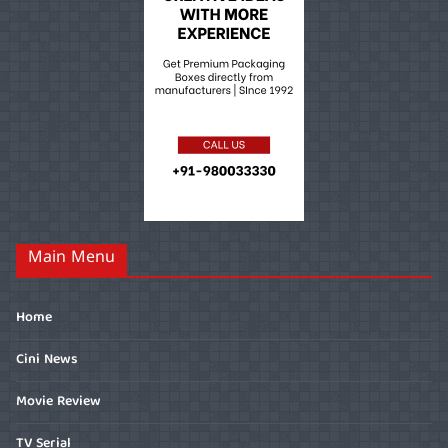
Main Menu
Home
Cini News
Movie Review
TV Serial