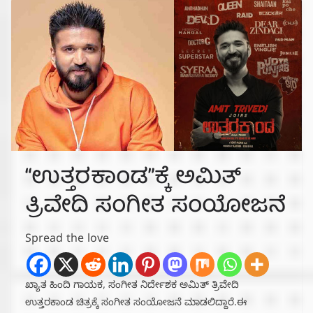
“ಉತ್ತರಕಾಂಡ”ಕ್ಕೆ ಅಮಿತ್
ತ್ರಿವೇದಿ ಸಂಗೀತ ಸಂಯೋಜನೆ
Spread the love
ಖ್ಯಾತ ಹಿಂದಿ ಗಾಯಕ, ಸಂಗೀತ ನಿರ್ದೇಶಕ ಅಮಿತ್ ತ್ರಿವೇದಿ
ಉತ್ತರಕಾಂಡ ಚಿತ್ರಕ್ಕೆ ಸಂಗೀತ ಸಂಯೋಜನೆ ಮಾಡಲಿದ್ದಾರೆ.ಈ