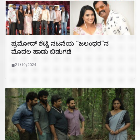
ಪ್ರಮೋದ್ ಶೆಟ್ಟಿ ನಟನೆಯ “ಜಲಂಧರ”ನ
ಮೊದಲ ಹಾಡು ಬಿಡುಗಡೆ
21/10/2024