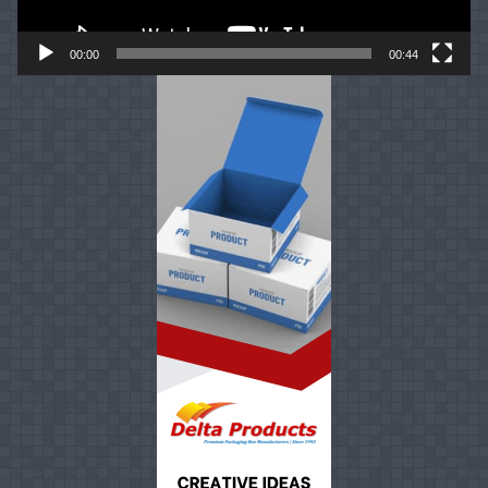
00:00
00:44