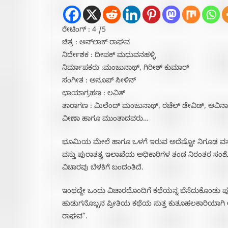
ರೇಟಿಂಗ್ : 4 /5
ಚಿತ್ರ : ಅನ್‌ಲಾಕ್ ರಾಘವ
ನಿರ್ದೇಶಕ : ದೀಪಕ್ ಮಧುವನಹಳ್ಳಿ
ನಿರ್ಮಾಪಕರು :ಮಂಜುನಾಥ್, ಗಿರೀಶ್ ಕುಮಾರ್
ಸಂಗೀತ : ಅನೂಪ್ ಸೀಳಿನ್
ಛಾಯಾಗ್ರಹಣ : ಲವಿತ್
ತಾರಾಗಣ : ಮಿಲೆಂದ್ ಮಂಜುನಾಥ್, ರಚೆಲ್ ಡೇವಿಡ್, ಅವಿನಾ
ವೀಣಾ ಹಾಗೂ ಮುಂತಾದವರು…
ಭೂಮಿಯ ಮೇಲೆ ಹಾಗೂ ಒಳಗೆ ಇರುವ ಅದೆಷ್ಟೋ ನಿಗೂಢ ವಸ್ತುಗಳ 
ವಸ್ತು ಪುರಾತತ್ವ ಇಲಾಖೆಯ ಅಧಿಕಾರಿಗಳ ತಂಡ ನಿರಂತರ ಸಂಶೋಧನೆ
ವಿಚಾರವು ಬೆಳಕಿಗೆ ಬಂದಂತಿದೆ.
ಇಂಥದ್ದೇ ಒಂದು ವಿಚಾರದೊಂದಿಗೆ ಕಥೆಯನ್ನ ಬೆಸೆದುಕೊಂಡು ಪು
ಹುಡುಗನೊಬ್ಬನ ಪ್ರೀತಿಯ ಕಥೆಯ ಸುತ್ತ ಕುತೂಹಲಕಾರಿಯಾಗಿ
ರಾಘವ”.