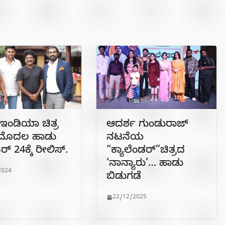
 ಇಂಡಿಯಾ ಚಿತ್ರ
ಆದರ್ಶ ಗುಂಡುರಾಜ್
 ಮೊದಲ ಹಾಡು
ನಟನೆಯ
್ 24ಕ್ಕೆ ರೀಲಿಸ್.
“ಕ್ಯಾಲೆಂಡರ್”ಚಿತ್ರದ
‘ನಾನ್ಯಾರು’… ಹಾಡು
2024
ಬಿಡುಗಡೆ
22/12/2025