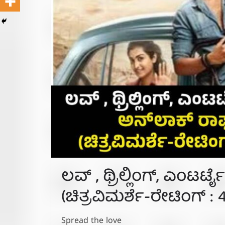
ಲವ್ , ಥ್ರಿಲ್ಲಿಂಗ್, ಎಂಟರ
(ಚಿತ್ರವಿಮರ್ಶೆ-ರೇಟಿಂಗ್ : 4
Spread the love