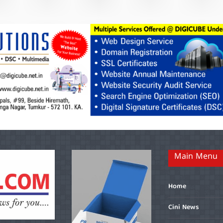
Main Menu
Home
Cini News