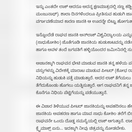
ಇನ್ನು ಎಂತದೇ ಲಾಕ್ ಆದರೂ ಅದನ್ನ ಕ್ಷಣಮಾತ್ರದಲ್ಲಿ ಸಣ್ಣ
ಮಂಜುನಾಥ್). ಶಾಲಾ ದಿನಗಳಿಂದಲೂ ಪ್ರೀತಿಸುವ ಹುಡುಗಿ ಜಾನ
ವರ್ಗಾವಣೆಯಾದ ಕಾರಣ ಜಾನಕಿ ಆ ಊರನ್ನೇ ಬಿಟ್ಟು ಹೋಗುತ್ತ
ಇನ್ನೊಂದೆಡೆ ರಾಘವ ಜಾನಕಿ ಅನ್‌ಲಾಕ್ ವಿಶ್ವವಿದ್ಯಾಲಯ ಎನ್ನ
(ಸಾಧುಕೋಕಿಲ) ಜೊತೆಗೂಡಿ ಜಾನಕಿಯ ಹುಡುಕಾಟವನ್ನು ನಡೆಸುತ್ತಿರ
ಹಾಗೂ ಅವಳ ತಂದೆ ಜಗಪತಿಗೆ ಹಳ್ಳಿಯೊಂದರ ಜಮೀನಿನಲ್ಲಿ ಸುಮಾರ
ಅಚಾನಕ್ಕಾಗಿ ರಾಘವನ ಭೇಟಿ ಮಾಡುವ ಜಾನಕಿ ತನ್ನ ಹಳೆಯ ಪ
ವಸ್ತುಗಳನ್ನು ವಿದೇಶಕ್ಕೆ ಮಾರಾಟ ಮಾಡುವ ಪೀಟರ್ (ಶೋಭ ರ
ನಿಧಿಯನ್ನು ಹುಡುಕಿ ಪತ್ತೆ ಮಾಡುತ್ತಾರೆ. ಅದರ ಲಾಕ್ ತೆಗೆಯ
ತೆಗೆದುಕೊಂಡು ಹೊಗಲು ಯತ್ನಿಸುತ್ತಾರೆ. ಆಗ ರಾಘವನಿಗೆ ತನ್ನ 
ಕೊನೆಗೂ ನಿಧಿಯ ಪೆಟ್ಟಿಗೆಯನ್ನು ಪಡೆಯುತ್ತಾನೆ.
ಈ ವಿಚಾರ ತಿಳಿಯುವ ಪೀಟರ್ ಜಾನಕಿಯನ್ನು ಅಪಹರಿಸಲು ಹೇಳುತ್ತಾ
ಜಾನಕಿಯ ಅಪಹರಣ ಹಾಗೂ ಮಾವ ಸಾಧು ಕೋಕಿಲ ತಲೆಗೆ ಬಿದ್ದ
ರಾಘವನೇ ಒಂದು ದೊಡ್ಡ ಸಮಸ್ಯೆಯಲ್ಲಿ ಲಾಕ್ ಆಗುತ್ತಾನೆ. ಲಾಕ್
ಕ್ಲೈಮಾಕ್ಸ್ ಏನು… ಇದಕ್ಕಾಗಿ ನೀವು ಚಿತ್ರವನ್ನು ನೋಡಬೇಕು.