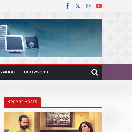
LYWOOD
BOLLYWOOD
Recent Posts