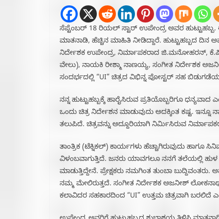
ಸೆಪ್ಟೆಂಬರ್‌ 18 ರಿಯಲ್ ಸ್ಟಾರ್ ಉಪೇಂದ್ರ ಅವರ ಹುಟ್ಟುಹಬ್ಬ. ಈ
ಮಾತನಾಡಿ, ಹೆಚ್ಚಿನ ಮಾಹಿತಿ ನೀಡಿದ್ದಾರೆ‌. ಹುಟ್ಟುಹಬ್ಬದ ದಿನ
ನಿರ್ದೇಶಕ ಉಪೇಂದ್ರ, ನಿರ್ಮಾಪಕರಾದ ಜಿ.ಮನೋಹರನ್, ಕೆ.ಪ
ವೇಲು), ನಾಯಕಿ ರೀಶ್ಮಾ ನಾಣಯ್ಯ, ಸಂಗೀತ ನಿರ್ದೇಶಕ ಅಜನೀ
ಸಂದರ್ಭದಲ್ಲಿ “UI” ಚಿತ್ರದ ವಿಭಿನ್ನ ಪೋಸ್ಟರ್ ಸಹ ಬಿಡುಗಡೆಯ
ನನ್ನ‌ ಹುಟ್ಟುಹಬ್ಬಕ್ಕೆ ಹಾರೈಸಿರುವ ಪ್ರತಿಯೊಬ್ಬರಿಗೂ ಧನ
ಒಂದು ಚಿತ್ರ ನಿರ್ದೇಶನ ಮಾಡುವುದು ಅದಕ್ಕಿಂತ ಕಷ್ಟ. ಇನ್ನೂ 
ತಲುಪಿದೆ. ಚಿತ್ರವನ್ನು ಅದ್ದೂರಿಯಾಗಿ ನಿರ್ಮಿಸಿರುವ ನಿರ್ಮಾಪಕರು 
ತಾಂತ್ರಿಕ (ಟೆಕ್ನಿಕಲ್) ಕಾರ್ಯಗಳು ಹೆಚ್ಚಾಗಿರುವುದು ಹಾಗೂ ಸಿನ
ವಿಳಂಬವಾಗುತ್ತಿದೆ. ಜನರು ಯಾವಗಲೂ ನನಗೆ ತಲೆಯಲ್ಲಿ ಹುಳ ಬಿಡು
ಮಾಡುತ್ತಿದ್ದೇನೆ. ಪ್ರೇಕ್ಷಕರು ನಮಗಿಂತ ತುಂಬಾ ಬುದ್ದಿವಂತರು. ಅವ
ನಮ್ಮ ಮೇಲಿರುತ್ತದೆ. ಸಂಗೀತ ನಿರ್ದೇಶಕ ಅಜನೀಶ್ ಲೋಕನಾಥ್,
ಕಲಾವಿದರ ಸಹಕಾರದಿಂದ “UI” ಉತ್ತಮ ಚಿತ್ರವಾಗಿ ಬರಲಿದೆ 