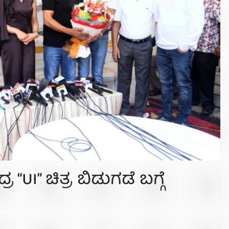
“UI” ಚಿತ್ರ ಬಿಡುಗಡೆ ಬಗ್ಗೆ