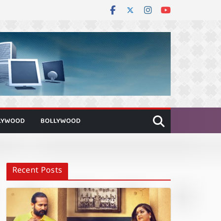
LYWOOD
BOLLYWOOD
Recent Posts