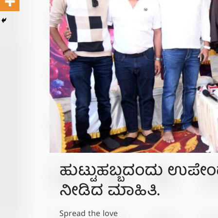
ಹುಟ್ಟುಹಬ್ಬದಂದು ಉಪೇಂದ್ರ 
ನೀಡಿದ ಮಾಹಿತಿ.
Spread the love