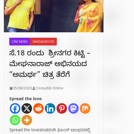
CINI NEWS
SANDALWOOD
ಸೆ.18 ರಂದು ಶ್ರೀನಗರ ಕಿಟ್ಟಿ –
ಮೇಘನಾರಾಜ್ ಅಭಿನಯದ
“ಅಮರ್ಥ” ಚಿತ್ರ ತೆರೆಗೆ
05/08/2026
Cinisuddi Online
Spread the love
Spread the loveಪಂಚರಂಗಿ ಫಿಲಂಸ್ ಲಾಂಛನದಲ್ಲಿ