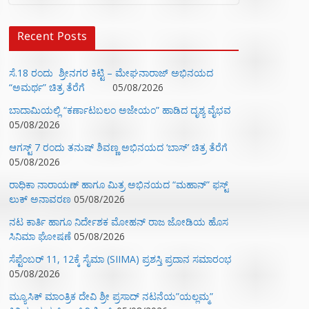
Recent Posts
ಸೆ.18 ರಂದು ಶ್ರೀನಗರ ಕಿಟ್ಟಿ – ಮೇಘನಾರಾಜ್ ಅಭಿನಯದ
“ಅಮರ್ಥ” ಚಿತ್ರ ತೆರೆಗೆ
05/08/2026
ಬಾದಾಮಿಯಲ್ಲಿ “ಕರ್ಣಾಟಬಲಂ ಅಜೇಯಂ” ಹಾಡಿದ ದೃಶ್ಯ ವೈಭವ
05/08/2026
ಆಗಸ್ಟ್ 7 ರಂದು ತನುಷ್ ಶಿವಣ್ಣ ಅಭಿನಯದ ‘ಬಾಸ್’ ಚಿತ್ರ ತೆರೆಗೆ
05/08/2026
ರಾಧಿಕಾ ನಾರಾಯಣ್ ಹಾಗೂ ಮಿತ್ರ ಅಭಿನಯದ “ಮಹಾನ್” ಫಸ್ಟ್
ಲುಕ್ ಅನಾವರಣ
05/08/2026
ನಟ ಕಾರ್ತಿ ಹಾಗೂ ನಿರ್ದೇಶಕ ಮೋಹನ್ ರಾಜ ಜೋಡಿಯ ಹೊಸ
ಸಿನಿಮಾ ಘೋಷಣೆ
05/08/2026
ಸೆಪ್ಟೆಂಬರ್ 11, 12ಕ್ಕೆ ಸೈಮಾ (SIIMA) ಪ್ರಶಸ್ತಿ ಪ್ರದಾನ ಸಮಾರಂಭ
05/08/2026
ಮ್ಯೂಸಿಕ್‌ ಮಾಂತ್ರಿಕ ದೇವಿ ಶ್ರೀ ಪ್ರಸಾದ್ ನಟನೆಯ”ಯಲ್ಲಮ್ಮ”